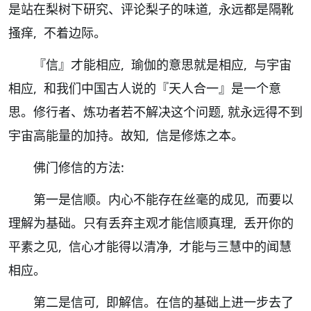
是站在梨树下研究、评论梨子的味道, 永远都是隔靴
搔痒, 不着边际。
『信』才能相应, 瑜伽的意思就是相应, 与宇宙
相应, 和我们中国古人说的『天人合一』是一个意
思。修行者、炼功者若不解决这个问题, 就永远得不到
宇宙高能量的加持。故知, 信是修炼之本。
佛门修信的方法:
第一是信顺。内心不能存在丝毫的成见, 而要以
理解为基础。只有丢弃主观才能信顺真理, 丢开你的
平素之见, 信心才能得以清净, 才能与三慧中的闻慧
相应。
第二是信可, 即解信。在信的基础上进一步去了