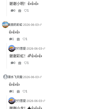
谢谢小明！👍👍👍
0
1
美丽的彩虹
·
2026-06-03
·
👍👍👍
1
1
空行菩提
·
2026-06-03
·
谢谢彩虹！🌈👍👍👍
0
1
潜水飞天龍
·
2026-06-03
·
👍👍👍
1
1
空行菩提
·
2026-06-03
·
謝謝小龙！🐲👍👍👍