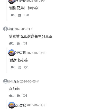
空行菩提
·
2026-06-04
·
谢谢兄弟！👍👍👍
0
0
中虚
·
2026-06-03
·
随喜赞叹🙏谢谢先生分享🙏
1
1
空行菩提
·
2026-06-03
·
谢谢!👍👍👍
0
1
小乐光明
·
2026-06-03
·
👍👍👍
1
1
空行菩提
·
2026-06-03
·