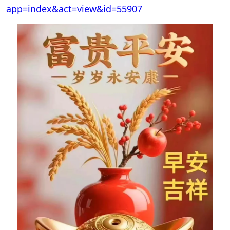
app=index&act=view&id=55907