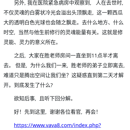
另外, 我在医院紧急病房中观察到, 人在去世时,
不仅灵魂的白雾状冷光会溢出头顶飘走, 这一颗西瓜
大的透明白色光球也会随之飘走。去什么地方、什么
时空, 当然与他生前修行的灵魂能量有关。这就是修
灵能、灵力的意义所在。
之后, 大家在胜老师房间一直坐到11点半才离
去。 但是, 为什么我们一来, 胜老师的弟子立即离去,
难道只是腾出空间让我们坐？这疑惑直到第二天才解
开。到底发生了什么?
欲知后事, 且听下回分解。
好！先到这里, 谢谢各位看官, 再会！
https://www.vava8.com/index.php?