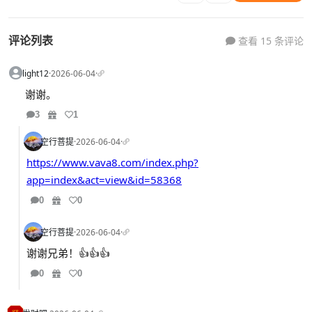
评论列表
查看 15 条评论
light12
·
2026-06-04
·
谢谢。
3
1
空行菩提
·
2026-06-04
·
https://www.vava8.com/index.php?
app=index&act=view&id=58368
0
0
空行菩提
·
2026-06-04
·
谢谢兄弟！👍👍👍
0
0