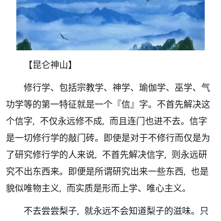
【昆仑神山】
修行学、包括宗教学、神学、瑜伽学、巫学、气
功学等的第一特征就是一个『信』字。不首先解决这
个信字, 不仅永远修不成, 而且连门也进不去。信字
是一切修行学的敲门砖。即使是对于不修行而仅是为
了研究修行学的人来说, 不首先解决信字, 则永远研
究不出东西来。即便是所谓研究出来一些东西, 也是
貌似唯物主义, 而实质是形而上学、唯心主义。
不去尝尝梨子, 就永远不会知道梨子的滋味。只