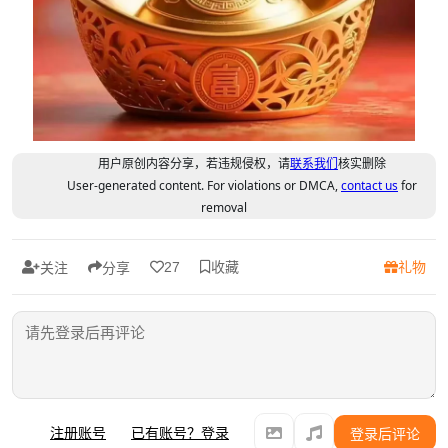
用户原创内容分享，若违规侵权，请
联系我们
核实删除
User-generated content. For violations or DMCA,
contact us
for
removal
收藏
礼物
27
关注
分享
注册账号
已有账号？登录
登录后评论