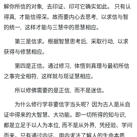
解你所信的对象, 去印证、印可它确实如此。 只有认
得真, 才能信得深。故而要内心去思考, 以求信与智
的统一, 这样才能与三慧中的思慧相应。
第三是信求。根据智慧思考后, 采取行动, 以求
获得与修慧相应。
第四是正信。通过修习, 体悟到真理与最初所信
之事完全相符, 这样就与现证慧相应。
所以修佛需要的是正信, 而不是迷信。
为什么修行学非要信字当头呢？因为古人是从自
证中得来的大智慧、大功能。即一切所得的知与识,
都是立足于以人为本位, 而不是从外界, 凭经验、学问
而来。只有通过内证、用内求法了解人的生命本质,