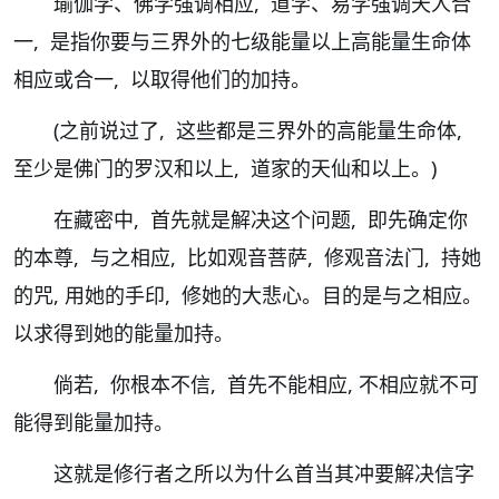
瑜伽学、佛学强调相应, 道学、易学强调天人合
一, 是指你要与三界外的七级能量以上高能量生命体
相应或合一, 以取得他们的加持。
(之前说过了, 这些都是三界外的高能量生命体,
至少是佛门的罗汉和以上, 道家的天仙和以上。)
在藏密中, 首先就是解决这个问题, 即先确定你
的本尊, 与之相应, 比如观音菩萨, 修观音法门, 持她
的咒, 用她的手印, 修她的大悲心。目的是与之相应。
以求得到她的能量加持。
倘若, 你根本不信, 首先不能相应, 不相应就不可
能得到能量加持。
这就是修行者之所以为什么首当其冲要解决信字