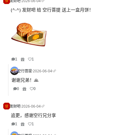
发财吧
·
2026-06-04
·
(^-^) 发财吧 给 空行菩提 送上一盒月饼！
1
1
空行菩提
·
2026-06-04
·
谢谢兄弟！🙏
0
0
发财吧
·
2026-06-04
·
追更，感谢空行兄分享
1
1