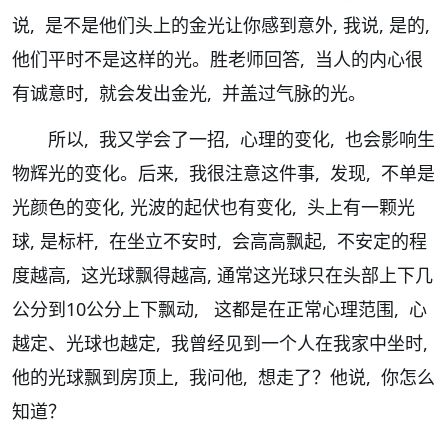
说, 是不是他们头上的金光让你感到意外, 我说, 是的,
他们平时不是这样的光。胜老师回答, 当人的内心很
有诚意时, 就会发出金光, 并盖过气脉的光。
所以, 我又学会了一招, 心理的变化, 也会影响生
物辉光的变化。后来, 我很注意这件事, 发现, 不单是
光颜色的变化, 光波的起伏也有变化, 头上有一颗光
球, 是标杆, 在坐立不安时, 会高高飘起, 不安定的程
度越高, 这光球飘得越高, 通常这光球只在头部上下几
公分到10公分上下飘动, 这都是在正常心理范围, 心
越定、光球也越定, 我曾经见到一个人在我家中坐时,
他的光球飘到房顶上, 我问他, 想走了？他说, 你怎么
知道？