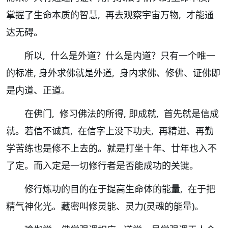
掌握了生命本质的智慧, 再去观察宇宙万物, 才能通
达无碍。
所以, 什么是外道？什么是内道？只有一个唯一
的标准, 身外求佛就是外道, 身内求佛、修佛、证佛即
是内道、正道。
在佛门, 修习佛法的所得, 即成就, 首先就是信成
就。若信不诚真, 在信字上没下功夫, 再精进、再勤
学苦练也是修不上去的。就是打坐十年、廿年也入不
了定。而入定是一切修行者是否能成功的关键。
修行炼功的目的在于提高生命体的能量, 在于把
精气神化光。藏密叫修灵能、灵力(灵魂的能量)。