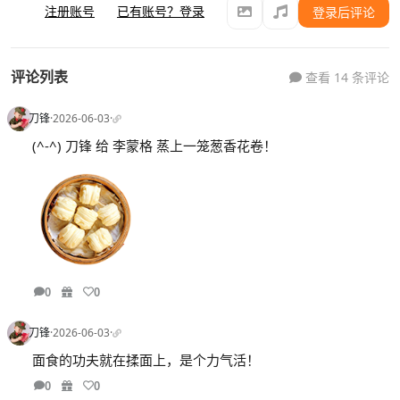
注册账号
已有账号？登录
登录后评论
评论列表
查看 14 条评论
刀锋
·
2026-06-03
·
(^-^) 刀锋 给 李蒙格 蒸上一笼葱香花卷！
0
0
刀锋
·
2026-06-03
·
面食的功夫就在揉面上，是个力气活！
0
0