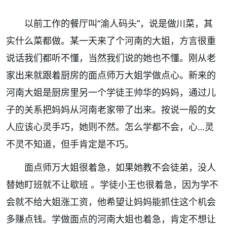
以前工作的餐厅叫“渝人码头”，说是做川菜，其
实什么菜都做。某一天来了个河南的大姐，方言很重
说话我们都听不懂，当然我们说的她也不懂。刚从老
家出来就跟着厨房的面点师万大姐学做点心。新来的
河南大姐是厨房里另一个学徒王帅华的妈妈，通过儿
子的关系把妈妈从河南老家带了出来。按说一般的女
人应该心灵手巧，她则不然。怎么学都不会，心…灵
不灵不知道，但手肯定是不巧。
面点师万大姐很着急，如果她教不会徒弟，没人
替她盯班就不让歇班 。学徒小王也很着急，因为学不
会就不给大姐涨工资，他希望让妈妈能抓住这个机会
多赚点钱。学做面点的河南大姐也着急，肯定不想让