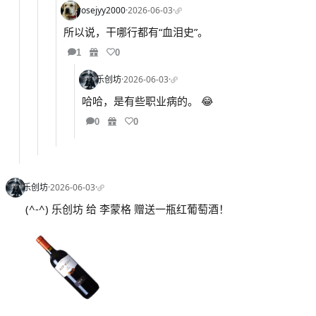
rosejyy2000
·
2026-06-03
·
所以说，干哪行都有“血泪史”。
1
0
乐创坊
·
2026-06-03
·
哈哈，是有些职业病的。 😂
0
0
乐创坊
·
2026-06-03
·
(^-^) 乐创坊 给 李蒙格 赠送一瓶红葡萄酒！