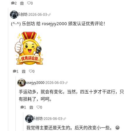
2
0
乐创坊
·
2026-06-03
·
(^-^) 乐创坊 给 rosejyy2000 颁发认证优秀评论！
1
0
rosejyy2000
·
2026-06-03
·
手运动多，就会有变化，当然，四五十岁才干这行，只
有损耗了，呵呵。
1
0
乐创坊
·
2026-06-03
·
我觉得主要还是天生的。后天的改变小一些。 😁