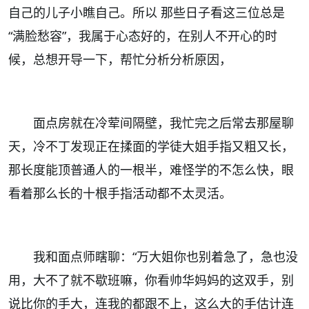
自己的儿子小瞧自己。所以 那些日子看这三位总是
“满脸愁容”，我属于心态好的，在别人不开心的时
候，总想开导一下，帮忙分析分析原因，
面点房就在冷荤间隔壁，我忙完之后常去那屋聊
天，冷不丁发现正在揉面的学徒大姐手指又粗又长，
那长度能顶普通人的一根半，难怪学的不怎么快，眼
看着那么长的十根手指活动都不太灵活。
我和面点师瞎聊：“万大姐你也别着急了，急也没
用，大不了就不歇班嘛，你看帅华妈妈的这双手，别
说比你的手大，连我的都跟不上，这么大的手估计连