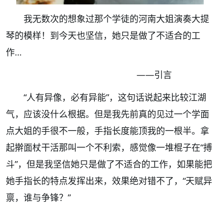
我无数次的想象过那个学徒的河南大姐演奏大提
琴的模样！到今天也坚信，她只是做了不适合的工
作…
——引言
“人有异像，必有异能”，这句话说起来比较江湖
气，应该没什么根据。但是我先前真的见过一个学面
点大姐的手很不一般，手指长度能顶我的一根半。拿
起擀面杖干活那叫一个不利索，感觉像一堆棍子在“搏
斗”，但是我坚信她只是做了不适合的工作，如果能把
她手指长的特点发挥出来，效果绝对错不了，“天赋异
禀，谁与争锋？”