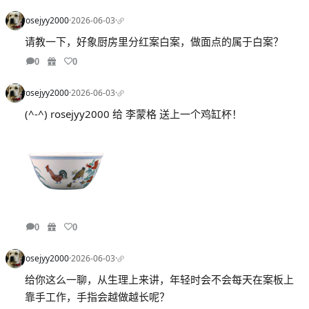
rosejyy2000
·
2026-06-03
·
请教一下，好象厨房里分红案白案，做面点的属于白案？
0
0
rosejyy2000
·
2026-06-03
·
(^-^) rosejyy2000 给 李蒙格 送上一个鸡缸杯！
0
0
rosejyy2000
·
2026-06-03
·
给你这么一聊，从生理上来讲，年轻时会不会每天在案板上
靠手工作，手指会越做越长呢？