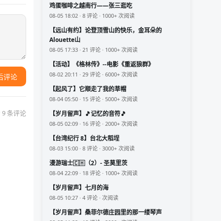
鸡蛋咖啡之越南行——张三逛吃
08-05 18:02 · 8 评论 · 1000+ 次阅读
【远山有约】论登顶雪山的快乐，金耳朵的
Alouette山
08-05 17:33 · 21 评论 · 1000+ 次阅读
【活动】《格林传》--电影《重返狼群》
08-02 20:11 · 29 评论 · 6000+ 次阅读
后评论
【起风了】它顺走了我的草帽
08-04 05:50 · 15 评论 · 5000+ 次阅读
 9 条评论
【岁月留声】🎵记忆的音符🎵
08-05 02:09 · 16 评论 · 2000+ 次阅读
【台湾纪行 8】台北大稻埕
08-03 15:00 · 8 评论 · 3000+ 次阅读
漫游瑞士🇨🇭（2）- 圣莫里茨
08-04 22:09 · 18 评论 · 1000+ 次阅读
【岁月留声】七月的海
08-05 10:27 · 4 评论 · 次阅读
【岁月留声】桑菲尔德庄园里的那一缕琴声