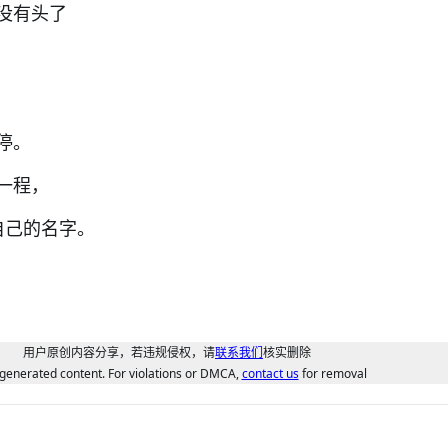
没有头了
会停。
水一程，
自己的名字。
用户原创内容分享，若违规侵权，请
联系我们
核实删除
generated content. For violations or DMCA,
contact us
for removal