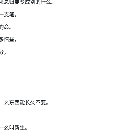
来总归要变成别的什么。
的一支笔。
的命。
多情些。
分，
。
动。
什么东西能长久不变。
什么叫新生。