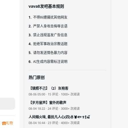
vava8发吧基本规则
1.
不得纠缠骚扰其他网友
2.
严禁人身攻击侮辱言语
3.
禁止违规滥发广告信息
4.
拒绝军事政治宗教话题
5.
请勿发送情色暴力内容
6.
AI生成内容需标注说明
热门原创
【镜照不己】（2）灰袍客
08-06 05:00 · 15 评论 · 1000+ 次阅读
【岁月留声】窗外的歌声
08-04 18:22 · 24 评论 · 3000+ 次阅读
人间烟火味, 最抚凡人心(四)🍜🦞🐟🍷🍾🍒
08-04 16:44 · 23 评论 · 4000+ 次阅读
礼物