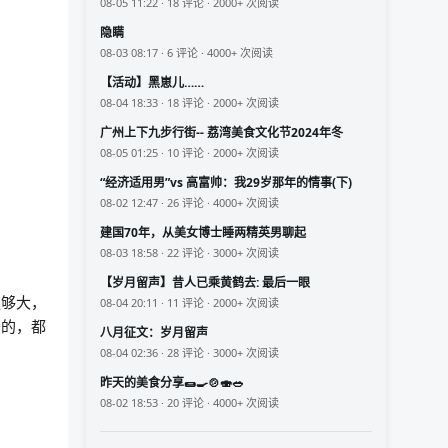
08-05 11:22 · 18 评论 · 2000+ 次阅读
隐瞒
08-03 08:17 · 6 评论 · 4000+ 次阅读
【活动】黑崽儿……
08-04 18:33 · 18 评论 · 2000+ 次阅读
广州上下九步行街-- 荔湾美食文化节2024年冬
08-05 01:25 · 10 评论 · 2000+ 次阅读
“经济适用男”vs 高富帅：我29岁那年的情事(下)
08-02 12:47 · 26 评论 · 4000+ 次阅读
建国70年，从美女博士睡两精英男聊起
08-03 18:58 · 22 评论 · 3000+ 次阅读
【岁月留声】昔人已乘黄鹤去: 最后一眼
足够大，
08-04 20:11 · 11 评论 · 2000+ 次阅读
开的，都
八月征文：岁月留声
08-04 02:36 · 28 评论 · 3000+ 次阅读
昨天的美食分享🌯🍳🍲🍣🥗
08-02 18:53 · 20 评论 · 4000+ 次阅读