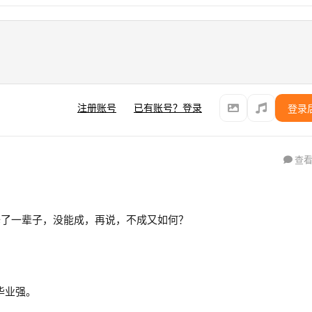
注册账号
已有账号？登录
登录
查看
修了一辈子，没能成，再说，不成又如何？
毕业强。