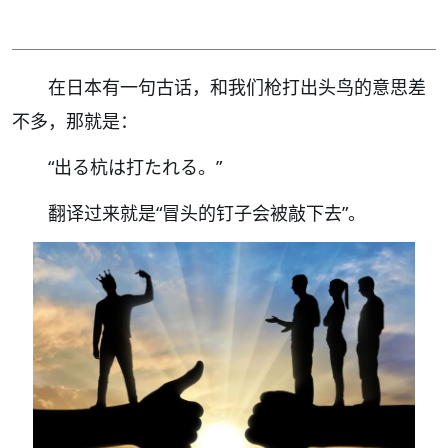
在日本有一句古话，和我们枪打出头鸟的意思差
不多，那就是：
“出る杭は打たれる。”
翻译过来就是“冒头的钉子会被敲下去”。