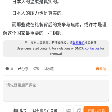
日本人的温柔是真实的。
日本人的压力也是真实的。
而那些藏在礼貌背后的竞争与焦虑，或许才是理
解这个国家最重要的一把钥匙。
用户发布内容分享，若违规侵权，请
联系我们
核实删除
User-generated content. For violations or DMCA,
contact us
for
removal
收藏
礼物
10
5
分享
注册账号
已有账号？登录
登录后评论