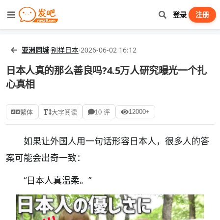
登录
注册
亚洲同城
·
别样日本
·
2026-06-02 16:12
日本人真的那么善良吗?4.5万人研究曝光一个扎
心真相
12000+
繁体
大字阅读
10 评
如果让外国人用一句话形容日本人，很多人的答
案可能会出奇一致：
“日本人真温柔。”