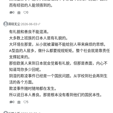
而有经验的人能领捂到的。
0
0
清砚无尘
·
2026-06-03
·
有礼貌和善良不能混淆。
大多数上班族的日本人是有礼貌的。
大环境在那里，从小就被灌输不能给别人带来麻烦的思想。
A型血的人居多，做什么都要规规矩矩。整个社会就是靠责任
支撑起来的。
那些欧美人来到日本就会觉着有礼貌，但那是表面，内心不
知道骂你多少回呢。
阴湿的欺凌事件已经是一个国民问题。从学校到社会再到生
活的各个方面。
欺凌事件随时随地都在发生。
所以说日本人善良。那是根本没有看到他们的国民本性。
0
5