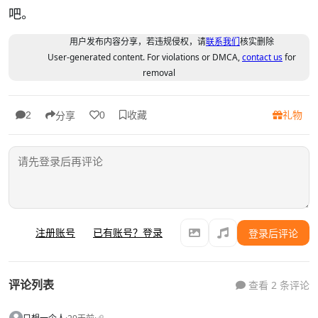
吧。
用户发布内容分享，若违规侵权，请
联系我们
核实删除
User-generated content. For violations or DMCA,
contact us
for
removal
收藏
礼物
2
0
分享
注册账号
已有账号？登录
登录后评论
评论列表
查看 2 条评论