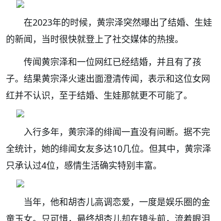
在2023年的时候，黄宗泽突然曝出了结婚、生娃
的新闻，当时很快就登上了社交媒体的热搜。
传闻黄宗泽和一位网红已经结婚，并且有了孩
子。结果黄宗泽火速出面澄清传闻，表示和这位女网
红并不认识，至于结婚、生娃那就更不可能了。
入行多年，黄宗泽的绯闻一直没有间断。据不完
全统计，她的绯闻女友多达10几位。但其中，黄宗泽
只承认过4位，感情生活确实特别丰富。
当年，他和胡杏儿高调恋爱，一度是娱乐圈的金
童玉女。只可惜，最终胡杏儿却在镜头前，流着眼泪