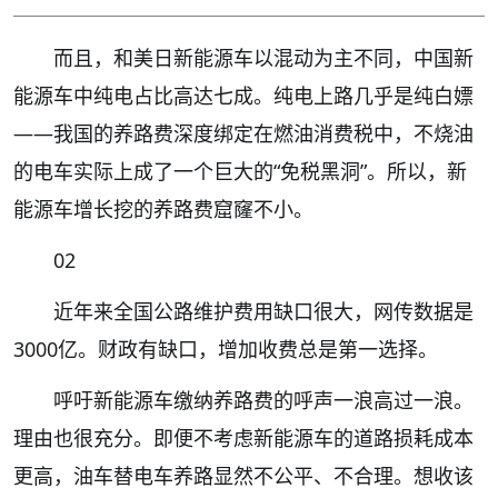
而且，和美日新能源车以混动为主不同，中国新
能源车中纯电占比高达七成。纯电上路几乎是纯白嫖
——我国的养路费深度绑定在燃油消费税中，不烧油
的电车实际上成了一个巨大的“免税黑洞”。所以，新
能源车增长挖的养路费窟窿不小。
02
近年来全国公路维护费用缺口很大，网传数据是
3000亿。财政有缺口，增加收费总是第一选择。
呼吁新能源车缴纳养路费的呼声一浪高过一浪。
理由也很充分。即便不考虑新能源车的道路损耗成本
更高，油车替电车养路显然不公平、不合理。想收该