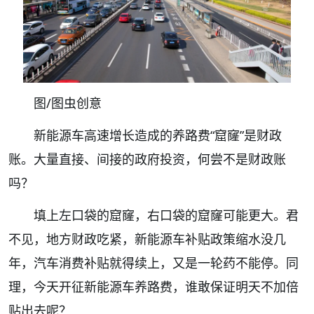
图/图虫创意
新能源车高速增长造成的养路费“窟窿”是财政
账。大量直接、间接的政府投资，何尝不是财政账
吗？
填上左口袋的窟窿，右口袋的窟窿可能更大。君
不见，地方财政吃紧，新能源车补贴政策缩水没几
年，汽车消费补贴就得续上，又是一轮药不能停。同
理，今天开征新能源车养路费，谁敢保证明天不加倍
贴出去呢？