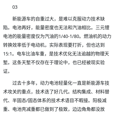
03
新能源车的自重过大，是难以克服动力技术缺
陷。电池再好，能量密度也无法和汽油相比。三元锂
电池的能量密度仅为汽油的1/40-1/80。燃油机的动力
转换效率低于电动机，实际表现要打折，但也达到
15:1。电车比油车重，是技术优化无法逾越的物理天
堑。这条天堑不仅存在于理论中，也已经被现实验
证。
过去十多年，动力电池轻量化一直是新能源车技
术攻关的重点，技术迭了好几代。结构集成、材料替
代、半固态/固态体系的技术术语目不暇接。阳极减
重、电池壳减重都已做到了极致，边边角角都没放