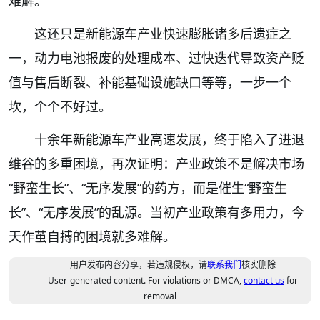
难解。
这还只是新能源车产业快速膨胀诸多后遗症之
一，动力电池报废的处理成本、过快迭代导致资产贬
值与售后断裂、补能基础设施缺口等等，一步一个
坎，个个不好过。
十余年新能源车产业高速发展，终于陷入了进退
维谷的多重困境，再次证明：产业政策不是解决市场
“野蛮生长”、“无序发展”的药方，而是催生“野蛮生
长”、“无序发展”的乱源。当初产业政策有多用力，今
天作茧自搏的困境就多难解。
用户发布内容分享，若违规侵权，请
联系我们
核实删除
User-generated content. For violations or DMCA,
contact us
for
removal