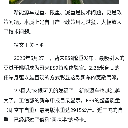
新能源车过重、限重、减重是技术问题，更是政
策问题，本质上是昔日产业政策用力过猛，大幅放大
了技术问题。
撰文丨关不羽
2026年5月27日，蔚来ES9隆重发布。最吸引人的
莫过于姚明成为蔚来ES9首席体验官。2.26米身高的
伟岸身躯以最直观的方式彰显这款新车的宽敞气派。
“小巨人”肉眼可见的发福了，新能源车也越造越
大了。工信部的新车申报目录显示，ES9的整备质量
（即空车自重）最高版本重达2915公斤。近三吨的自
重，已经超过了俗称“两吨半”的轻卡。