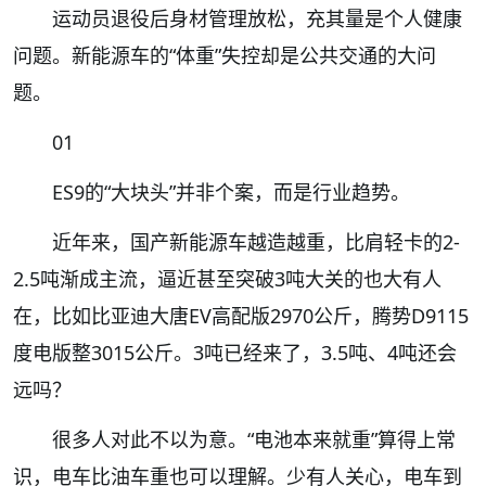
运动员退役后身材管理放松，充其量是个人健康
问题。新能源车的“体重”失控却是公共交通的大问
题。
01
ES9的“大块头”并非个案，而是行业趋势。
近年来，国产新能源车越造越重，比肩轻卡的2-
2.5吨渐成主流，逼近甚至突破3吨大关的也大有人
在，比如比亚迪大唐EV高配版2970公斤，腾势D9115
度电版整3015公斤。3吨已经来了，3.5吨、4吨还会
远吗？
很多人对此不以为意。“电池本来就重”算得上常
识，电车比油车重也可以理解。少有人关心，电车到