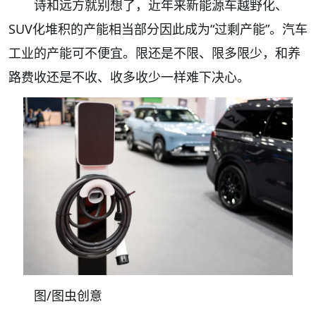
诗和远方就别想了，近年来新能源车越野化、
SUV化堆积的产能相当部分因此成为“过剩产能”。汽车
工业的产能可不便宜。限还是不限、限多限少，和养
路费收还是不收、收多收少一样难下决心。
图/图虫创意