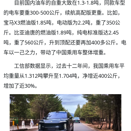
目前国内油车的自重大致在1.3-1.8吨，同款车型
的电车要重300-500公斤，续航高配版更重。比如，
宝马X3燃油版1.85吨，电动版为2.2吨，重了350公
斤。比亚迪唐的燃油版1.89吨，纯电标准版达2.45
吨，重了560公斤，升到顶配还要再加400多公斤。电
车以一己之力，带动了中国乘用车整体增重。
工信部数据显示，过去十二年间，我国乘用车平
均重量从1.312吨攀升至1.704吨，净增近400公斤，
增加了近30%。