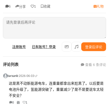
收藏
礼物
6
1
分享
注册账号
已有账号？登录
登录后评论
评论列表
查看 6 条评论
tarxank
·
2026-06-03
·
这是黑不动新能源电车，连重量都拿出来尬黑了。以后要是
电池升级了，氢能源突破了，重量减少了是不是要说车太轻
不安全？
0
1