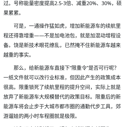
过。号称能量密度提高2.5-3倍、减重20%、30%，硕
果累累。
可是，一通操作猛如虎，增加新能源车的续航里
程还得靠增重——不是加电池包，就是加混动增程设
备。饶是新技术眼花缭乱，已然掩不住新能源车越来
越重的事实。
那么，给新能源车直接下“限重令”是否可行呢？
一纸文件就可以改行业标准，但因此产生的政策成本
很高。限重锁死了续航里程的提升空间，实际上就是
放弃了新能源车大规模替代的政策目标。限重后的新
能源车将会止步于大城市都市圈的通勤代步工具，郊
游遛娃的两小时车程圈就是极限。