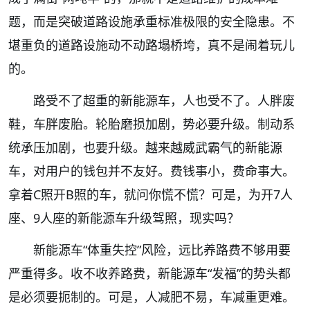
题，而是突破道路设施承重标准极限的安全隐患。不
堪重负的道路设施动不动路塌桥垮，真不是闹着玩儿
的。
路受不了超重的新能源车，人也受不了。人胖废
鞋，车胖废胎。轮胎磨损加剧，势必要升级。制动系
统承压加剧，也要升级。越来越威武霸气的新能源
车，对用户的钱包并不友好。费钱事小，费命事大。
拿着C照开B照的车，就问你慌不慌？可是，为开7人
座、9人座的新能源车升级驾照，现实吗？
新能源车“体重失控”风险，远比养路费不够用要
严重得多。收不收养路费，新能源车“发福”的势头都
是必须要扼制的。可是，人减肥不易，车减重更难。