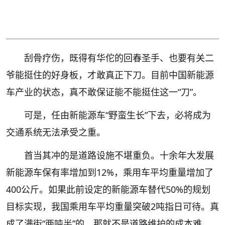
刮骨疗伤，既得有华佗的回春圣手、也要有关二
爷能挺住的好身板，才敢真正下刀。目前中国新能源
车产业的状态，真不敢保证能不能挺住这一“刀”。
可是，任由新能源车“野蛮生长”下去，必将成为
交通系统无法承受之重。
首当其冲的是道路设施不堪重负。十余年大发展
新能源车保有率增加到12%，乘用车平均重量增加了
400公斤。如果此前设定的新能源车替代50%的规划
目标实现，我国乘用车平均重量突破2吨指日可待。真
成了满街“两吨半”的，那就不是道路维护的成本难