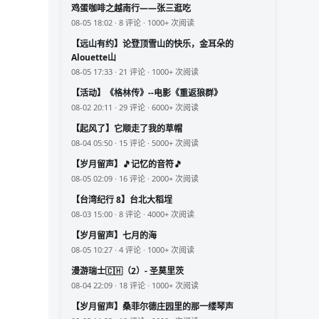
鸡蛋咖啡之越南行——张三逛吃
08-05 18:02 · 8 评论 · 1000+ 次阅读
【远山有约】论登顶雪山的快乐，金耳朵的
Alouette山
08-05 17:33 · 21 评论 · 1000+ 次阅读
【活动】《格林传》--电影《重返狼群》
08-02 20:11 · 29 评论 · 6000+ 次阅读
【起风了】它顺走了我的草帽
08-04 05:50 · 15 评论 · 5000+ 次阅读
【岁月留声】🎵记忆的音符🎵
08-05 02:09 · 16 评论 · 2000+ 次阅读
【台湾纪行 8】台北大稻埕
08-03 15:00 · 8 评论 · 4000+ 次阅读
【岁月留声】七月的海
08-05 10:27 · 4 评论 · 1000+ 次阅读
漫游瑞士🇨🇭（2）- 圣莫里茨
08-04 22:09 · 18 评论 · 1000+ 次阅读
【岁月留声】桑菲尔德庄园里的那一缕琴声