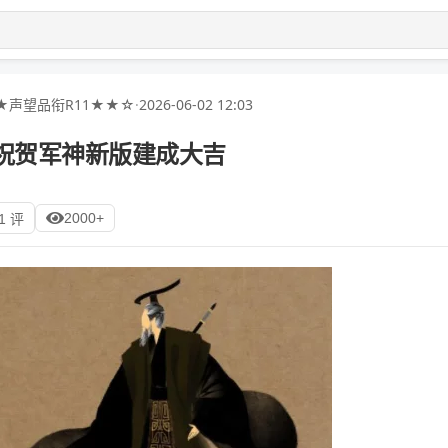
★声望品衔R11★★☆
·
2026-06-02 12:03
 祝贺军神新版建成大吉
2000+
1 评