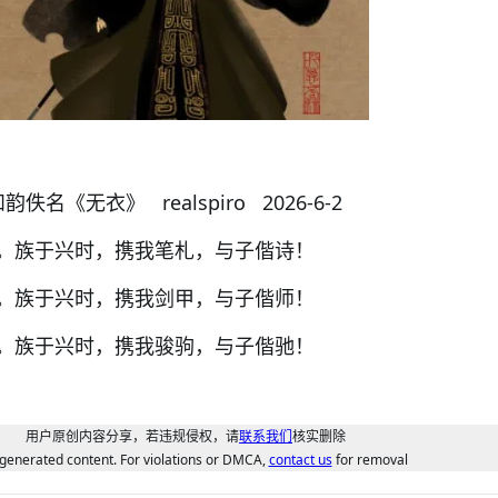
和韵佚名《无衣》
realspiro 2026-6-2
。族于兴时，携我笔札，与子偕诗！
。族于兴时，携我剑甲，与子偕师！
。族于兴时，携我骏驹，与子偕驰！
用户原创内容分享，若违规侵权，请
联系我们
核实删除
generated content. For violations or DMCA,
contact us
for removal