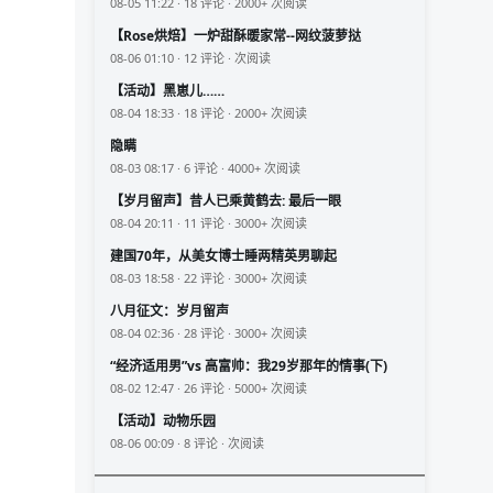
08-05 11:22 · 18 评论 · 2000+ 次阅读
【Rose烘焙】一炉甜酥暖家常--网纹菠萝挞
08-06 01:10 · 12 评论 · 次阅读
【活动】黑崽儿……
08-04 18:33 · 18 评论 · 2000+ 次阅读
隐瞒
08-03 08:17 · 6 评论 · 4000+ 次阅读
【岁月留声】昔人已乘黄鹤去: 最后一眼
08-04 20:11 · 11 评论 · 3000+ 次阅读
建国70年，从美女博士睡两精英男聊起
08-03 18:58 · 22 评论 · 3000+ 次阅读
八月征文：岁月留声
08-04 02:36 · 28 评论 · 3000+ 次阅读
“经济适用男”vs 高富帅：我29岁那年的情事(下)
08-02 12:47 · 26 评论 · 5000+ 次阅读
【活动】动物乐园
08-06 00:09 · 8 评论 · 次阅读