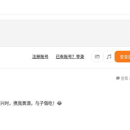
注册账号
已有账号？登录
登录
查看 
兴时，携我黄酒，与子偕吃！😂