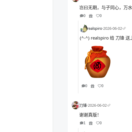
岂曰无期，与子同心，万
0
0
realspiro
·
2026-06-02
·
(^-^) realspiro 给 
0
0
刀锋
·
2026-06-02
·
谢谢真版！
1
0