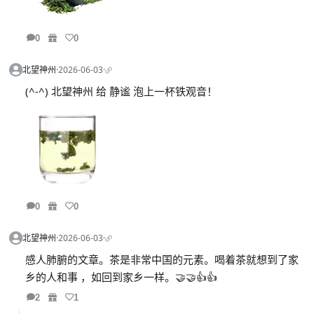
0
0
北望神州
·
2026-06-03
·
(^-^) 北望神州 给 静谧 泡上一杯铁观音！
0
0
北望神州
·
2026-06-03
·
感人肺腑的文章。茶是非常中国的元素。喝着茶就想到了家
乡的人和事 ，如回到家乡一样。🤝🤝👍👍
2
1