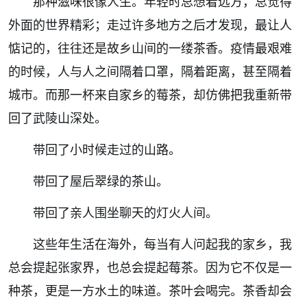
那种滋味很像人生。年轻时总想着远方，总觉得
外面的世界精彩；走过许多地方之后才发现，最让人
惦记的，往往还是故乡山间的一缕茶香。疫情最艰难
的时候，人与人之间隔着口罩，隔着距离，甚至隔着
城市。而那一杯来自家乡的莓茶，却仿佛把我重新带
回了武陵山深处。
带回了小时候走过的山路。
带回了屋后翠绿的茶山。
带回了亲人围坐聊天的灯火人间。
这些年生活在海外，每当有人问起我的家乡，我
总会提起张家界，也总会提起莓茶。因为它不仅是一
种茶，更是一方水土的味道。茶叶会喝完。茶香却会