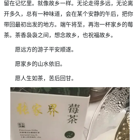
留在记忆里。就像故乡一样。无论走得多远，无论离
开多久，总有一种味道，会在某个安静的午后，把你
带回最初出发的地方。端午将至，再泡一杯家乡的莓
茶。茶香袅袅之间，想念故乡，也祝福故乡。
愿远方的游子平安顺遂。
愿家乡的山水依旧。
愿人生如茶，苦后回甘。