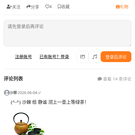
收藏
礼物
4
关注
分享
注册账号
已有账号？登录
登录后评论
评论列表
查看 14 条评论
沙棘
·
2026-06-04
·
(^-^) 沙棘 给 静谧 沏上一壶上等绿茶！