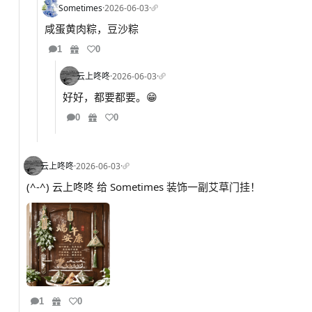
Sometimes
·
2026-06-03
·
咸蛋黄肉粽，豆沙粽
1
0
云上咚咚
·
2026-06-03
·
好好，都要都要。😁
0
0
云上咚咚
·
2026-06-03
·
(^-^) 云上咚咚 给 Sometimes 装饰一副艾草门挂！
1
0