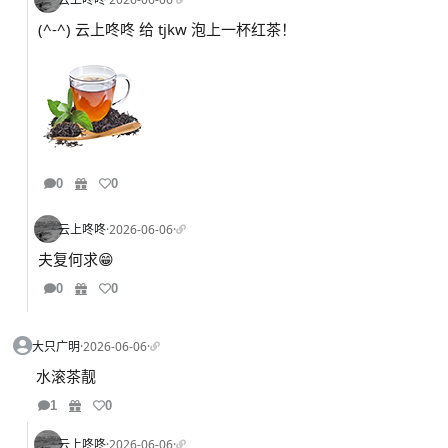
(^-^) 云上咚咚 给 tjkw 泡上一杯红茶！
0
0
云上咚咚
·
2026-06-06
·
夫复何求😁
0
0
大只广明
·
2026-06-06
·
水滚茶靓
1
0
云上咚咚
·
2026-06-06
·