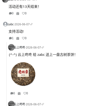
活动还有13天结束！
0
0
zabc
·
2026-06-07
·
支持活动!
1
0
云上咚咚
·
2026-06-07
·
(^-^) 云上咚咚 给 zabc 送上一盘古树茶饼！
0
0
云上咚咚
·
2026-06-07
·