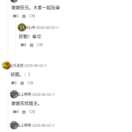
谢谢狂兄。大家一起玩😁
1
0
狂心中
·
2026-06-02
·
好勒！😁👏
0
0
尘凡无忧
·
2026-06-02
·
好题。：）
1
0
云上咚咚
·
2026-06-02
·
谢谢无忧版主。
0
0
云上咚咚
·
2026-06-02
·