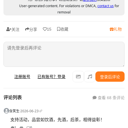
User-generated content. For violations or DMCA,
contact us
for
removal
收藏
礼物
15
关注
分享
注册账号
已有账号？登录
登录后评论
评论列表
查看 68 条评论
含笑生
·
2026-06-23
·
支持活动，品尝如饮酒，先酒，后茶，相得益彰！
1
0