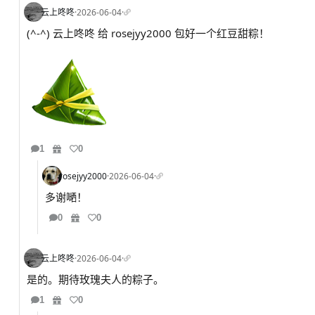
云上咚咚
·
2026-06-04
·
(^-^) 云上咚咚 给 rosejyy2000 包好一个红豆甜粽！
1
0
rosejyy2000
·
2026-06-04
·
多谢嗮！
0
0
云上咚咚
·
2026-06-04
·
是的。期待玫瑰夫人的粽子。
1
0