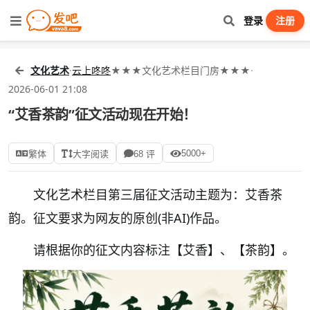
登录
注册
文化艺术
·
云上咚咚
★★★文化艺术栏目门房★★★
·
2026-06-01 21:08
“艾香茶韵”征文活动现在开始！
5000+
繁体
大字阅读
68 评
文化艺术栏目第三届征文活动主题为：艾香茶
韵。征文要求为网友的原创(非AI)作品。
请根据你的征文内容标注【艾香】、【茶韵】。