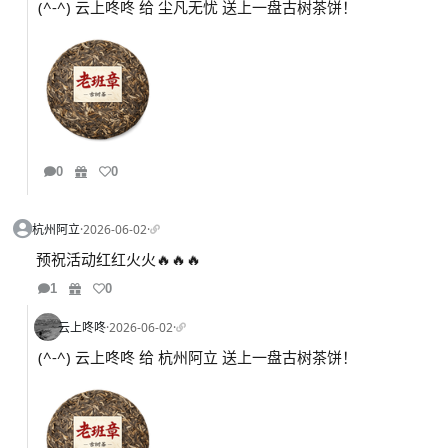
(^-^) 云上咚咚 给 尘凡无忧 送上一盘古树茶饼！
0
0
杭州阿立
·
2026-06-02
·
预祝活动红红火火🔥🔥🔥
1
0
云上咚咚
·
2026-06-02
·
(^-^) 云上咚咚 给 杭州阿立 送上一盘古树茶饼！