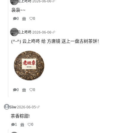
云上咚咚
·
2026-06-06
·
袅袅~~
0
0
云上咚咚
·
2026-06-06
·
(^-^) 云上咚咚 给 方唐镜 送上一盘古树茶饼！
0
0
Sliw
·
2026-06-05
·
茶香粽甜!
1
0