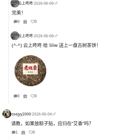
云上咚咚
·
2026-06-06
·
完美！
0
0
云上咚咚
·
2026-06-06
·
(^-^) 云上咚咚 给 Sliw 送上一盘古树茶饼！
0
0
rosejyy2000
·
2026-06-04
·
请教，如果放粽子贴，应归在“艾香”吗？
1
0