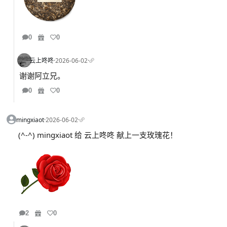
0
0
云上咚咚
·
2026-06-02
·
谢谢阿立兄。
0
0
mingxiaot
·
2026-06-02
·
(^-^) mingxiaot 给 云上咚咚 献上一支玫瑰花！
2
0