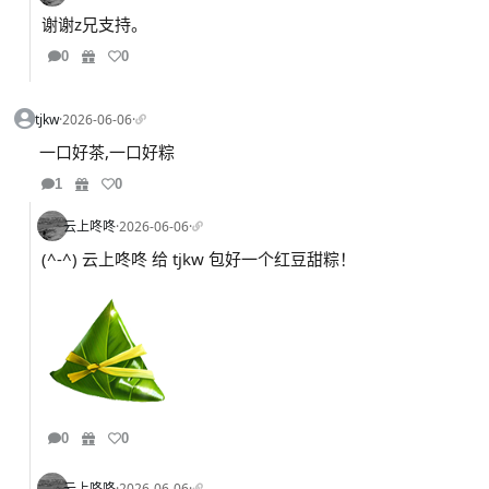
谢谢z兄支持。
0
0
tjkw
·
2026-06-06
·
一口好茶,一口好粽
1
0
云上咚咚
·
2026-06-06
·
(^-^) 云上咚咚 给 tjkw 包好一个红豆甜粽！
0
0
云上咚咚
·
2026-06-06
·