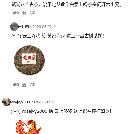
试试这个古茶，说不定从此你会爱上喝茶😁问好六少兄。
0
0
云上咚咚
·
2026-06-02
·
(^-^) 云上咚咚 给 黄家六少 送上一盘古树茶饼！
0
0
rosejyy2000
·
2026-06-02
·
(^-^) rosejyy2000 给 云上咚咚 送上祝福柿柿如意！