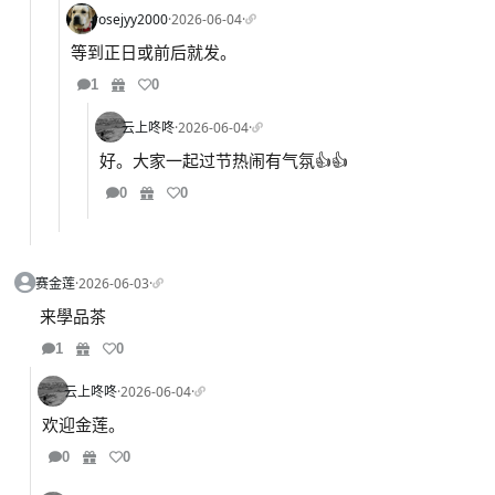
rosejyy2000
·
2026-06-04
·
等到正日或前后就发。
1
0
云上咚咚
·
2026-06-04
·
好。大家一起过节热闹有气氛👍👍
0
0
赛金莲
·
2026-06-03
·
来學品茶
1
0
云上咚咚
·
2026-06-04
·
欢迎金莲。
0
0