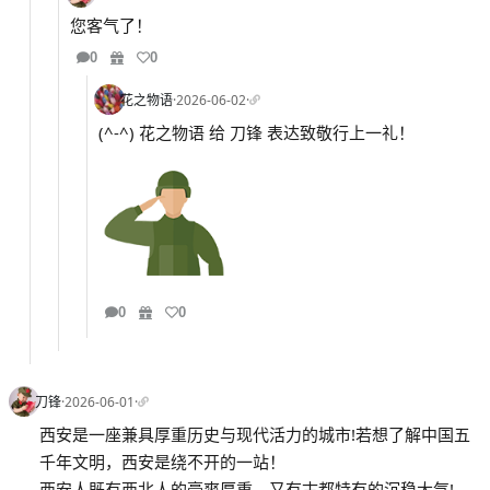
您客气了！
0
0
花之物语
·
2026-06-02
·
(^-^) 花之物语 给 刀锋 表达致敬行上一礼！
0
0
刀锋
·
2026-06-01
·
西安是一座兼具厚重历史与现代活力的城市!若想了解中国五
千年文明，西安是绕不开的一站！
西安人既有西北人的豪爽厚重，又有古都特有的沉稳大气!