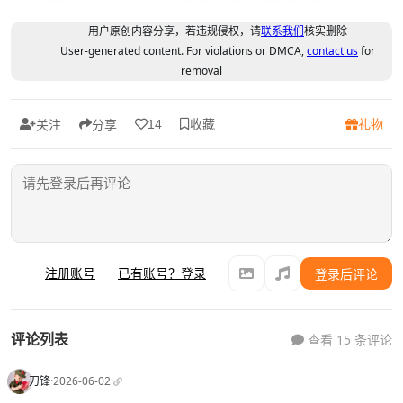
用户原创内容分享，若违规侵权，请
联系我们
核实删除
User-generated content. For violations or DMCA,
contact us
for
removal
收藏
礼物
14
关注
分享
注册账号
已有账号？登录
登录后评论
评论列表
查看 15 条评论
刀锋
·
2026-06-02
·