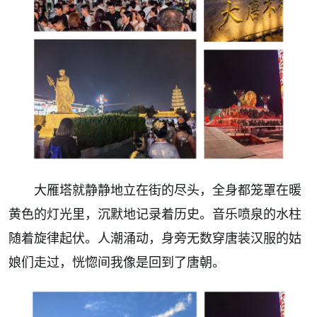
大雁塔就静静地立在街的尽头，全身都笼罩在暖
黄色的灯光里，沉默地记录着历史。音乐喷泉的水柱
随着旋律起伏。人潮涌动，身旁无数穿唐装汉服的姑
娘们走过，恍惚间我像是回到了唐朝。