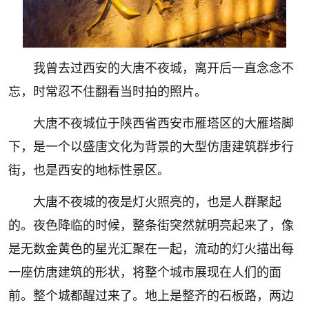
我曾去过西安的大唐不夜城，离开后一直念念不
忘，时常忍不住翻看当时拍的照片。
大唐不夜城位于陕西省西安市雁塔区的大雁塔脚
下，是一个以盛唐文化为背景的大型仿唐建筑群步行
街，也是西安的地标性景区。
大唐不夜城的夜是灯火照亮的，也是人群聚起
的。夜色降临的时候，整条街突然就明亮起来了，像
是无数金黄色的星光汇聚在一起，流动的灯火描出每
一座仿唐建筑的形状，将整个城市展现在人们的面
前。整个城都醒过来了。地上是整齐的石板路，两边