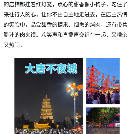
的店铺都挂着红灯笼，点心的甜香像小钩子，勾住了
来往行人的心，让你不由自主地走进去，在店主热情
的笑脸中，品尝甜香的糖果、烟熏的烤肉，还有带着
腊汁的肉夹馍。欢笑声和直播声交织在一起，又嘈杂
又热闹。