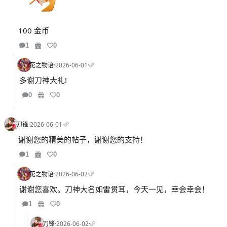
100 金币
1
0
花之物语
·
2026-06-01
·
多谢刀神大礼!
0
0
刀锋
·
2026-06-01
·
谢谢您的精美的帖子，谢谢您的支持！
1
0
花之物语
·
2026-06-02
·
谢谢您喜欢。刀神大名如雷贯耳，今天一见，幸会幸会！
1
0
刀锋
·
2026-06-02
·