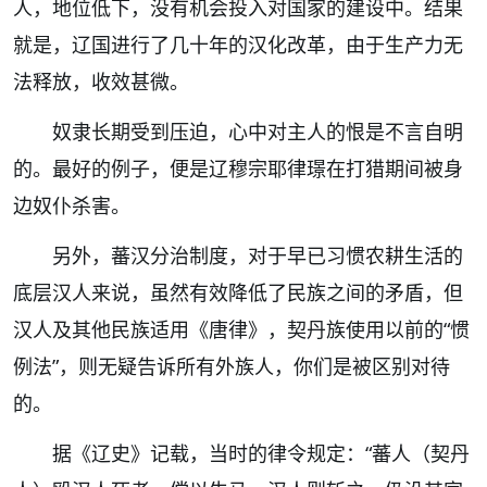
人，地位低下，没有机会投入对国家的建设中。结果
就是，辽国进行了几十年的汉化改革，由于生产力无
法释放，收效甚微。
奴隶长期受到压迫，心中对主人的恨是不言自明
的。最好的例子，便是辽穆宗耶律璟在打猎期间被身
边奴仆杀害。
另外，蕃汉分治制度，对于早已习惯农耕生活的
底层汉人来说，虽然有效降低了民族之间的矛盾，但
汉人及其他民族适用《唐律》，契丹族使用以前的“惯
例法”，则无疑告诉所有外族人，你们是被区别对待
的。
据《辽史》记载，当时的律令规定：“蕃人（契丹