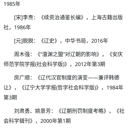
1985年
[宋]李焘：《续资治通鉴长编》，上海古籍出版
社，1986年
[元]脱脱：《辽史》，中华书局，2016年
周木强：《“澶渊之盟”对辽朝的影响》，《安庆
师范学院学报(社会科学版)》，2012年第3期
房广顺：《辽代汉官制度的演变——兼评韩德
让》，《辽宁大学学报(哲学社会科学版)》，1984年
第3期
刘肃勇、姚景芳：《辽朝刑罚制度考略》，《社
会科学辑刊》，2000年第1期