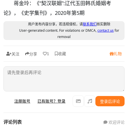
蒋金玲：《“契汉联姻”:辽代玉田韩氏婚姻考
论》，《史学集刊》，2020年第5期
用户发布内容分享，若违规侵权，请
联系我们
核实删除
User-generated content. For violations or DMCA,
contact us
for
removal
收藏
礼物
1
关注
分享
注册账号
已有账号？登录
登录后评论
评论列表
欢迎评论