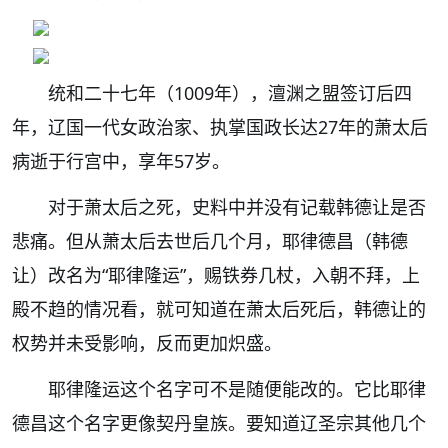
统和二十七年（1009年），澶渊之盟签订后四
年，辽国一代女政治家、执掌国政长达27年的萧太后
病逝于行宫中，享年57岁。
对于萧太后之死，史料中并没有记载韩德让是否
悲痛。但从萧太后去世后几个月，耶律德昌（韩德
让）改名为
“耶律隆运”
，赐铁券几杖，入朝不拜，上
殿不趋的情况看，就可知道在萧太后死后，韩德让的
权势并未受影响，反而更加炽盛。
耶律隆运这个名字可不是随便能改的。它比耶律
德昌这个名字更像契丹皇族。要知道辽圣宗其他几个