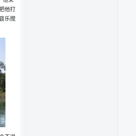
把他打
音乐搅