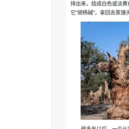
排出来，结成白色或淡黄
它“胡杨碱”，拿回去蒸馒
很多年以后，一个从