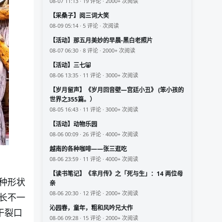
08-07 11:13 · 19 评论 · 2000+ 次阅读
【采桑子】阅三词大笑
08-09 05:14 · 5 评论 · 次阅读
【活动】那五月美妙的早晨-黑白老照片
08-07 06:30 · 8 评论 · 2000+ 次阅读
【活动】三七🐷
08-06 13:35 · 11 评论 · 3000+ 次阅读
【岁月留声】《岁月回音壁—宫廷小丑》 (笨小孩的
世界之355篇。）
08-05 16:43 · 11 评论 · 3000+ 次阅读
【活动】动物乐园
08-06 00:09 · 26 评论 · 4000+ 次阅读
越南的各种咖啡——张三逛吃
08-06 23:59 · 11 评论 · 4000+ 次阅读
【读书笔记】《芈月传》之「死与生」：14 两位母
种形状
亲
08-06 20:30 · 12 评论 · 2000+ 次阅读
长不一
沁园春，童年，粗和风吟兄大作
干裂口
08-06 09:28 · 15 评论 · 2000+ 次阅读