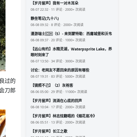
【岁月留声】我有一对木耳朵
08-07 22:32 · 11 评论 · 2000+ 次阅读
静坐笔记(九十八)
08-08 09:32 · 8 评论 · 2000+ 次阅读
漫游瑞士🇨🇭（5）- 来到蒙特勒：西庸城堡和沃韦
08-08 09:37 · 20 评论 · 1000+ 次阅读
【远山有约】水精灵湖，Waterpsprite Lake，养
眼时刻来了
08-07 13:50 · 34 评论 · 3000+ 次阅读
讨论：老网友不愿回来的原因有哪些
08-07 19:31 · 83 评论 · 5000+ 次阅读
良过的
【镜照不己】（2）灰袍客
会刀郎
08-06 05:00 · 29 评论 · 11000+ 次阅读
【岁月留声】流淌在心底的回声
08-08 10:04 · 17 评论 · 2000+ 次阅读
【岁月留声】林志炫翻唱的《烟花易冷》
08-06 05:51 · 13 评论 · 2000+ 次阅读
【岁月留声】长江之歌