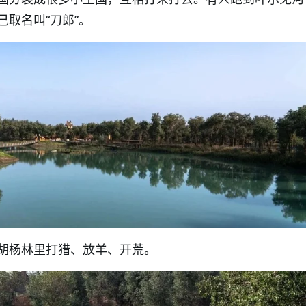
取名叫“刀郎”。
胡杨林里打猎、放羊、开荒。