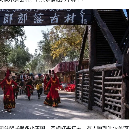
国分裂成很多小王国，互相打来打去。有人跑到叶尔羌河