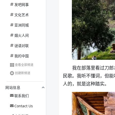
发吧网事
文化艺术
亚洲同城
烟火人间
谜语对联
我的中国
查看全部频道
我在部落里看过刀郎
创建新频道
民歌。我听不懂词，但能
人的，就是这种踏实。
网站信息
联系我们
Contact Us