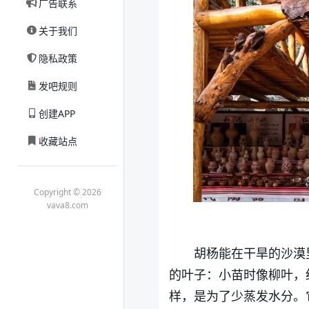
广告联系
关于我们
隐私政策
发吧规则
创建APP
收藏站点
Copyright © 2026
vava8.com
胡杨能在干旱的沙漠
的叶子：小苗时像柳叶，
样，是为了少蒸发水分。