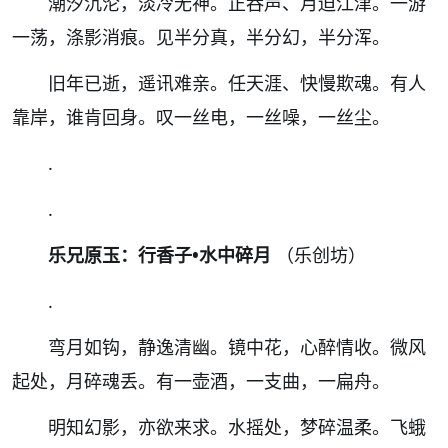
潮汐沉沦，淡冷无神。正吞声、月迫江津。一游
一荡，涤影消痕。见半分真，半分幻，半分浑。
旧年已逝，遥讯难亲。任天涯、快慢欺魂。有人
靠岸，谁肯回身。叹一丝电，一丝噪，一丝尘。
.
.
乐兄原玉：行香子•水中碎月
（乐创坊）
.
弯月如钩，静逸清幽。镜中花，心醉情收。微风
起处，月碎魂丢。有一壶酒，一支曲，一扁舟。
明知幻影，亦欲来求。水摇处，梦碎温柔。飞蛾