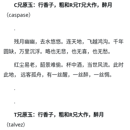
C兄原玉：行香子，粗和R兄T兄大作，醉月
（caspase）
.
残月幽幽，去水悠悠。连天地，飞越鸿沟。千年
圆缺，万里沉浮。略也无悲，也无喜，也无愁。
红尘易老，韶景难偷。杯中酒，当世风流。此时
此地， 远客孤舟，有一丝醒，一丝醉，一丝惆。
.
.
T兄原玉：行香子，粗和R兄大作，醉月
（talvez）