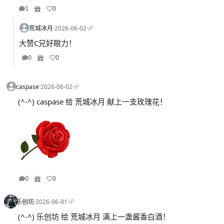
1
0
荒城冰月
·
2026-06-02
·
大赞C兄好眼力！
0
0
caspase
·
2026-06-02
·
(^-^) caspase 给 荒城冰月 献上一支玫瑰花！
0
0
乐创坊
·
2026-06-01
·
(^-^) 乐创坊 给 荒城冰月 满上一盏酱香白酒！