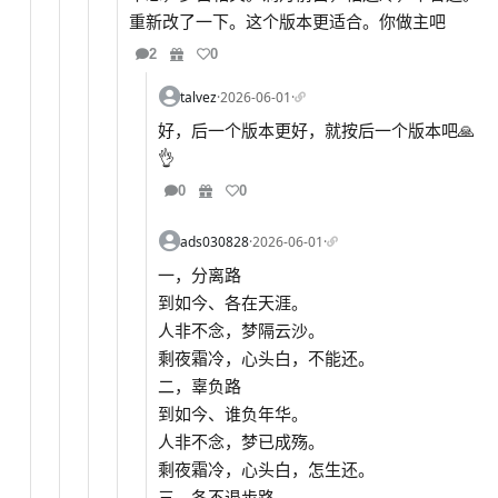
重新改了一下。这个版本更适合。你做主吧
2
0
talvez
·
2026-06-01
·
好，后一个版本更好，就按后一个版本吧🙏
👌
0
0
ads030828
·
2026-06-01
·
一，分离路
到如今、各在天涯。
人非不念，梦隔云沙。
剩夜霜冷，心头白，不能还。
二，辜负路
到如今、谁负年华。
人非不念，梦已成殇。
剩夜霜冷，心头白，怎生还。
三，各不退步路