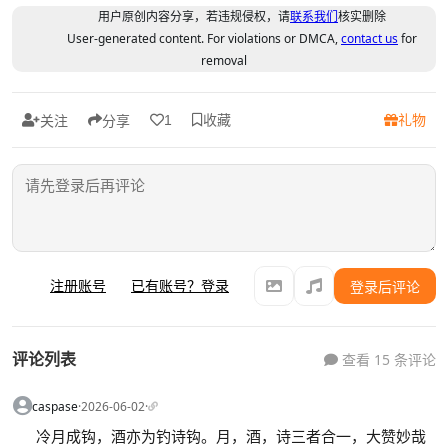
用户原创内容分享，若违规侵权，请
联系我们
核实删除
User-generated content. For violations or DMCA,
contact us
for
removal
收藏
礼物
1
关注
分享
注册账号
已有账号？登录
登录后评论
评论列表
查看 15 条评论
caspase
·
2026-06-02
·
冷月成钩，酒亦为钓诗钩。月，酒，诗三者合一，大赞妙哉