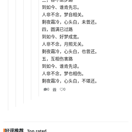
到如今、谁肯先忘。
人非不念，梦自相关。
剩夜霜冷，心头白，未曾还。
四，圆满已过路
到如今、好梦成宽。
人非不念，月照无关。
剩夜霜冷，心头白，也曾还。
五，互相伤害路
到如今、谁肯先谅。
人非不念，梦也相伤。
剩夜霜冷，心头白，不堪还。
0
0
好评推荐
Top rated