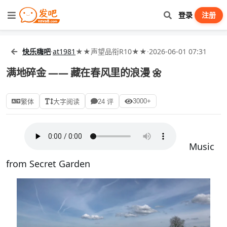
登录
注册
快乐嗨吧
·
at1981
★★声望品衔R10★★
·
2026-06-01 07:31
满地碎金 —— 藏在春风里的浪漫 🌼
3000+
繁体
大字阅读
24 评
Music
from Secret Garden