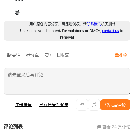
😄
用户原创内容分享，若违规侵权，请
联系我们
核实删除
User-generated content. For violations or DMCA,
contact us
for
removal
收藏
礼物
7
关注
分享
注册账号
已有账号？登录
登录后评论
评论列表
查看 24 条评论