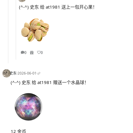
(^-^) 史东 给 at1981 送上一包开心果！
0
0
史东
·
2026-06-01
·
(^-^) 史东 给 at1981 赠送一个水晶球！
12 金币