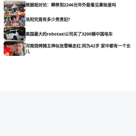
根据相对论：瞬移到2246光年外能看见秦始皇吗
洛阳究竟有多少男贵妃?
美国最大的robotaxi公司买了3200辆中国电车
河南烧烤摊主神似张雪峰走红:同为42岁 家中都有一个女
儿
Copyright © 2026 vava8.com