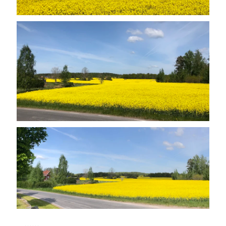
......