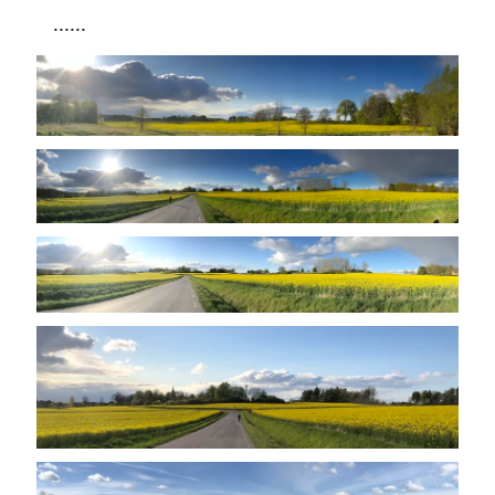
......