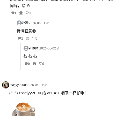
同醉，哈 🍻
1
0
沙棘
·
2026-06-01
·
诗情画意😀
1
0
at1981
·
2026-06-02
·
👍 👍 👍
0
0
rosejyy2000
·
2026-06-01
·
(^-^) rosejyy2000 给 at1981 端来一杯咖啡！