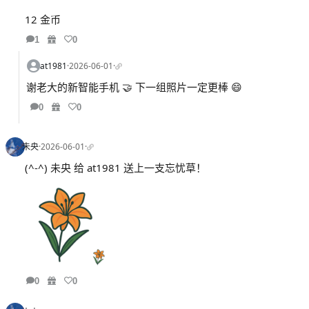
12 金币
1
0
at1981
·
2026-06-01
·
谢老大的新智能手机 🤝 下一组照片一定更棒 😄
0
0
未央
·
2026-06-01
·
(^-^) 未央 给 at1981 送上一支忘忧草！
0
0