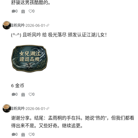
舒骏这男孩酷酷的。
0
0
且听风吟
·
2026-06-01
·
(^-^) 且听风吟 给 极光落尽 颁发认证江湖儿女！
6 金币
0
0
且听风吟
·
2026-06-01
·
谢谢分享。结尾：孟雨桐的手在抖。她说“热的”，但我们都看
得出来不是。又些好奇。继续追更。
0
0