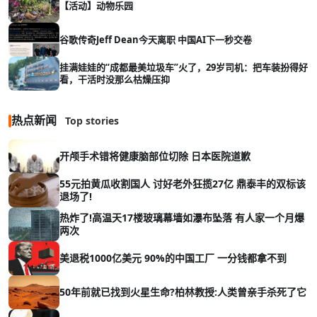
【活动】动物乐园
谷歌传奇Jeff Dean今天离职 中国AI下一秒交卷
挂满娃娃的“成都最美垃圾车”火了，29岁司机：把车装扮得好
看，干活时没那么枯燥压抑
热点新闻
Top stories
开颅手术错将健康脑部位切除 日本医院道歉
55元拍黄瓜收割国人 讨好老外狂揽27亿 鼎泰丰的双标该
退场了!
热炸了!高温天17楼玻璃幕墙如瀑布坠落 有人家一个月爆
两次
美退税1000亿美元 90%的中国工厂 一分钱都拿不到
50年前就已找到火星生命?柏林教授:人类曾亲手杀死了它