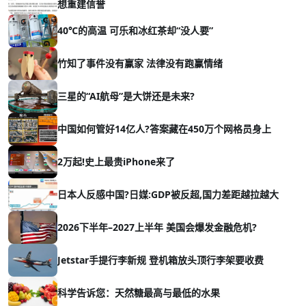
想重建信誉
40℃的高温 可乐和冰红茶却“没人要”
竹知了事件没有赢家 法律没有跑赢情绪
三星的“AI航母”是大饼还是未来?
中国如何管好14亿人?答案藏在450万个网格员身上
2万起!史上最贵iPhone来了
日本人反感中国?日媒:GDP被反超,国力差距越拉越大
2026下半年–2027上半年 美国会爆发金融危机?
Jetstar手提行李新规 登机箱放头顶行李架要收费
科学告诉您：天然糖最高与最低的水果