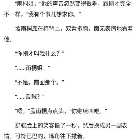
“
雨桐姐，
”
他的声音忽然变得很乖，跟刚才完全
不一样，
“
我有个事儿想求你。
”
孟雨桐靠在椅背上，双臂抱胸，面无表情地看着
他。
“
你刚才叫我什么？
”
“……
雨桐姐。
”
“
不是。前面那个。
”
“……
反贼？
”
“
嗯。
”
孟雨桐点点头，
“
你继续叫吧。
”
舒骏脸上的笑容僵了一秒，然后换成另一副表
情。可怜巴巴的，嘴角往下撇着。