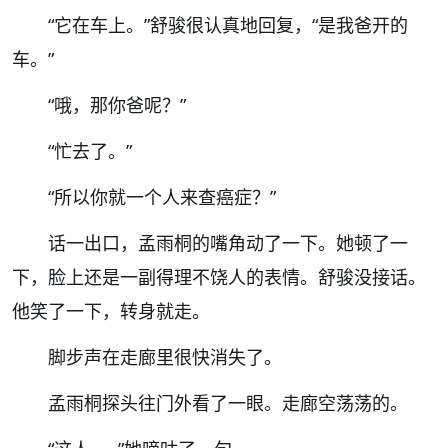
“
它在车上。
”
舒骏很认真地回复，
“
是我爸开的
车。
”
“
哦，那你爸呢？
”
“
忙去了。
”
“
所以你就一个人来查癌症？
”
话一出口，孟雨桐的嘴角动了一下。她顿了一
下，脸上还是一副得理不饶人的表情。舒骏没接话。
他笑了一下，转身就走。
脚步声在走廊里很快消失了。
孟雨桐探头往门外看了一眼。走廊空荡荡的。