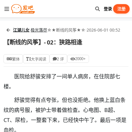
登录
注册
江湖儿女
·
极光落尽
☆★断线的风筝★☆
·
2026-06-01 00:52
【断线的风筝】- 02：狭路相逢
2000+
繁体
大字阅读
2 评
医院给舒骏安排了一间单人病房，在住院部七
楼。
舒骏觉得有点夸张，但也没拒绝。他换上蓝白条
纹的病号服，被护士带着做检查。心电图、
B
超、
CT
、尿检，一整套下来，已经快中午了。最后一项是
血检。