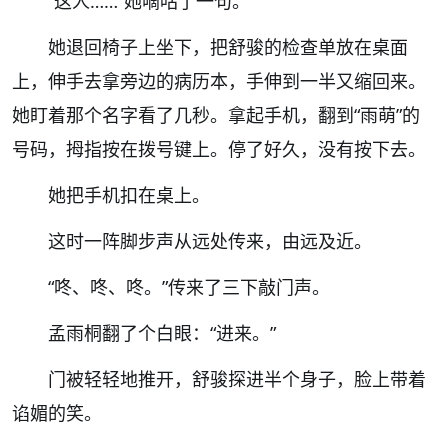
“
这人
……”
她嘀咕了一句。
她退回椅子上坐下，把舒骏的检查单放在桌面
上，伸手去拿旁边的病历本，手伸到一半又缩回来。
她盯着那个名字看了几秒。拿起手机，翻到
“
雨萌
”
的
号码，拇指按在拨号键上。停了好久，没有按下去。
她把手机扣在桌上。
这时一阵脚步声从
远处传来，由远及近。
“
咚、咚、咚。
”
传来了三下敲门声。
孟雨桐翻了个白眼：
“
进来。
”
门被轻轻地推开，舒骏探进半个身子，脸上带着
谄媚的笑。