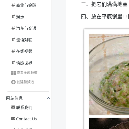
三、把它们满满地塞
商业与金融
四、放在平底锅里中
娱乐
汽车与交通
谜语对联
在线视频
情感世界
查看全部频道
创建新频道
网站信息
联系我们
Contact Us