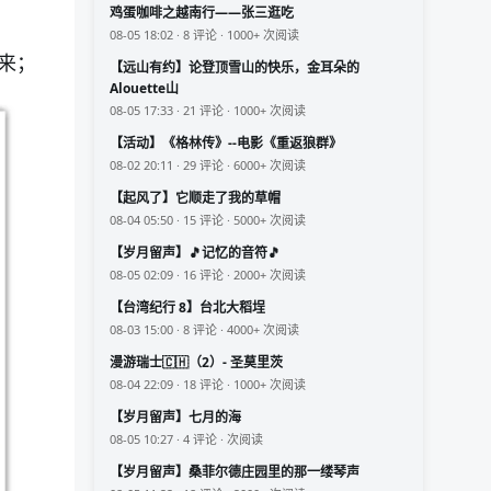
鸡蛋咖啡之越南行——张三逛吃
08-05 18:02 · 8 评论 · 1000+ 次阅读
来；
【远山有约】论登顶雪山的快乐，金耳朵的
Alouette山
08-05 17:33 · 21 评论 · 1000+ 次阅读
【活动】《格林传》--电影《重返狼群》
08-02 20:11 · 29 评论 · 6000+ 次阅读
【起风了】它顺走了我的草帽
08-04 05:50 · 15 评论 · 5000+ 次阅读
【岁月留声】🎵记忆的音符🎵
08-05 02:09 · 16 评论 · 2000+ 次阅读
【台湾纪行 8】台北大稻埕
08-03 15:00 · 8 评论 · 4000+ 次阅读
漫游瑞士🇨🇭（2）- 圣莫里茨
08-04 22:09 · 18 评论 · 1000+ 次阅读
【岁月留声】七月的海
08-05 10:27 · 4 评论 · 次阅读
【岁月留声】桑菲尔德庄园里的那一缕琴声