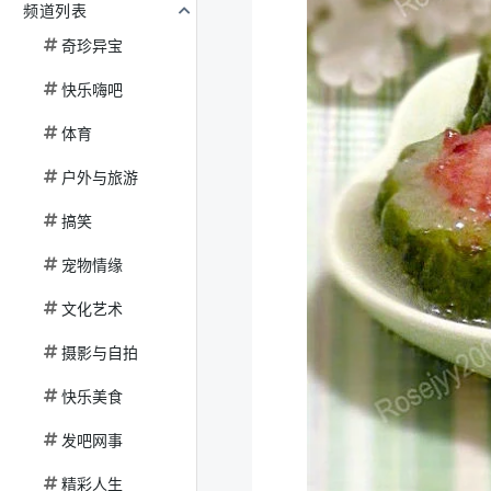
频道列表
奇珍异宝
快乐嗨吧
体育
户外与旅游
搞笑
宠物情缘
文化艺术
摄影与自拍
快乐美食
发吧网事
精彩人生