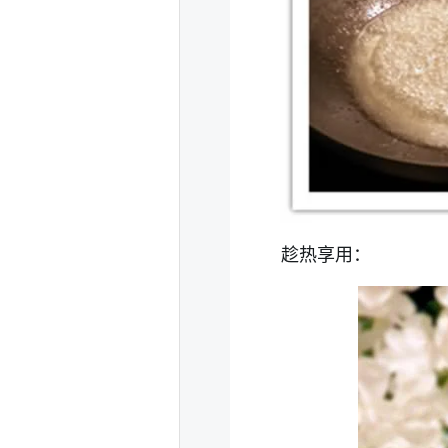
趁热享用：