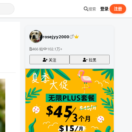
登录
注册
搜索
rosejyy2000
466 帖
102.1万+
关注
拉黑