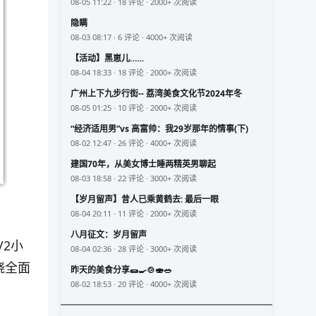
08-05 11:22 · 18 评论 · 2000+ 次阅读
隐瞒
08-03 08:17 · 6 评论 · 4000+ 次阅读
【活动】黑崽儿……
08-04 18:33 · 18 评论 · 2000+ 次阅读
广州上下九步行街-- 荔湾美食文化节2024年冬
08-05 01:25 · 10 评论 · 2000+ 次阅读
“经济适用男”vs 高富帅：我29岁那年的情事(下)
08-02 12:47 · 26 评论 · 4000+ 次阅读
建国70年，从美女博士睡两精英男聊起
08-03 18:58 · 22 评论 · 3000+ 次阅读
【岁月留声】昔人已乘黄鹤去: 最后一眼
08-04 20:11 · 11 评论 · 2000+ 次阅读
八月征文：岁月留声
/2小
08-04 02:36 · 28 评论 · 3000+ 次阅读
烧全面
昨天的美食分享🌯🍳🍲🍣🥗
08-02 18:53 · 20 评论 · 4000+ 次阅读