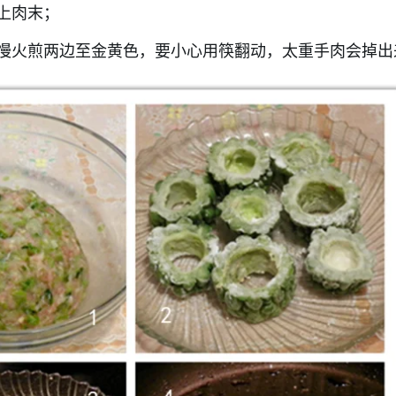
上肉末；
慢火煎两边至金黄色，要小心用筷翻动，太重手肉会掉出