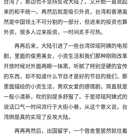
台湾了，那边也不坚持反攻大陆了。又开始一直说起
来的和平统一。再然后就是吸引外资，台湾和香港虽
然是中国领土不可分割的一部分，但进来的投资也算
外资，很多人过来投资，一时间炙手可热。
再再后来，大陆引进了一些台湾琼瑶阿姨的电视
剧，里面的俊男美女，小资生活和我们那种刚刚改革
开放时候对外面两眼一抹黑，听腻了特别坚硬的宣传
的东西，却不知道什么节目才是好的节目的我们，那
里面描绘的小资生活，男欢女爱的感情剧，简直就是
一股小清新，吹的别提多舒服了。于是琼瑶阿姨式的
说话口气一时间流行于大街小巷，从这个意义说，台
湾倒是真的实现了反攻大陆。
再再再然后，出国留学，一个宿舍里居然就住着