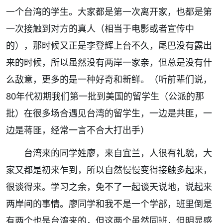
一个台湾的学生。大家都是第一次离开家，也都是第
一次接触到对方的真人（相当于电影或者宣传中
的），那时候又正是李登辉上台不久，尾巴没有露出
来的时候，所以虽然没有两岸一家亲，但总是没有什
么敌意，更多的是一种好奇和新鲜。（听前辈们说，
80年代初期我们第一批到美国的留学生（公派的那
批）在很多场合遇见台湾的留学生，一边是共匪，一
边是蒋匪，经常一言不合大打出手）
台湾来的同学姓廖，来自宜兰，人很有礼貌，大
家又都是初来乍到，所以自然慢慢变得接触多起来，
很谈得来。学习之余，免不了一起谈天说地，说起来
两岸间的事情。廖同学和我不是一个学部，班里倒是
有两个也是台湾来的，但这两个虽然同班，但明显感