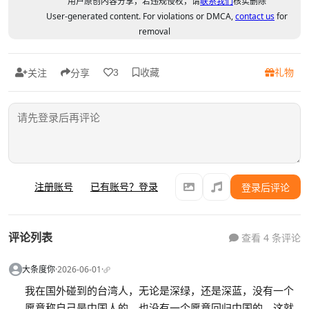
用户原创内容分享，若违规侵权，请
联系我们
核实删除
User-generated content. For violations or DMCA,
contact us
for
removal
收藏
礼物
3
关注
分享
注册账号
已有账号？登录
登录后评论
评论列表
查看 4 条评论
大条度你
·
2026-06-01
·
我在国外碰到的台湾人，无论是深绿，还是深蓝，没有一个
愿意称自己是中国人的，也没有一个愿意回归中国的。这就