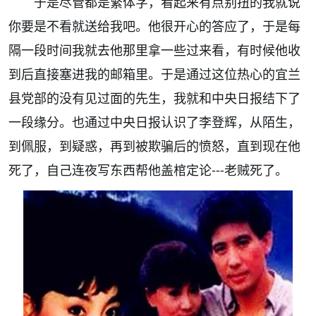
于是尽管都是繁体字，看起来有点别扭的我就说
你要是不看就送给我吧。他很开心的答应了，于是每
隔一段时间我就去他那里拿一些过来看，有时候他收
到后直接塞进我的邮箱里。于是通过这位热心的宜兰
县党部的没有见过面的先生，我就和中央日报结下了
一段缘分。也通过中央日报认识了李登辉，从陌生，
到佩服，到疑惑，再到被欺骗后的愤怒，直到现在他
死了，自己连夜写东西帮他盖棺定论---老贼死了。