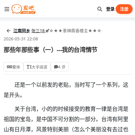
登录
注册
江南同乡
·
张三18
☆★★車神鼎香楼主★★☆
·
2026-05-31 22:08
那些年那些事（一）---我的台湾情节
繁体
大字阅读
4 评
还是一个以前发的老贴，当时写了一个系列，这
是开头。
关于台湾，小的的时候接受的教育一律是台湾是
祖国的宝岛，是中国不可分割的一部分。台湾有阿里
山有日月潭，风景特别美丽（怎么个美丽没有去过也