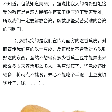
不知道，但就知道美丽）。据说比我大的哥哥姐姐接
受的教育是台湾人民都在蒋家王朝压迫下受苦受难，
所以我们一定要解放台湾，解救那些受苦受难的台湾
的同胞们。
（比较搞笑的是我们宣传对面穷的吃香蕉皮，对
面宣传我们穷的吃土豆皮，反正都是不希望对方吃到
好吃的东西，全然不想得有多少香蕉土豆才能弄出来
那么多皮来养活那么多人。香蕉就算了，毕竟皮还比
较多，将就点不挑食，未必不能吃个半饱，土豆皮填
饱肚子，呃。。。）。