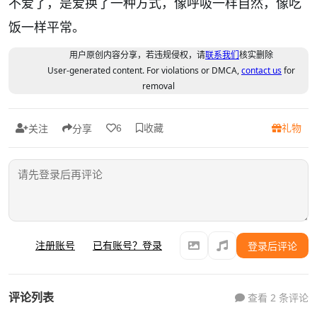
不爱了，是爱换了一种方式，像呼吸一样自然，像吃
饭一样平常。
用户原创内容分享，若违规侵权，请
联系我们
核实删除
User-generated content. For violations or DMCA,
contact us
for
removal
收藏
礼物
6
关注
分享
注册账号
已有账号？登录
登录后评论
评论列表
查看 2 条评论