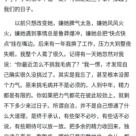
我们的日子。
以前只想改变她，嫌她脾气太急，嫌她风风火
火，嫌她遇到事情总是鲁莽爆冲，嫌她总把
“
快点快
点
”
挂在嘴边。后来有一年我换了工作，压力大到整夜
失眠，我整个人蔫了很久。记得有一天她忽然对我
说：
“
你最近怎么不挑我毛病了？
”
我一愣，才发现自
己确实很久没挑过了。其实是我忘了，甚至根本没那
个力气。原来挑毛病并不是必须的。人到中年，精力
都是有限的。你如果把力气都花在彼此较劲上，就剩
不下多少来过日子。所谓自洽，并不是自己想通了什
么大道理，是终于承认，有些架不必吵，有些话不必
说，有些期待可以放一放。把多余的精力收回来，独