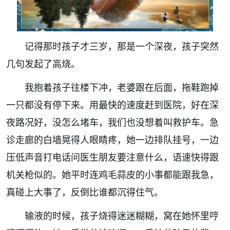
记得那时孩子才三岁，那是一个深夜，孩子突然
几句发起了高烧。
我抱着孩子往楼下冲，老婆跟在后面，拖鞋跑掉
一只都没有停下来。用最快的速度赶到医院，好在深
夜路况好，没怎么堵车，我们也没想着叫救护车。急
诊走廊的白墙晃得人眼睛疼，她一边排队挂号，一边
压低声音打电话问医生朋友要注意什么，语速快得跟
机关枪似的。她平时连鸡毛蒜皮的小事都能跟我急，
真碰上大事了，反倒比谁都沉得住气。
输液的时候，孩子烧得迷迷糊糊，窝在她怀里哼