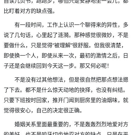
自读几页书，跑跑步，哪怕只是安静地坐一会儿，都
比盯着对方的缺点强。
有一段时间，工作上认识一个聊得来的异性，多
说了几句话，心里起了涟漪。那种感觉很微妙，不是
要做什么，只是觉得
“
被理解
”
很舒服。但我很清楚，
即使换一个人，即使从来一次，最初的激情之后，日
子还是会继续回到今天这一步。那又何必呢！
不是没有过其他想法，但是很自然把那点想法摁
了下去。都不是什么惊天动地的抉择，也没有纠结。
只要下班按时回家，推开门闻到厨房里的油烟味，就
觉得很安心，自己的决定很正确。
婚姻关系里面最重要的，不是轰轰烈烈地爱对方
的美好，也不是咬牙切齿地忍对方的缺点，只是在平