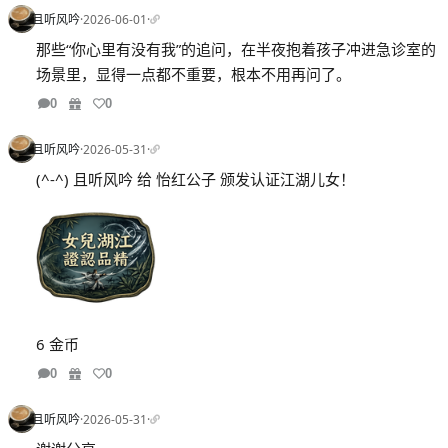
且听风吟
·
2026-06-01
·
那些“你心里有没有我”的追问，在半夜抱着孩子冲进急诊室的
场景里，显得一点都不重要，根本不用再问了。
0
0
且听风吟
·
2026-05-31
·
(^-^) 且听风吟 给 怡红公子 颁发认证江湖儿女！
6 金币
0
0
且听风吟
·
2026-05-31
·