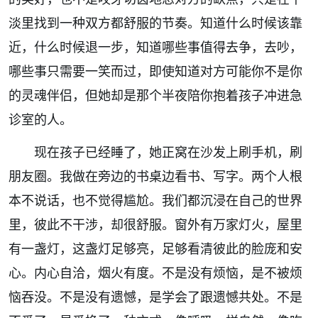
淡里找到一种双方都舒服的节奏。知道什么时候该靠
近，什么时候退一步，知道哪些事值得去争，去吵，
哪些事只需要一笑而过，即使知道对方可能你不是你
的灵魂伴侣，但她却是那个半夜陪你抱着孩子冲进急
诊室的人。
现在孩子已经睡了，她正窝在沙发上刷手机，刷
朋友圈。我做在旁边的书桌边看书、写字。两个人根
本不说话，也不觉得尴尬。我们都沉浸在自己的世界
里，彼此不干涉，却很舒服。窗外有万家灯火，屋里
有一盏灯，这盏灯足够亮，足够看清彼此的脸庞和安
心。内心自洽，烟火有度。不是没有烦恼，是不被烦
恼吞没。不是没有遗憾，是学会了跟遗憾共处。不是