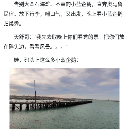
告别大圆石海滩、不幸的小蓝企鹅，直奔奥马鲁
民宿。放下行李，喘口气，又出发，晚上看小蓝企鹅
归巢秀。
天舒哥：
“我先去取晚上你们看秀的票。把你们放
在码头边，看看风景。。。”
娃，码头上这么多小蓝企鹅：