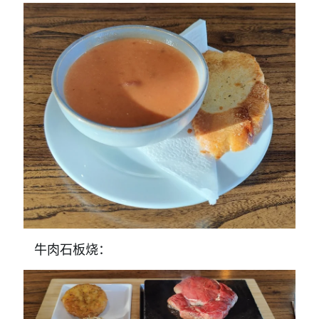
牛肉石板烧：