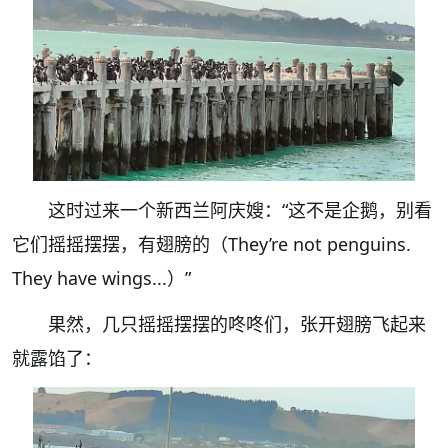
这时过来一个新西兰阿庆嫂：
“这不是企鹅，别看
它们摇摇摆摆，有翅膀的（They
’
re not penguins.
They have wings...）”
果然，几只摇摇摆摆的咚咚们，张开翅膀飞起来
就露馅了：