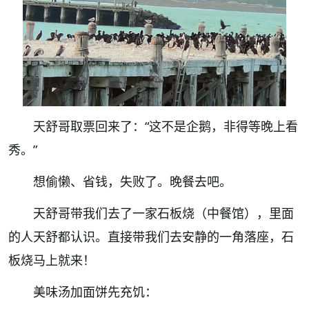
天舒哥取票回来了：
“这不是企鹅，非得等晚上看
秀。”
想偷懒、省钱，失败了。晚餐去吧。
天舒哥带我们去了一家石板烧（中餐馆），里面
的人天舒都认识。直接带我们去安静的一角落座，石
板烧马上就来！
美味汤加面饼先充饥：