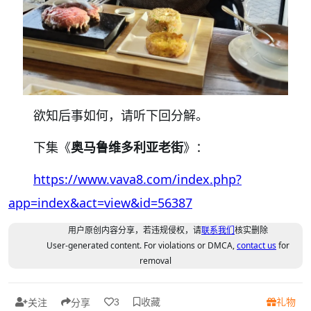
欲知后事如何，请听下回分解。
下集《
奥马鲁维多利亚老街
》：
https://www.vava8.com/index.php?
app=index&act=view&id=56387
用户原创内容分享，若违规侵权，请
联系我们
核实删除
User-generated content. For violations or DMCA,
contact us
for
removal
收藏
礼物
3
关注
分享