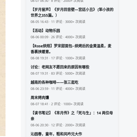
08-07 06:30 · 8 评论 · 2000+ 次阅读
【岁月留声】《岁月回音壁—宫廷小丑》 (笨小孩的
世界之355篇。）
08-05 16:43 · 11 评论 · 3000+ 次阅读
【活动】动物乐园
08-06 00:09 · 26 评论 · 4000+ 次阅读
【Rose烘焙】罗宋甜面包--烘烤后的金黄温柔，麦
香裹挟暖意。
08-08 19:31 · 17 评论 · 1000+ 次阅读
讨论：老网友不愿回来的原因有哪些
08-07 19:31 · 83 评论 · 5000+ 次阅读
越南的各种咖啡——张三逛吃
08-06 23:59 · 11 评论 · 4000+ 次阅读
周末烤肉馕
08-07 18:41 · 2 评论 · 1000+ 次阅读
【读书笔记】《芈月传》之「死与生」：14 两位母
亲
08-06 20:30 · 12 评论 · 2000+ 次阅读
沁园春，童年，粗和风吟兄大作