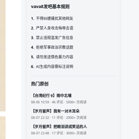
vava8发吧基本规则
1.
不得纠缠骚扰其他网友
2.
严禁人身攻击侮辱言语
3.
禁止违规滥发广告信息
4.
拒绝军事政治宗教话题
5.
请勿发送情色暴力内容
6.
AI生成内容需标注说明
热门原创
【台湾纪行 9】雨中北埔
08-06 10:59 · 46 评论 · 5000+ 次阅读
【岁月留声】我有一对木耳朵
08-07 22:32 · 11 评论 · 2000+ 次阅读
【岁月留声】把眼泪讲成笑话的人
08-07 23:48 · 17 评论 · 3000+ 次阅读