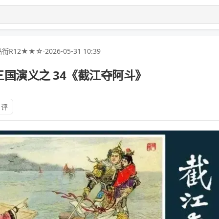
衔R12★★☆
·
2026-05-31 10:39
国演义之 34《截江夺阿斗》
 评