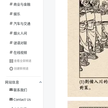
商业与金融
娱乐
汽车与交通
烟火人间
谜语对联
在线视频
查看全部频道
创建新频道
网站信息
联系我们
Contact Us