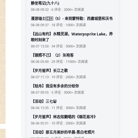
静坐笔记(九十八)
08-08 09:32 · 6 评论 · 2000+ 次阅读
漫游瑞士🇨🇭（5）- 来到蒙特勒：西庸城堡和沃韦
08-08 09:37 · 18 评论 · 1000+ 次阅读
【远山有约】水精灵湖，Waterpsprite Lake，养
眼时刻来了
08-07 13:50 · 34 评论 · 3000+ 次阅读
【镜照不己】（2）灰袍客
08-06 05:00 · 29 评论 · 11000+ 次阅读
【岁月留声】长江之歌
08-07 11:13 · 19 评论 · 2000+ 次阅读
【轻舟】我没有多余的分给你
08-07 09:55 · 5 评论 · 3000+ 次阅读
【活动】三七🐷
08-06 13:35 · 11 评论 · 3000+ 次阅读
【岁月留声】林志炫翻唱的《烟花易冷》
08-06 05:51 · 10 评论 · 2000+ 次阅读
【活动】那五月美妙的早晨-黑白老照片