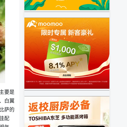
主要是
、白翼
比萨的
佳配