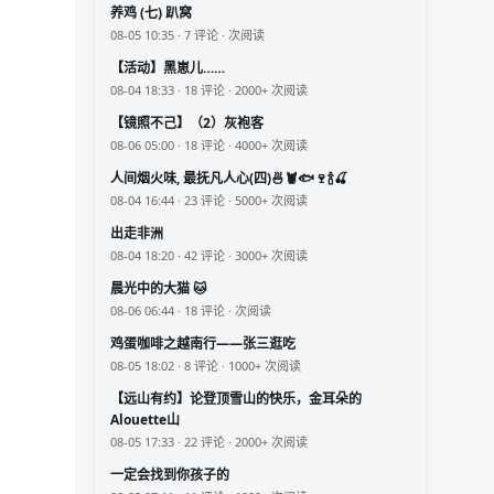
养鸡 (七) 趴窝
08-05 10:35 · 7 评论 · 次阅读
【活动】黑崽儿……
08-04 18:33 · 18 评论 · 2000+ 次阅读
【镜照不己】（2）灰袍客
08-06 05:00 · 18 评论 · 4000+ 次阅读
人间烟火味, 最抚凡人心(四)🍜🦞🐟🍷🍾🍒
08-04 16:44 · 23 评论 · 5000+ 次阅读
出走非洲
08-04 18:20 · 42 评论 · 3000+ 次阅读
晨光中的大猫 🐱
08-06 06:44 · 18 评论 · 次阅读
鸡蛋咖啡之越南行——张三逛吃
08-05 18:02 · 8 评论 · 1000+ 次阅读
【远山有约】论登顶雪山的快乐，金耳朵的
Alouette山
08-05 17:33 · 22 评论 · 2000+ 次阅读
一定会找到你孩子的