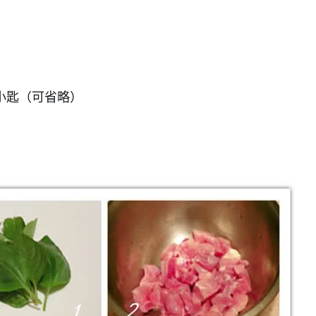
3小匙（可省略）