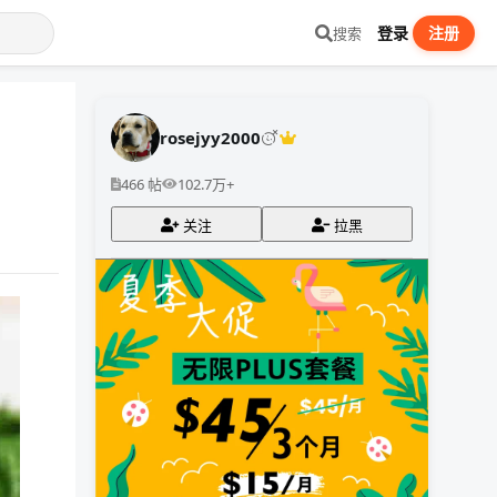
登录
注册
搜索
rosejyy2000
466 帖
102.7万+
关注
拉黑