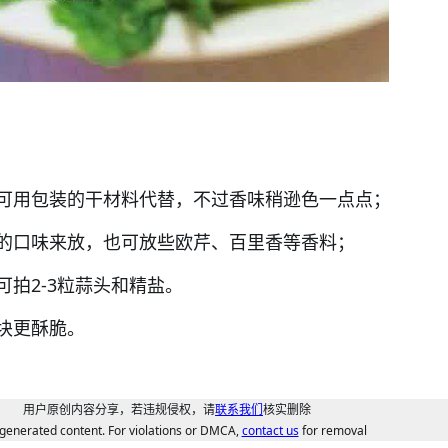
可用包装的干材料代替，不过香味稍逊色一点点；
的口味来放，也可放些欧芹、百里香等香料；
拍2-3粒蒜头和精盐。
块更酥脆。
用户原创内容分享，若违规侵权，请
联系我们
核实删除
generated content. For violations or DMCA,
contact us
for removal