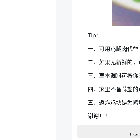
Tip：
一、可用鸡腿肉代替
二、如果无新鲜的，
三、草本调料可按你
四、家里不备蒜盐的可
五、返炸鸡块是为鸡
谢谢！！
User-