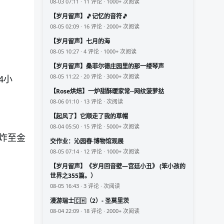
08-03 07:11 · 11 评论 · 1000+ 次阅读
【岁月留声】🎵记忆的音符🎵
08-05 02:09 · 16 评论 · 2000+ 次阅读
【岁月留声】七月的海
08-05 10:27 · 4 评论 · 1000+ 次阅读
【岁月留声】桑菲尔德庄园里的那一缕琴声
08-05 11:22 · 20 评论 · 3000+ 次阅读
4小
【Rose烘焙】一炉甜酥暖家常--网纹菠萝挞
08-06 01:10 · 13 评论 · 次阅读
【起风了】它顺走了我的草帽
08-04 05:50 · 15 评论 · 5000+ 次阅读
炸至金
交作业：沁园春·博物馆观展
08-05 07:14 · 12 评论 · 1000+ 次阅读
【岁月留声】《岁月回音壁—宫廷小丑》 (笨小孩的
世界之355篇。）
08-05 16:43 · 3 评论 · 次阅读
漫游瑞士🇨🇭（2）- 圣莫里茨
08-04 22:09 · 18 评论 · 2000+ 次阅读