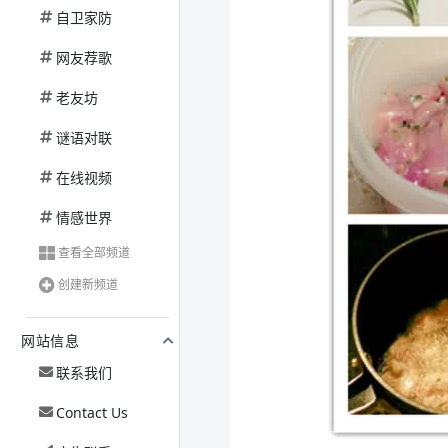
自卫家防
网友荐歌
老友坊
谜语对联
在线视频
情感世界
查看全部频道
创建新频道
网站信息
联系我们
Contact Us