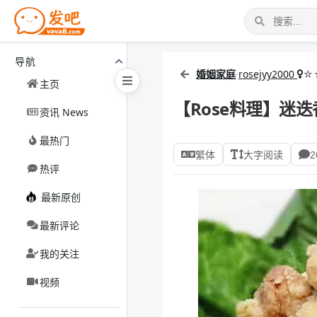
导航
婚姻家庭
·
rosejyy2000
☆
主页
【Rose料理】迷
资讯 News
最热门
繁体
大字阅读
2
热评
最新原创
最新评论
我的关注
视频