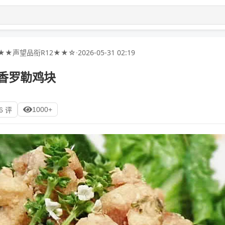
★★声望品衔R12★★☆
·
2026-05-31 02:19
迭香罗勒鸡块
1000+
6 评