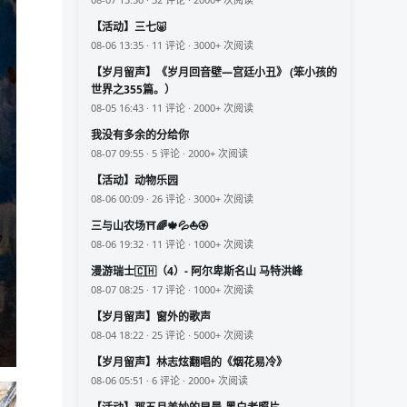
【活动】三七🐷
08-06 13:35 · 11 评论 · 3000+ 次阅读
【岁月留声】《岁月回音壁—宫廷小丑》 (笨小孩的
世界之355篇。）
08-05 16:43 · 11 评论 · 2000+ 次阅读
我没有多余的分给你
08-07 09:55 · 5 评论 · 2000+ 次阅读
【活动】动物乐园
08-06 00:09 · 26 评论 · 3000+ 次阅读
三与山农场⛩️🌈🍁💦⛵🏵️
08-06 19:32 · 11 评论 · 1000+ 次阅读
漫游瑞士🇨🇭（4）- 阿尔卑斯名山 马特洪峰
08-07 08:25 · 17 评论 · 1000+ 次阅读
【岁月留声】窗外的歌声
08-04 18:22 · 25 评论 · 5000+ 次阅读
【岁月留声】林志炫翻唱的《烟花易冷》
08-06 05:51 · 6 评论 · 2000+ 次阅读