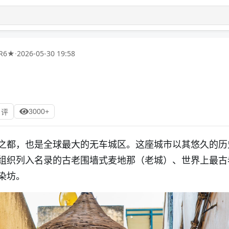
R6★
·
2026-05-30 19:58
3000+
 评
之都，也是全球最大的无车城区。这座城市以其悠久的历
组织列入名录的古老围墙式麦地那（老城）、世界上最古
染坊。