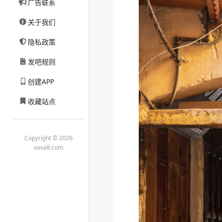
广告联系
关于我们
隐私政策
发吧规则
创建APP
收藏站点
Copyright © 2026
vava8.com