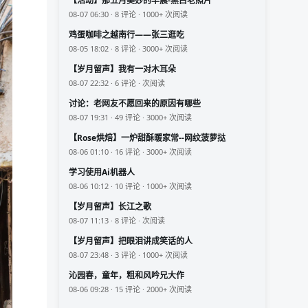
【活动】那五月美妙的早晨-黑白老照片
08-07 06:30 · 8 评论 · 1000+ 次阅读
鸡蛋咖啡之越南行——张三逛吃
08-05 18:02 · 8 评论 · 3000+ 次阅读
【岁月留声】我有一对木耳朵
08-07 22:32 · 6 评论 · 次阅读
讨论：老网友不愿回来的原因有哪些
08-07 19:31 · 49 评论 · 3000+ 次阅读
【Rose烘焙】一炉甜酥暖家常--网纹菠萝挞
08-06 01:10 · 16 评论 · 3000+ 次阅读
学习使用Ai机器人
08-06 10:12 · 10 评论 · 1000+ 次阅读
【岁月留声】长江之歌
08-07 11:13 · 8 评论 · 次阅读
【岁月留声】把眼泪讲成笑话的人
08-07 23:48 · 3 评论 · 1000+ 次阅读
沁园春，童年，粗和风吟兄大作
08-06 09:28 · 15 评论 · 2000+ 次阅读