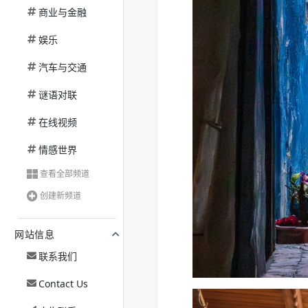
商业与金融
娱乐
汽车与交通
谜语对联
在线视频
情感世界
查看全部频道
创建新频道
网站信息
联系我们
Contact Us