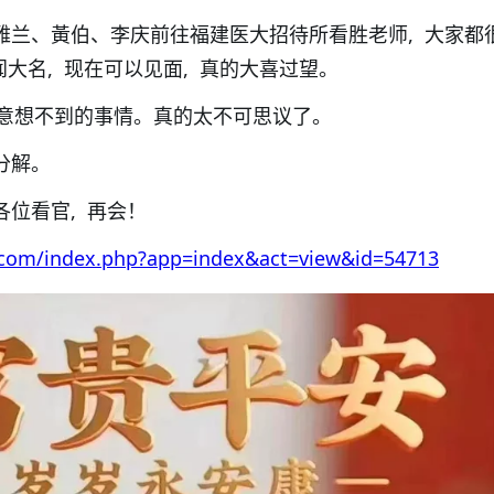
了雅兰、黃伯、李庆前往福建医大招待所看胜老师, 大家都
闻大名, 现在可以见面, 真的大喜过望。
意想不到的事情。真的太不可思议了。
分解。
各位看官, 再会！
.com/index.php?app=index&act=view&id=54713