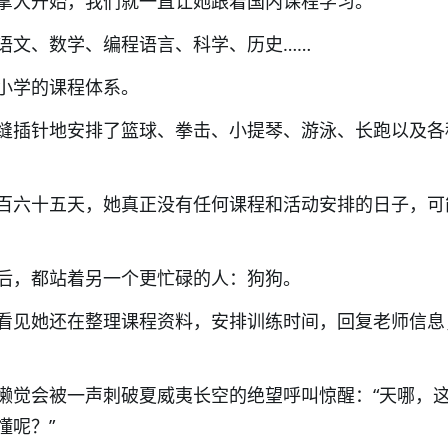
拿大开始，我们就一直让她跟着国内课程学习。
语文、数学、编程语言、科学、历史……
小学的课程体系。
缝插针地安排了篮球、拳击、小提琴、游泳、长跑以及各
百六十五天，她真正没有任何课程和活动安排的日子，可
后，都站着另一个更忙碌的人：狗狗。
看见她还在整理课程资料，安排训练时间，回复老师信息
懒觉会被一声刺破夏威夷长空的绝望呼叫惊醒：“天哪，
懂呢？”