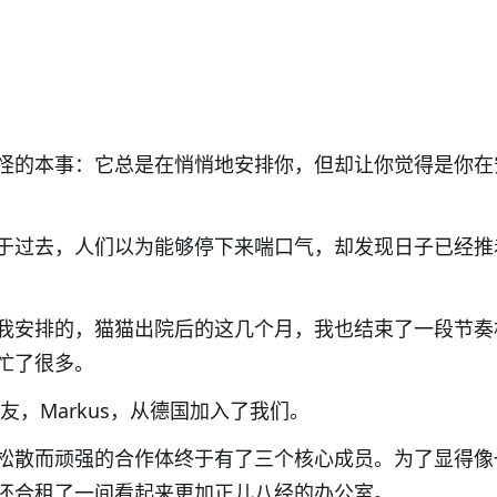
怪的本事：它总是在悄悄地安排你，但却让你觉得是你在
于过去，人们以为能够停下来喘口气，却发现日子已经推
我安排的，猫猫出院后的这几个月，我也结束了一段节奏
忙了很多。
友，
Markus
，从德国加入了我们。
松散而顽强的合作体终于有了三个核心成员。为了显得像
还合租了一间看起来更加正儿八经的办公室。