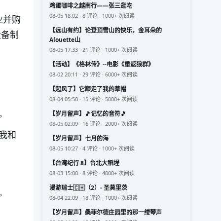
鸡蛋咖啡之越南行——张三逛吃
08-05 18:02 · 8 评论 · 1000+ 次阅读
业并购
【远山有约】论登顶雪山的快乐，金耳朵的
设备制
Alouette山
08-05 17:33 · 21 评论 · 1000+ 次阅读
【活动】《格林传》--电影《重返狼群》
08-02 20:11 · 29 评论 · 6000+ 次阅读
【起风了】它顺走了我的草帽
08-04 05:50 · 15 评论 · 5000+ 次阅读
。
【岁月留声】🎵记忆的音符🎵
08-05 02:09 · 16 评论 · 2000+ 次阅读
我和
【岁月留声】七月的海
08-05 10:27 · 4 评论 · 1000+ 次阅读
【台湾纪行 8】台北大稻埕
08-03 15:00 · 8 评论 · 4000+ 次阅读
漫游瑞士🇨🇭（2）- 圣莫里茨
。
08-04 22:09 · 18 评论 · 1000+ 次阅读
【岁月留声】桑菲尔德庄园里的那一缕琴声