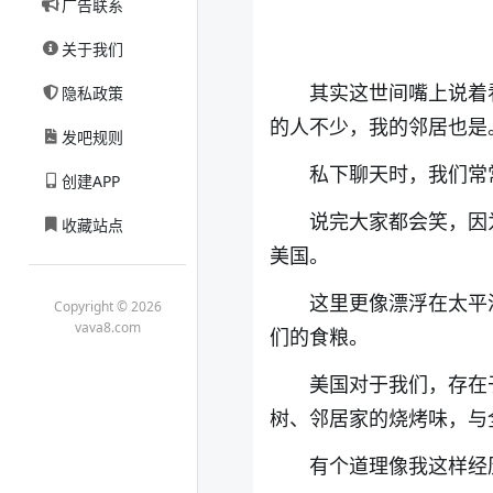
广告联系
关于我们
其实这世间嘴上说着
隐私政策
的人不少，我的邻居也是
发吧规则
私下聊天时，我们常
创建APP
说完大家都会笑，因
收藏站点
美国。
这里更像漂浮在太平
Copyright © 2026
vava8.com
们的食粮。
美国对于我们，存在
树、邻居家的烧烤味，与
有个道理像我这样经