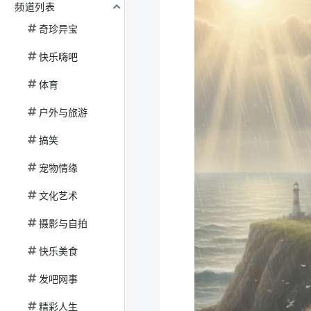
频道列表
奇珍异宝
快乐嗨吧
体育
户外与旅游
搞笑
宠物情缘
文化艺术
摄影与自拍
快乐美食
发吧网事
精彩人生