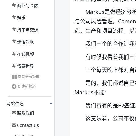
商业与金融
Markus
是做经济分
娱乐
与公司风险管理。
Camer
汽车与交通
造，生产和项目流程，以
谜语对联
我们三个的合作让我
在线视频
有时候我看着我们三
情感世界
三个每天晚上都对自
查看全部频道
是的，我们都说自己
创建新频道
Markus
不能：
网站信息
我们持有的是
E2
签证
联系我们
这意味着，公司不仅
Contact Us