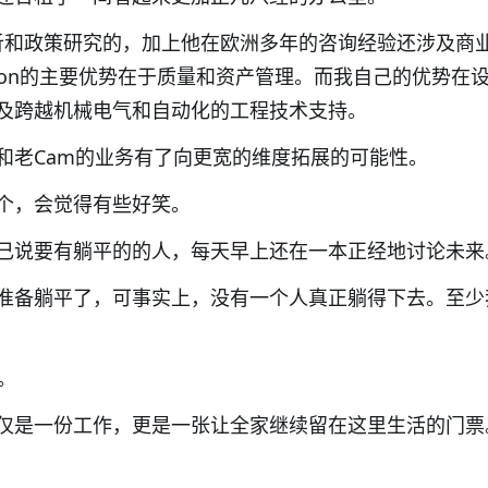
析和政策研究的，加上他在欧洲多年的咨询经验还涉及商
on
的主要优势在于质量和资产管理。而我自己的优势在
及跨越机械电气和自动化的工程技术支持。
和老
Cam
的业务有了向更宽的维度拓展的可能性。
个，会觉得有些好笑。
己说要有躺平的的人，每天早上还在一本正经地讨论未来
准备躺平了，可事实上，没有一个人真正躺得下去。至少
。
仅是一份工作，更是一张让全家继续留在这里生活的门票