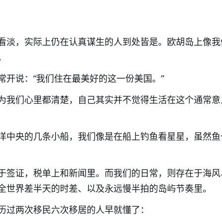
看淡，实际上仍在认真谋生的人到处皆是。欧胡岛上像我
。
常开说：“我们住在最美好的这一份美国。”
为我们心里都清楚，自己其实并不觉得生活在这个通常意
洋中央的几条小船，我们像是在船上钓鱼看星星，虽然鱼
于签证，税单上和新闻里。而我们的日常，则存在于海风
全世界差半天的时差、以及永远慢半拍的岛屿节奏里。
历过两次移民六次移居的人早就懂了：