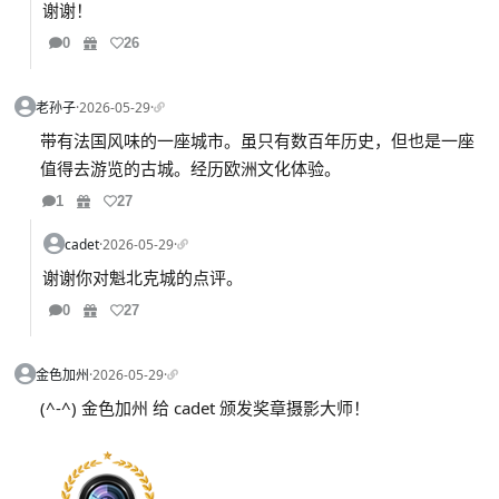
谢谢！
0
26
老孙子
·
2026-05-29
·
带有法国风味的一座城市。虽只有数百年历史，但也是一座
值得去游览的古城。经历欧洲文化体验。
1
27
cadet
·
2026-05-29
·
谢谢你对魁北克城的点评。
0
27
金色加州
·
2026-05-29
·
(^-^) 金色加州 给 cadet 颁发奖章摄影大师！