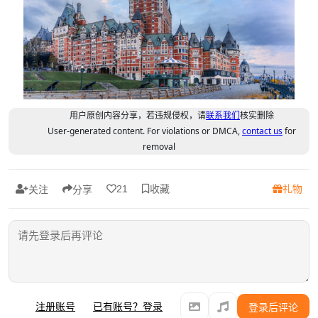
用户原创内容分享，若违规侵权，请
联系我们
核实删除
User-generated content. For violations or DMCA,
contact us
for
removal
收藏
礼物
21
关注
分享
注册账号
已有账号？登录
登录后评论