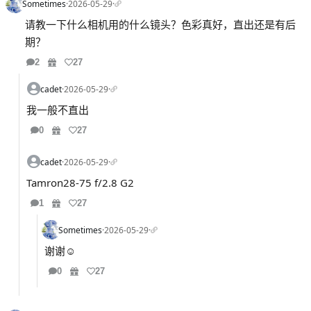
Sometimes
·
2026-05-29
·
请教一下什么相机用的什么镜头？色彩真好，直出还是有后
期？
2
27
cadet
·
2026-05-29
·
我一般不直出
0
27
cadet
·
2026-05-29
·
Tamron28-75 f/2.8 G2
1
27
Sometimes
·
2026-05-29
·
谢谢☺️
0
27