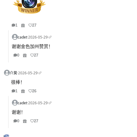
1
27
cadet
·
2026-05-29
·
谢谢金色加州赞赏！
0
27
介莫
·
2026-05-29
·
很棒！
1
26
cadet
·
2026-05-29
·
谢谢！
0
27