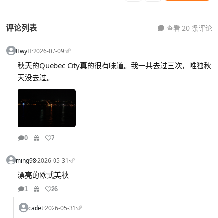
评论列表
查看 20 条评论
HwyH
·
2026-07-09
·
秋天的Quebec City真的很有味道。我一共去过三次，唯独秋
天没去过。
0
7
ming98
·
2026-05-31
·
漂亮的欧式美秋
1
26
cadet
·
2026-05-31
·