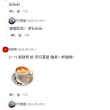
👍👍👍
1
1
空行菩提
·
2026-05-29
·
谢谢彩虹！🌈👍👍👍
0
0
发财吧
·
2026-05-29
·
(^-^) 发财吧 给 空行菩提 端来一杯咖啡！
1
1
空行菩提
·
2026-05-29
·