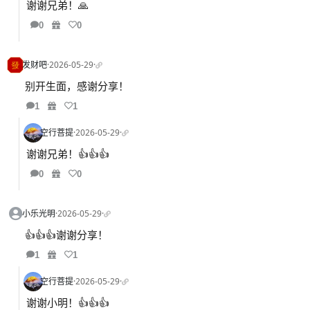
谢谢兄弟！🙏
0
0
发财吧
·
2026-05-29
·
别开生面，感谢分享！
1
1
空行菩提
·
2026-05-29
·
谢谢兄弟！👍👍👍
0
0
小乐光明
·
2026-05-29
·
👍👍👍谢谢分享！
1
1
空行菩提
·
2026-05-29
·
谢谢小明！👍👍👍