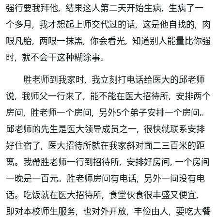
强行要我拜他, 结果这人第二天开始生病, 生病了一
个多月, 我才想起上师交代过的话, 这是他自找的, 肉
眼凡胎, 两眼一抹黑, 你会看光, 知道别人能量比你强
时, 就不会干这种糊涂事。
胜老师到我家时, 我立刻打电话给医大的邱老师
说, 我师父一行来了, 能不能在医大招待所, 安排两个
房间, 胜老师一个房间, 另外5个弟子安排一个房间。
邱老师的先生是医大领导成员之一, 很快就联系安排
好住宿了, 医大招待所就在我家斜对面二三百米的距
离。我帶胜老师一行到招待所, 安排好房间, 一个房间
一晚是一百元。胜老师房间有电话, 另外一间没有电
话。吃饭就在医大招待所, 食堂伙食很丰盛又便宜,
即对本校师生服务, 也对外开放, 丰俭由人, 要吃大餐