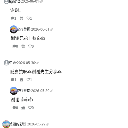
light12
·
2026-06-01
·
谢谢。
1
1
空行菩提
·
2026-06-01
·
谢谢兄弟！👍👍👍
0
0
中虚
·
2026-05-30
·
随喜赞叹🙏谢谢先生分享🙏
1
1
空行菩提
·
2026-05-30
·
谢谢!👍👍👍
0
0
美丽的彩虹
·
2026-05-29
·