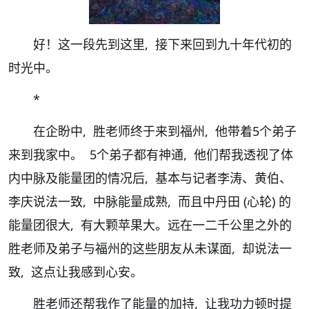
好！这一段先到这里, 接下来回到九十年代初的
时光中。
*
在企盼中, 胜老师终于来到福州, 他带着5个弟子
来到我家中。 5个弟子都有神通, 他们帮我透视了体
内中脉及能量团的情况后, 基本与记者李涛、黄伯、
李庆说法一致, 中脉能量成熟, 而且中丹田 (心轮) 的
能量团很大, 有大颗苹果大。远在一二千公里之外的
胜老师及弟子与福州的这些朋友从未谋面, 却说法一
致, 这点让我感到心安。
胜老师还帮我作了能量的加持, 让我功力顿时提