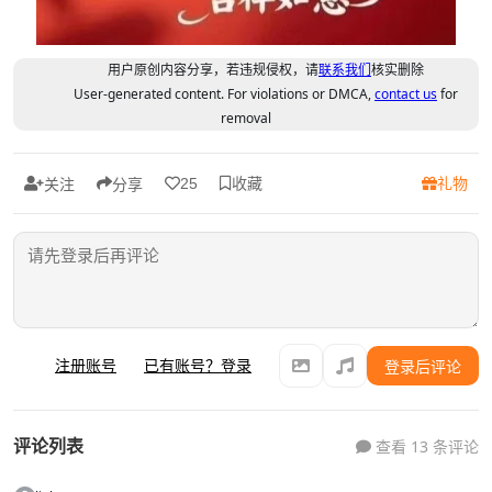
用户原创内容分享，若违规侵权，请
联系我们
核实删除
User-generated content. For violations or DMCA,
contact us
for
removal
收藏
礼物
25
关注
分享
注册账号
已有账号？登录
登录后评论
评论列表
查看 13 条评论