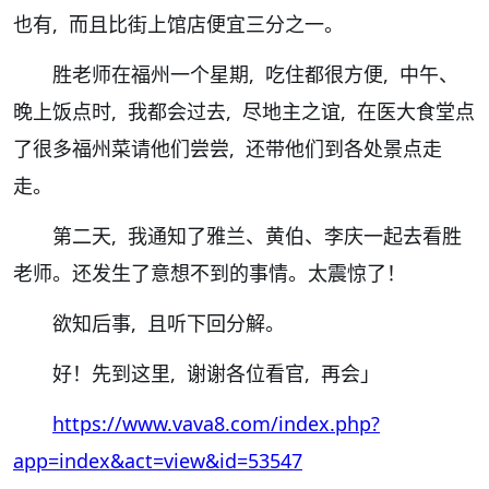
也有, 而且比街上馆店便宜三分之一。
胜老师在福州一个星期, 吃住都很方便, 中午、
晚上饭点时, 我都会过去, 尽地主之谊, 在医大食堂点
了很多福州菜请他们尝尝, 还带他们到各处景点走
走。
第二天, 我通知了雅兰、黄伯、李庆一起去看胜
老师。还发生了意想不到的事情。太震惊了！
欲知后事, 且听下回分解。
好！先到这里, 谢谢各位看官, 再会」
https://www.vava8.com/index.php?
app=index&act=view&id=53547