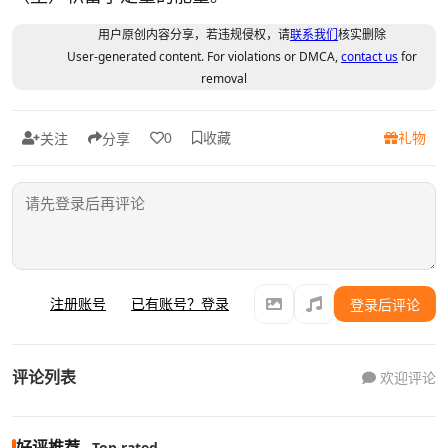
用户原创内容分享，若违规侵权，请
联系我们
核实删除
User-generated content. For violations or DMCA,
contact us
for
removal
收藏
礼物
0
关注
分享
注册账号
已有账号？登录
登录后评论
评论列表
欢迎评论
好评推荐
Top rated