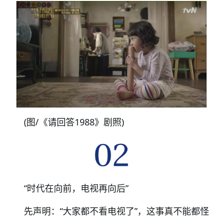
(图/
《
请回答1988
》
剧照)
“时代在向前，电视再向后”
先声明：
“大家都不
看电视了”，这事真不能都怪