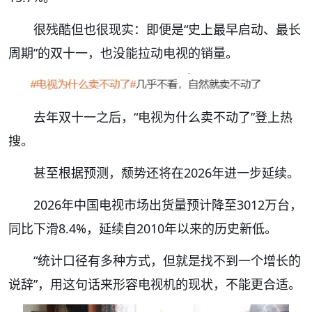
很残酷但也很现实：即便是“史上最早启动、最长
周期”的双十一，也没能拉动电视的销量。
去年双十一之后，“电视为什么卖不动了”登上热
搜。
甚至根据预测，颓势还将在2026年进一步延续。
2026年中国电视市场出货量
预计
降至3012万台，
同比下滑8.4%，
延续
自2010年以来的历史新低。
“统计口径有多种方式，但就是找不到一个增长的
说
辞
”
，用这句话来形容电视机的现状，不能更合适。