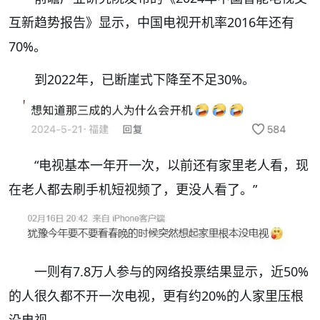
互新趋势报告》显示，
中国电视开机率2016年还有
70%。
到
2022年，已
断崖式下降至不足30%。
“
电视基本一年开一次，以前还有家里老人看，现
在老人都去刷手机短视频了，更
没人
看了
。”
一则有
7.8万人参与的网络投票
结果
显示，近50%
的人很久都不开一次电视，更有约20%
的
人家里压根
没电视。