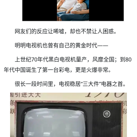
网友们的反应让唏嘘，却也不禁让人困惑。
明明
电视
机也曾有自己的黄金时代——
上世纪70年代黑白电视机量产，风靡全国；到80
年代中国诞生了第一台彩电，更是火爆非常。
很长一段时间里，
电视稳居
“三大件”电器之首。