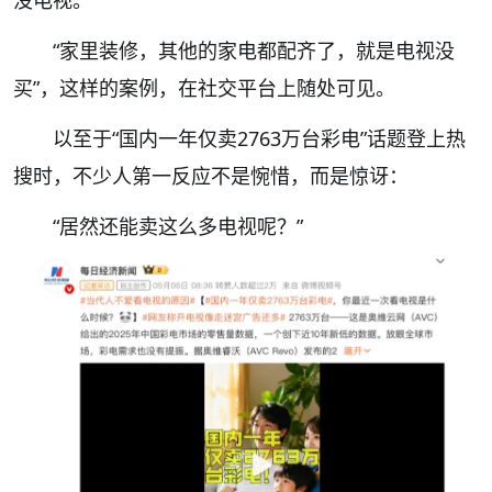
“家里装修，其他的家电都
配齐了
，就是电视没
买”，
这样的案例，在社交平台上随处可见。
以至于
“
国内一年仅卖2763万台彩电
”
话题登上热
搜时，不少人第一反应不是惋惜，而是惊讶：
“居然还能卖这么多电视呢？”