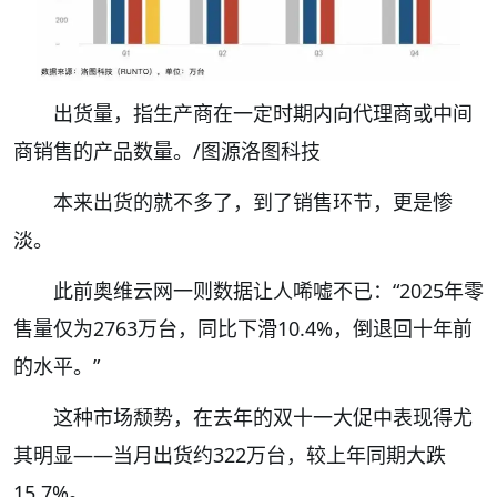
出货量，
指生产商在一定时期内向代理商或中间
商销售的产品数量。
/
图源洛图科技
本来出货的就不多了，到了销售环节，更是惨
淡。
此前奥维云网一则数据让人唏嘘不已：
“2025年零
售量仅为2763万台，同比下滑10.4%，倒退回十年前
的水平。”
这种市场颓势，在去年的双十一大促中表现得尤
其明显——
当月出货约322万台，较上年同期大跌
15.7%
。