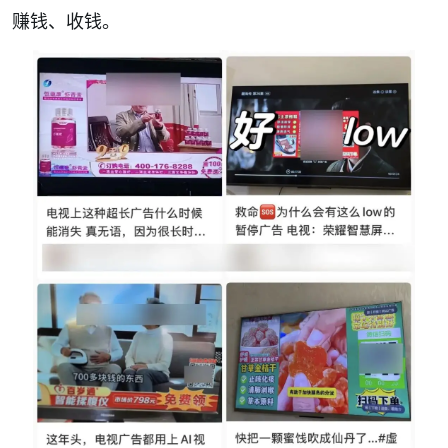
赚钱、收钱
。