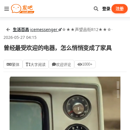
登录
注册
生活百态
·
icemessenger
☆★★声望品衔R12★★☆
·
2026-05-27 04:15
曾经最受欢迎的电器，怎么悄悄变成了家具
1000+
繁体
大字阅读
欢迎评论