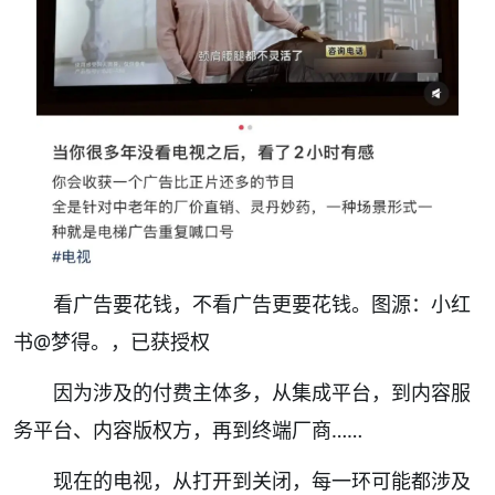
看广告要花钱，不看广告更要花钱。
图源
：小红
书@梦得。，已获授权
因为涉及的付费主体多，从
集成平台
，到
内容服
务平台
、
内容版权方
，再到
终端厂商……
现在的电视，从打开到关闭
，每一环可
能都涉及