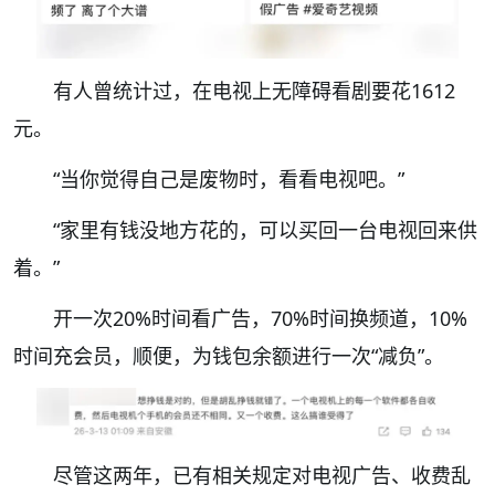
有人曾统计过，
在电视上无障碍
看
剧要花1612
元。
“当你觉得自己是废物时，看看电视吧。”
“家里有
钱没地方花的，可以买回一台电视回来供
着。
”
开一次
20%时间看广告，70%时间换频道，10%
时间充会员，顺便，为钱包余额进行一次“
减负
”。
尽管这两年，已有相关规定对电视广告、收费乱