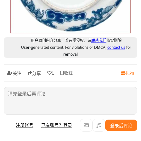
用户原创内容分享，若违规侵权，请
联系我们
核实删除
User-generated content. For violations or DMCA,
contact us
for
removal
收藏
礼物
1
关注
分享
注册账号
已有账号？登录
登录后评论