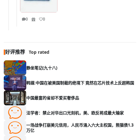
0
0
好评推荐
Top rated
静坐笔记(九十八)
韩媒:中国在被美国制裁的绝境下 竟然在芯片技术上反超韩国
中国最富的省却不爱买奢侈品
法学者：禁止对华出口光刻机，美、欧反将成最大输家
一场战争打崩美元信用，人民币涌入六大主权国，熊猫债1.3
万亿