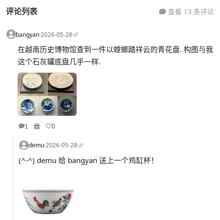
评论列表
查看 13 条评论
bangyan
·
2026-05-28
·
在越南历史博物馆查到一件以螳螂踏祥云的青花盘. 构图与我
这个石灰罐底盘几乎一样.
1
0
demu
·
2026-05-28
·
(^-^) demu 给 bangyan 送上一个鸡缸杯！