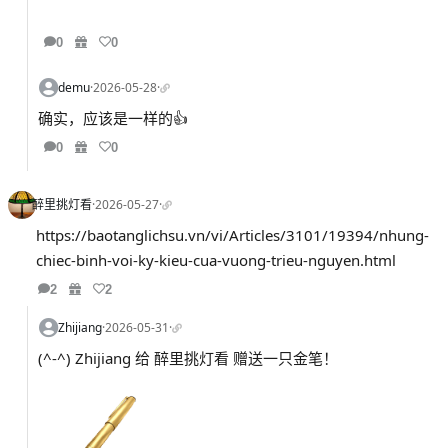
0
0
demu
·
2026-05-28
·
确实，应该是一样的👍
0
0
醉里挑灯看
·
2026-05-27
·
https://baotanglichsu.vn/vi/Articles/3101/19394/nhung-
chiec-binh-voi-ky-kieu-cua-vuong-trieu-nguyen.html
2
2
Zhijiang
·
2026-05-31
·
(^-^) Zhijiang 给 醉里挑灯看 赠送一只金笔！