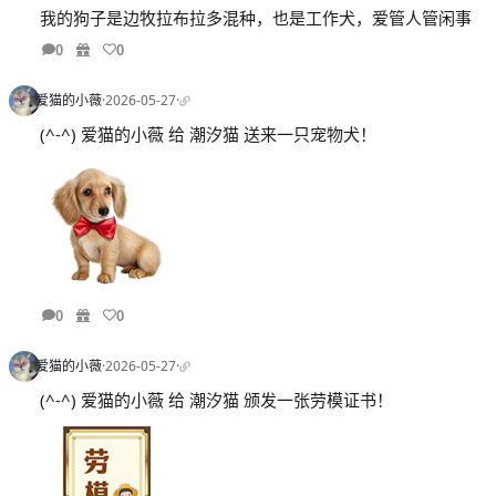
我的狗子是边牧拉布拉多混种，也是工作犬，爱管人管闲事
0
0
爱猫的小薇
·
2026-05-27
·
(^-^) 爱猫的小薇 给 潮汐猫 送来一只宠物犬！
0
0
爱猫的小薇
·
2026-05-27
·
(^-^) 爱猫的小薇 给 潮汐猫 颁发一张劳模证书！