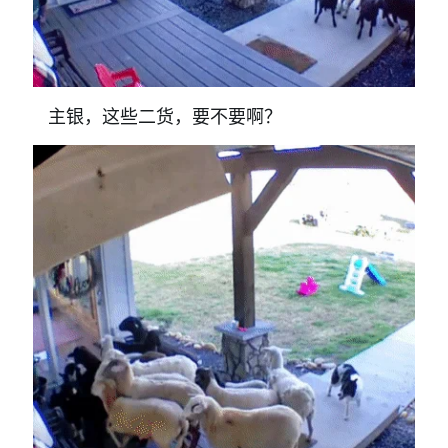
主银，这些二货，要不要啊？