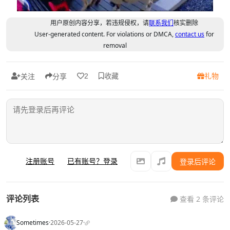
用户原创内容分享，若违规侵权，请
联系我们
核实删除
User-generated content. For violations or DMCA,
contact us
for
removal
收藏
礼物
2
关注
分享
注册账号
已有账号？登录
登录后评论
评论列表
查看 2 条评论
Sometimes
·
2026-05-27
·