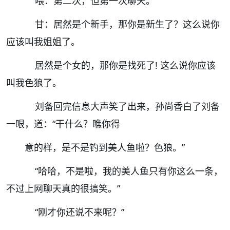
喂：第二次，但第一次聊天。
甘：居然是个新手，那你是新生了？这么说你
应该叫我姐姐了。
居然是个女的，那你是找死了! 这么说你应该
叫我色狼了。
刘备回完信息大声笑了出来，孙尚香白了刘备
一眼，道：“干什么？瞧你得
意的样，是不是钓到美人鱼啦？色狼。”
“哈哈，不是啦，我的美人鱼只有你这么一条，
不过上网聊天真的很搞笑。”
“刚才你还说不来呢？”