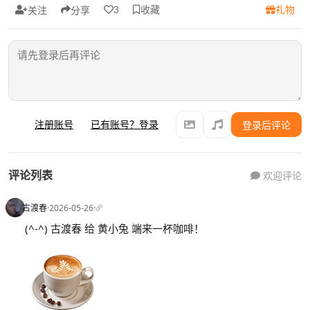
收藏
礼物
3
关注
分享
注册账号
已有账号？登录
登录后评论
评论列表
欢迎评论
古渡春
·
2026-05-26
·
(^-^) 古渡春 给 黄小兔 端来一杯咖啡！