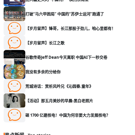
打破“马六甲困局” 中国的“苏伊士运河”跑通了
【岁月留声】锋哥，长江那股子劲儿，咱心里都有！
【岁月留声】长江之歌
谷歌传奇Jeff Dean今天离职 中国AI下一秒交卷
我没有多余的分给你
荒城诗话：赏析风吟兄《沁园春.童年》
【活动】那五月美妙的早晨-黑白老照片
砸 1700 亿建核电！中国为何非要大力发展核电？