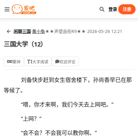
登录
注册
闲聊三国
·
黄小兔
★★声望品衔R9★★
·
2026-05-26 12:21
三国大学（12）
繁体
大字阅读
欢迎评论
刘备快步赶到女生宿舍楼下，孙尚香早已在那
等候了。
“喂，你才来啊，我们今天去上网吧。”
“上网？”
“会不会？不会我可以教你啊。”