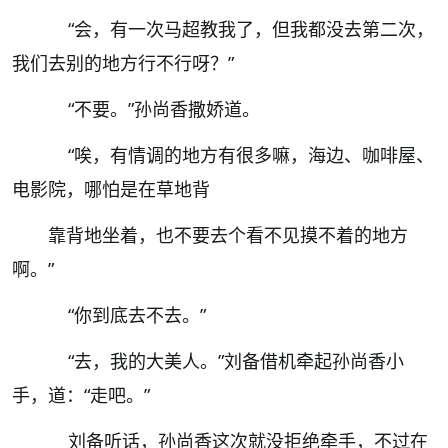
“会，有一次马超教我了，但我都没去第二次，
我们去别的地方行不行呀？”
“不要。”孙尚香撒娇道。
“唉，有情调的地方有很多嘛，海边、咖啡屋、
电影院，哪怕是在草地背
靠背地坐着，也不要去个看不见摸不着的地方
啊。”
“你到底去不去。”
“去，我的大美人。”刘备借机牵起孙尚香小
手，道：“走吧。”
刘备听话，孙尚香这次就没拒绝牵手，不过在