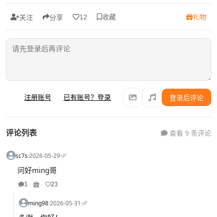
收藏
礼物
12
关注
分享
注册账号
已有账号？登录
登录后评论
评论列表
查看 9 条评论
sc7s
·
2026-05-29
·
问好ming哥
1
23
ming98
·
2026-05-31
·