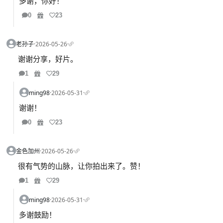
多谢，你好！
0
23
老孙子
·
2026-05-26
·
谢谢分享，好片。
1
29
ming98
·
2026-05-31
·
谢谢！
0
23
金色加州
·
2026-05-26
·
很有气势的山脉，让你拍出来了。赞！
1
29
ming98
·
2026-05-31
·
多谢鼓励！