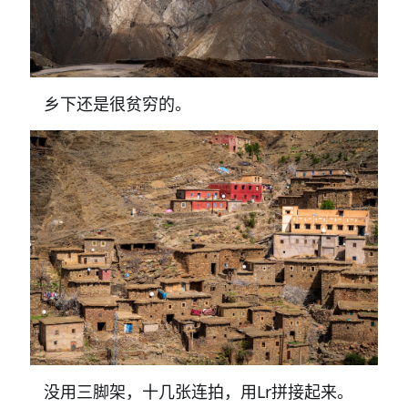
乡下还是很贫穷的。
没用三脚架，十几张连拍，用Lr拼接起来。