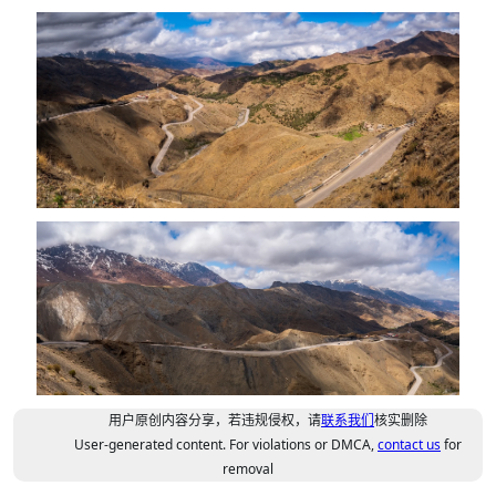
用户原创内容分享，若违规侵权，请
联系我们
核实删除
User-generated content. For violations or DMCA,
contact us
for
removal