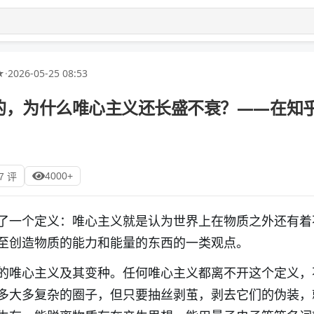
★
·
2026-05-25 08:53
的，为什么唯心主义还长盛不衰？——在知
4000+
7 评
了一个定义：唯心主义就是认为世界上在物质之外还有着
至创造物质的能力和能量的东西的一类观点。
的唯心主义及其变种。任何唯心主义都离不开这个定义，
多大多复杂的圈子，但只要抽丝剥茧，剥去它们的伪装，