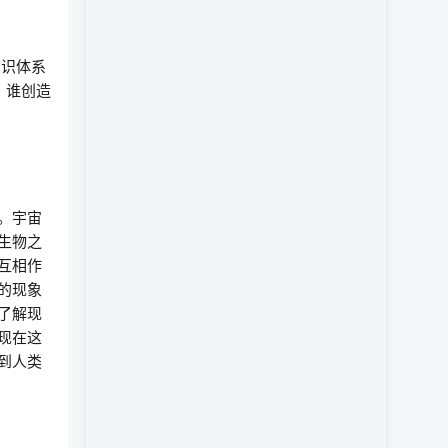
知识体系
，谁创造
。宇宙
生物之
互相作
的现象
了解现
现在这
到人类