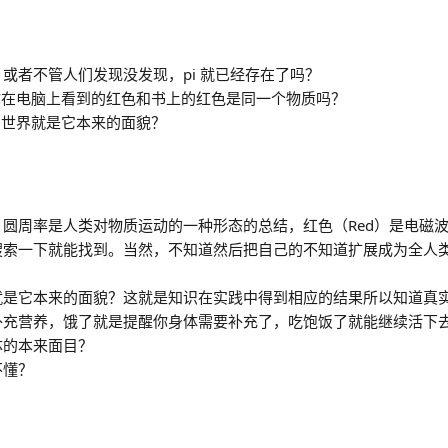
？或者不管人们发现没发现，pi 就已经存在了吗？
你在电脑上看到的红色和书上的红色是同一个物质吗？
的世界就是它本来的面貌？
圆周率是人类对物质运动的一种形态的总结，红色（Red）是电磁
搜索一下就能找到。当然，不知道然后把自己的不知道扩展成为全人
就是它本来的面貌？这就是知识在实践中得到相应的结果所以知道真
补充营养，饿了就是提醒你身体需要补充了，吃饱饭了就能继续活下
体的本来面目？
不懂？