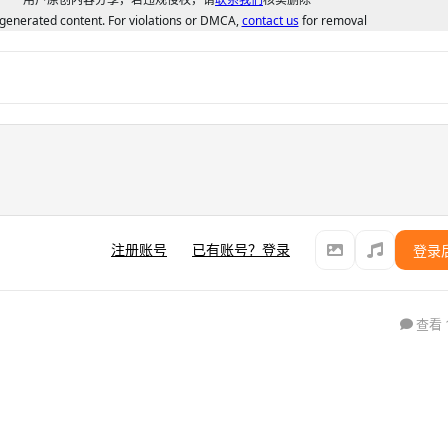
generated content. For violations or DMCA,
contact us
for removal
注册账号
已有账号？登录
登录
查看 