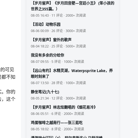
【岁月留声】《岁月回音壁—宫廷小丑》 (笨小孩的
世界之355篇。）
08-05 16:43 · 11 评论 · 2000+ 次阅读
【活动】动物乐园
08-06 00:09 · 26 评论 · 3000+ 次阅读
【岁月留声】窗外的歌声
08-04 18:22 · 25 评论 · 5000+ 次阅读
我没有多余的分给你
08-07 09:55 · 5 评论 · 1000+ 次阅读
波的可见
【远山有约】水精灵湖，Waterpsprite Lake，养
类都不知
眼时刻来了
08-07 13:50 · 28 评论 · 1000+ 次阅读
实。你的
静坐笔记(九十七)
去，这个
08-05 21:34 · 12 评论 · 3000+ 次阅读
【岁月留声】林志炫翻唱的《烟花易冷》
08-06 05:51 · 6 评论 · 2000+ 次阅读
鸡蛋咖啡之越南行——张三逛吃
08-05 18:02 · 8 评论 · 2000+ 次阅读