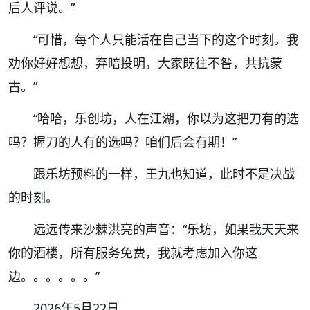
后人评说。”
“可惜，每个人只能活在自己当下的这个时刻。我
劝你好好想想，弃暗投明，大家既往不咎，共抗蒙
古。”
“哈哈，乐创坊，人在江湖，你以为这把刀有的选
吗？握刀的人有的选吗？咱们后会有期！”
跟乐坊预料的一样，王九也知道，此时不是决战
的时刻。
远远传来沙棘洪亮的声音：“乐坊，如果我天天来
你的酒楼，所有服务免费，我就考虑加入你这
边。。。。。。”
2026年5月22日