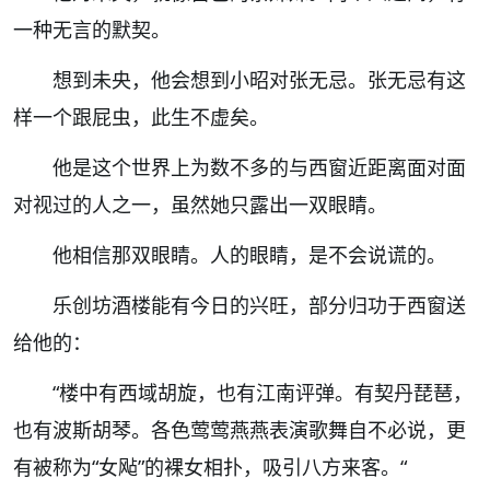
一种无言的默契。
想到未央，他会想到小昭对张无忌。张无忌有这
样一个跟屁虫，此生不虚矣。
他是这个世界上为数不多的与西窗近距离面对面
对视过的人之一，虽然她只露出一双眼睛。
他相信那双眼睛。人的眼睛，是不会说谎的。
乐创坊酒楼能有今日的兴旺，部分归功于西窗送
给他的：
“楼中有西域胡旋，也有江南评弹。有契丹琵琶，
也有波斯胡琴。各色莺莺燕燕表演歌舞自不必说，更
有被称为“女飐”的裸女相扑，吸引八方来客。“