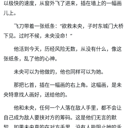
以极快的速度，从窗外飞了进来，插在墙上的一幅画
儿上。
飞刀带着一张纸条：“欲救未央，子时东城门大桥
下见。过时不候，未央没命！“
他活到今天，历经风险无数，从没有什么，像这
张纸条，乱了他的心神。
未央可以为他做的，他也同样可以为她。
那把匕首，插在一幅画的右上角。这幅画，是未
央特意找人画好，送给他的。
他和未央，任何一个人落在敌人手里，都不会让
自己成为敌人要挟对方的筹码。这是他们无言的默
契。如果未央真的在对方手里，没有人能阻止她咬舌