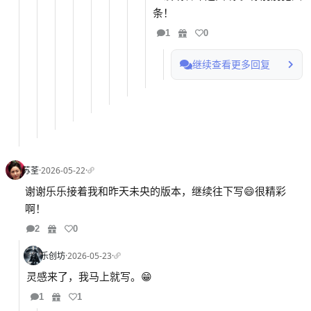
条！
1
0
继续查看更多回复
苏荃
·
2026-05-22
·
谢谢乐乐接着我和昨天未央的版本，继续往下写😄很精彩
啊！
2
0
乐创坊
·
2026-05-23
·
灵感来了，我马上就写。😁
1
1