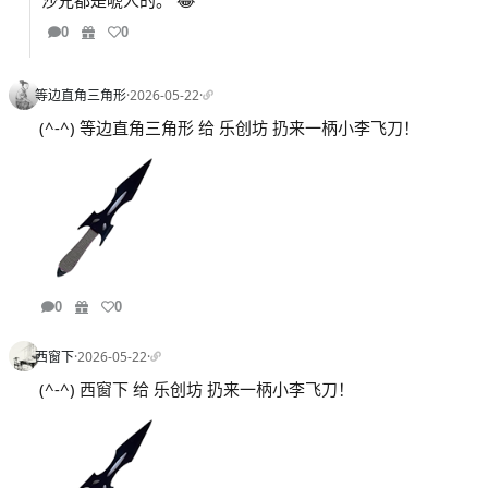
沙兄都是唬人的。 😂
0
0
等边直角三角形
·
2026-05-22
·
(^-^) 等边直角三角形 给 乐创坊 扔来一柄小李飞刀！
0
0
西窗下
·
2026-05-22
·
(^-^) 西窗下 给 乐创坊 扔来一柄小李飞刀！