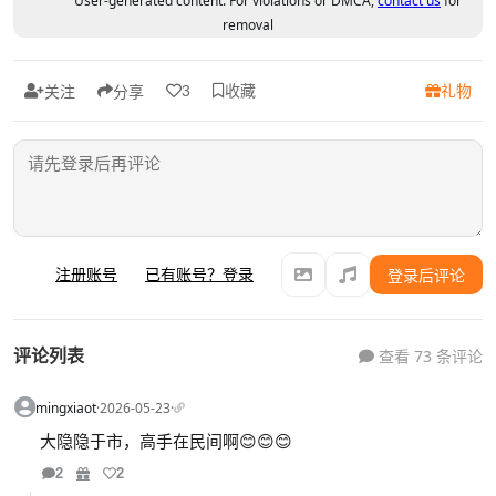
User-generated content. For violations or DMCA,
contact us
for
removal
收藏
礼物
3
关注
分享
注册账号
已有账号？登录
登录后评论
评论列表
查看 73 条评论
mingxiaot
·
2026-05-23
·
大隐隐于市，高手在民间啊😊😊😊
2
2