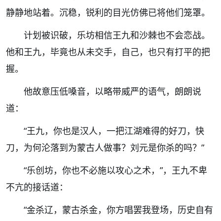
静静地站着。沉稳，锐利的目光仿佛已将他们笼罩。
计划被识破，乐坊相信王九和沙棘也不会恋战。
他和王九，毕竟也从未交手，自己，也只有打平的把
握。
他故意压低嗓音，以略带威严的语气，朗朗说
道：
“王九，你也是汉人，一把江湖难得的好刀，快
刀，为何沦落到为蒙古人做事？刘元是你杀的吗？”
“乐创坊，你也不必施以攻心之术，”，王九不卑
不亢的接话道：
“金杀辽，蒙古杀金，你方唱罢我登场，历史自有