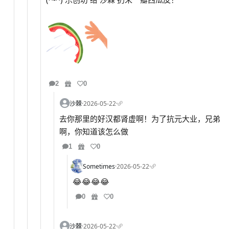
2
0
沙棘
·
2026-05-22
·
去你那里的好汉都肾虚啊！为了抗元大业，兄弟
啊，你知道该怎么做
1
0
Sometimes
·
2026-05-22
·
😂😂😂😂
0
0
沙棘
·
2026-05-22
·