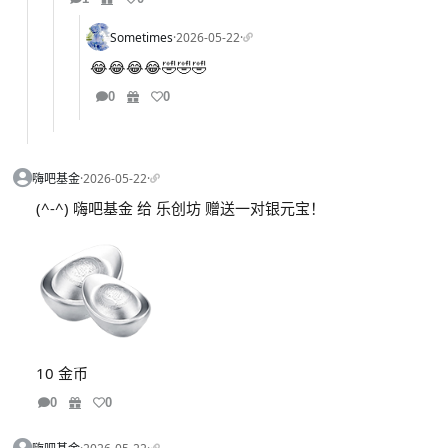
Sometimes
·
2026-05-22
·
😂😂😂😂🤣🤣🤣
0
0
嗨吧基金
·
2026-05-22
·
(^-^) 嗨吧基金 给 乐创坊 赠送一对银元宝！
10 金币
0
0