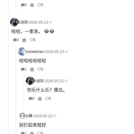
0
0
乐创坊
·
2026-05-22
·
哈哈，一家亲。 😂😂
2
0
Sometimes
·
2026-05-22
·
哈哈哈哈哈哈
1
0
乐创坊
·
2026-05-22
·
你乐什么乐？傻瓜。
0
0
沙棘
·
2026-05-22
·
别打起来就好
1
0