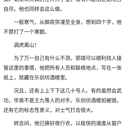
自尽。他也同样会这么做。
一股寒气，从脚底弥漫至全身，想到四个字，他
不禁打了一个寒颤。
调虎离山！
为了万一自己有什么不测，郭靖可以顺利找人接
管这里的事情，他把所有人员和联络地点，写在一张
纸上，就藏在乐创坊酒楼里。
况且，还有上上下下这几十号人。有的虽然会武
功，毕竟不是王九等人的对手。乐创坊酒楼如被毁，
还有它的标志性意义，对士气打击很大。
转念间，他已换好夜行衣，以极快的速度从窗户