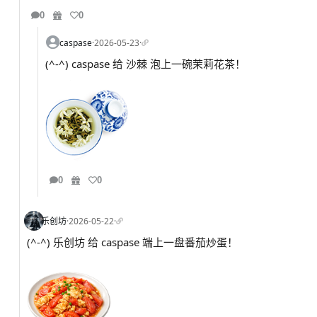
0
0
caspase
·
2026-05-23
·
(^-^) caspase 给 沙棘 泡上一碗茉莉花茶！
0
0
乐创坊
·
2026-05-22
·
(^-^) 乐创坊 给 caspase 端上一盘番茄炒蛋！