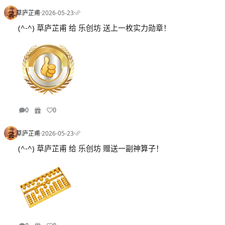
草庐芷甫
·
2026-05-23
·
(^-^) 草庐芷甫 给 乐创坊 送上一枚实力勋章！
0
0
草庐芷甫
·
2026-05-23
·
(^-^) 草庐芷甫 给 乐创坊 赠送一副神算子！