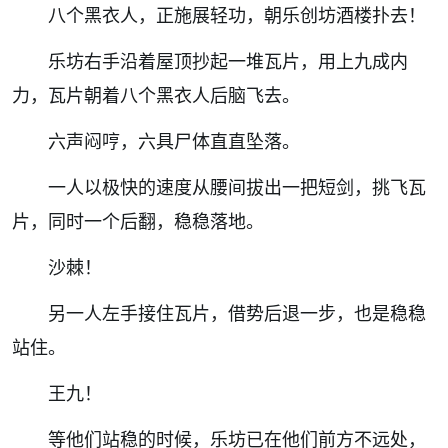
八个黑衣人，正施展轻功，朝乐创坊酒楼扑去！
乐坊右手沿着屋顶抄起一堆瓦片，用上九成内
力，瓦片朝着八个黑衣人后脑飞去。
六声闷哼，六具尸体直直坠落。
一人以极快的速度从腰间拔出一把短剑，挑飞瓦
片，同时一个后翻，稳稳落地。
沙棘！
另一人左手接住瓦片，借势后退一步，也是稳稳
站住。
王九！
等他们站稳的时候，乐坊已在他们前方不远处，