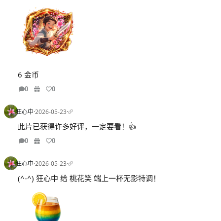
6 金币
0
0
狂心中
·
2026-05-23
·
此片已获得许多好评，一定要看！👍
0
0
狂心中
·
2026-05-23
·
(^-^) 狂心中 给 桃花笑 端上一杯无影特调！