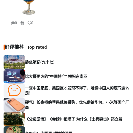
0
0
好评推荐
Top rated
静坐笔记(九十七)
比大疆更火的“中国特产” 横扫东南亚
一查中国家底，美国这才发现不得了，难怪中国人的底气这么
足！
硬气！长鑫拒绝苹果低价采购，优先供给华为、小米等国产厂
商
《父母爱情》《金婚》都塌了 为什么《士兵突击》还立着