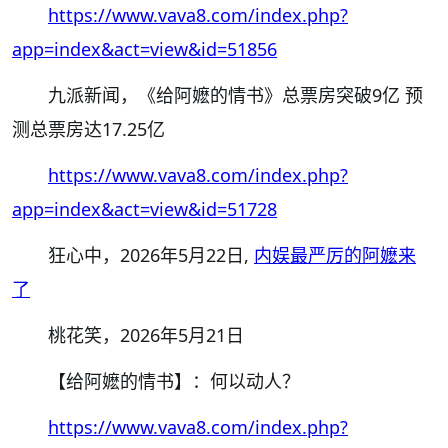
https://www.vava8.com/index.php?
app=index&act=view&id=51856
九派新闻，《给阿嬷的情书》总票房突破9亿 预
测总票房达17.25亿
https://www.vava8.com/index.php?
app=index&act=view&id=51728
狂心中，
2026
年
5
月
22
日,
内娱最严厉的阿嬷来
了
桃花笑，
2026
年
5
月
21
日
【给阿嬷的情书】：何以动人？
https://www.vava8.com/index.php?