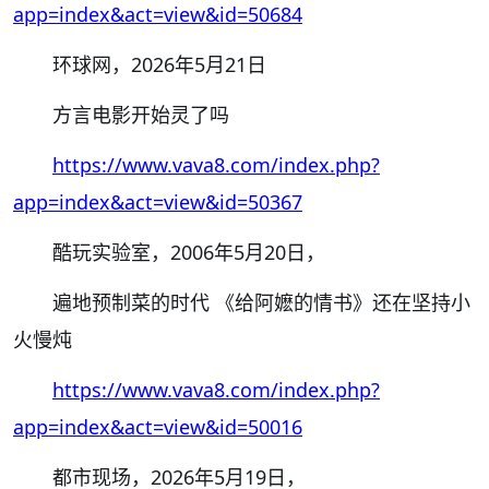
app=index&act=view&id=50684
环球网，
2026
年
5
月
21
日
方言电影开始灵了吗
https://www.vava8.com/index.php?
app=index&act=view&id=50367
酷玩实验室，
2006
年
5
月
20
日，
遍地预制菜的时代
《给阿嬷的情书》还在坚持小
火慢炖
https://www.vava8.com/index.php?
app=index&act=view&id=50016
都市现场，
2026
年
5
月
19
日，