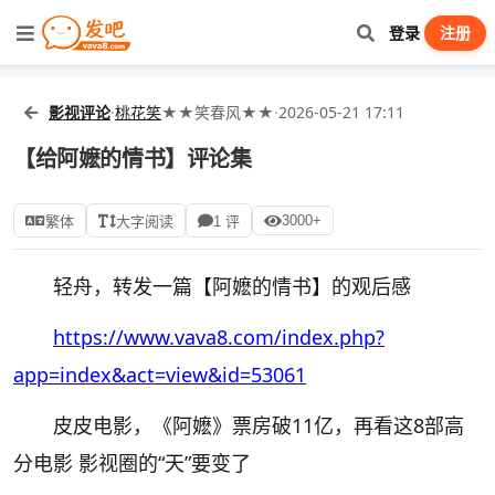
登录
注册
影视评论
·
桃花笑
★★笑春风★★
·
2026-05-21 17:11
【给阿嬷的情书】评论集
3000+
繁体
大字阅读
1 评
轻舟，转发一篇【阿嬷的情书】的观后感
https://www.vava8.com/index.php?
app=index&act=view&id=53061
皮皮电影，《阿嬷》票房破11亿，再看这8部高
分电影 影视圈的“天”要变了