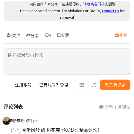
用户原创内容分享，若违规侵权，请
联系我们
核实删除
User-generated content. For violations or DMCA,
contact us
for
removal
收藏
礼物
4
关注
分享
注册账号
已有账号？登录
登录后评论
评论列表
查看 1 条评论
且听风吟
·
3天前
·
(^-^) 且听风吟 给 桃花笑 颁发认证精品评论！