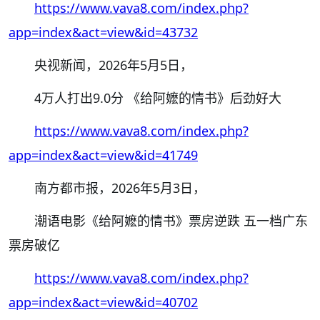
https://www.vava8.com/index.php?
app=index&act=view&id=43732
央视新闻，
2026
年
5
月
5
日，
4
万人打出
9.0
分
《给阿嬷的情书》后劲好大
https://www.vava8.com/index.php?
app=index&act=view&id=41749
南方都市报，
2026
年
5
月
3
日，
潮语电影《给阿嬷的情书》票房逆跌
五一档广东
票房破亿
https://www.vava8.com/index.php?
app=index&act=view&id=40702