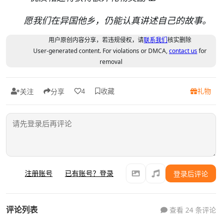
愿我们在异国他乡，仍能认真讲述自己的故事。
用户原创内容分享，若违规侵权，请
联系我们
核实删除
User-generated content. For violations or DMCA,
contact us
for
removal
收藏
礼物
4
关注
分享
注册账号
已有账号？登录
登录后评论
评论列表
查看 24 条评论