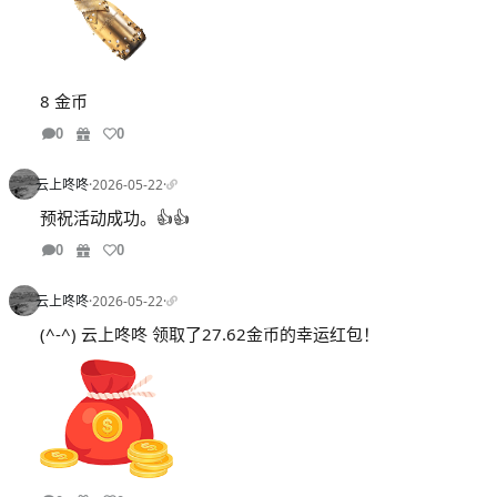
8 金币
0
0
云上咚咚
·
2026-05-22
·
预祝活动成功。👍👍
0
0
云上咚咚
·
2026-05-22
·
(^-^) 云上咚咚 领取了27.62金币的幸运红包！