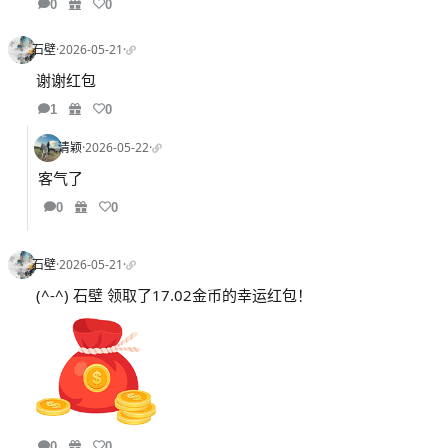
0
0
石壁
·
2026-05-21
·
谢谢红包
1
0
清颖
·
2026-05-22
·
客气了
0
0
石壁
·
2026-05-21
·
(^-^) 石壁 领取了17.02金币的幸运红包！
0
0