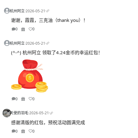
杭州阿立
·
2026-05-21
·
谢谢，霞霞，三克油（thank you）！
0
0
杭州阿立
·
2026-05-21
·
(^-^) 杭州阿立 领取了4.24金币的幸运红包！
0
0
天使的羽毛
·
2026-05-21
·
感谢清版的红包，预祝活动圆满完成
0
0