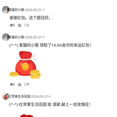
爱猫的小薇
·
2026-05-21
·
谢谢红包。这个题目好。
0
1
爱猫的小薇
·
2026-05-21
·
(^-^) 爱猫的小薇 领取了16.66金币的幸运红包！
0
0
红苹果生活花园
·
2026-05-21
·
(^-^) 红苹果生活花园 给 清颖 献上一支玫瑰花！