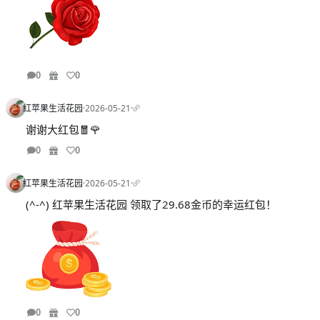
0
0
红苹果生活花园
·
2026-05-21
·
谢谢大红包🧧🌹
0
0
红苹果生活花园
·
2026-05-21
·
(^-^) 红苹果生活花园 领取了29.68金币的幸运红包！
0
0