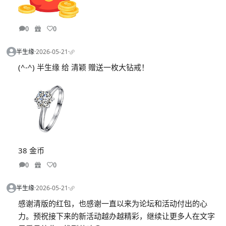
0
0
半生缘
·
2026-05-21
·
(^-^) 半生缘 给 清颖 赠送一枚大钻戒！
38 金币
0
0
半生缘
·
2026-05-21
·
感谢清版的红包，也感谢一直以来为论坛和活动付出的心
力。预祝接下来的新活动越办越精彩，继续让更多人在文字