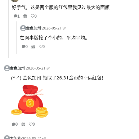
好手气，这是两个版的红包里我见过最大的面额
1
0
金色加州
·
2026-05-21
·
在网事版抢了个小的，平均平均。
0
0
金色加州
·
2026-05-21
·
(^-^) 金色加州 领取了26.31金币的幸运红包！
0
0
太阳能
·
2026-05-21
·