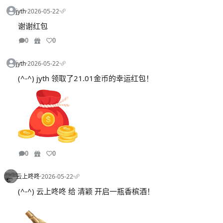
jyth
·
2026-05-22
·
谢谢红包
0
0
jyth
·
2026-05-22
·
(^-^) jyth 领取了21.01金币的幸运红包！
0
0
云上咚咚
·
2026-05-22
·
(^-^) 云上咚咚 给 清颖 开启一瓶香槟酒！