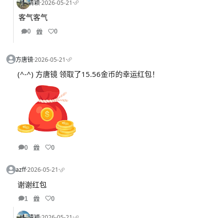
清颖
·
2026-05-21
·
客气客气
0
0
方唐镜
·
2026-05-21
·
(^-^) 方唐镜 领取了15.56金币的幸运红包！
0
0
azff
·
2026-05-21
·
谢谢红包
1
0
清颖
·
2026-05-21
·