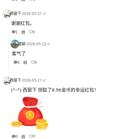
西窗下
·
2026-05-21
·
谢谢红包。
1
0
清颖
·
2026-05-22
·
客气了
0
0
西窗下
·
2026-05-21
·
(^-^) 西窗下 领取了8.96金币的幸运红包！
0
0