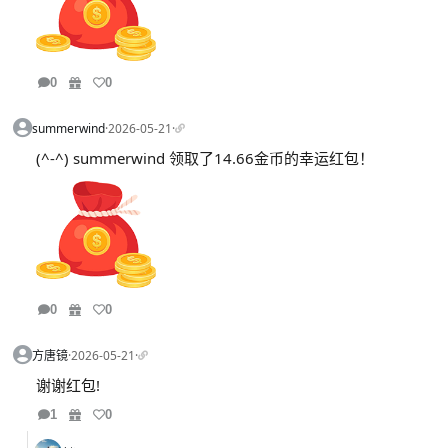
0
0
summerwind
·
2026-05-21
·
(^-^) summerwind 领取了14.66金币的幸运红包！
0
0
方唐镜
·
2026-05-21
·
谢谢红包!
1
0