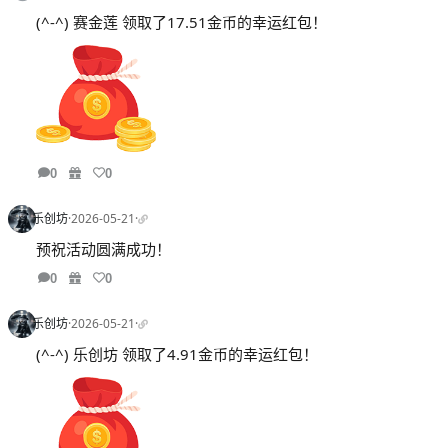
(^-^) 赛金莲 领取了17.51金币的幸运红包！
0
0
乐创坊
·
2026-05-21
·
预祝活动圆满成功！
0
0
乐创坊
·
2026-05-21
·
(^-^) 乐创坊 领取了4.91金币的幸运红包！