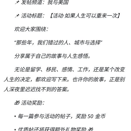
📌 发帖频道：我与美国
📌 活动标题：【活动·如果人生可以重来一次】
欢迎大家围绕：
“那些年，我们错过的人、城市与选择”
分享属于自己的故事与人生感悟。
无论是留学、移民、感情、工作，还是某个改变
人生的决定，都欢迎写下来。也许你的故事，正是别
人深夜里迟迟找不到的答案。
🎁 活动奖励：
• 每一篇参与活动的帖子，奖励 50 金币
• 优质帖还将获得额外礼物奖励 🎁