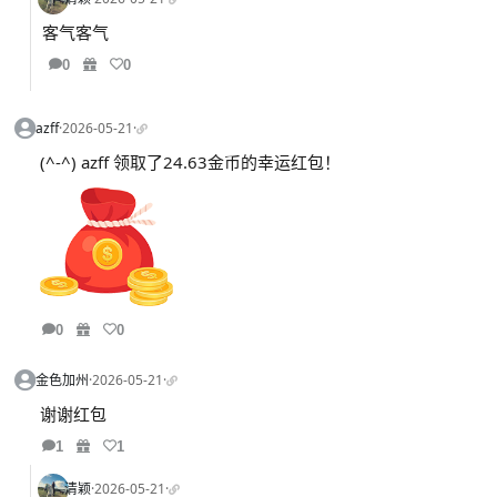
客气客气
0
0
azff
·
2026-05-21
·
(^-^) azff 领取了24.63金币的幸运红包！
0
0
金色加州
·
2026-05-21
·
谢谢红包
1
1
清颖
·
2026-05-21
·