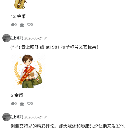
12 金币
0
0
云上咚咚
·
2026-05-21
·
(^-^) 云上咚咚 给 at1981 授予称号文艺标兵！
6 金币
0
0
云上咚咚
·
2026-05-21
·
谢谢艾特兄的精彩评论。那天我还和廖康兄说让他来发发他