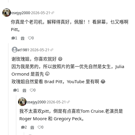
rosejyy2000
·
2026-05-21
·
你真是个老司机，解释得真好，佩服！！看屏幕，乜又喺啊
Pitt。
1
0
at1981
·
2026-05-21
·
谢玫瑰姐，你喜欢就好 😄
因为我是男的，所以放照片的第一优先自然是女生，Julia
Ormond 是首先 🤭
玫瑰姐自然爱看 Brad Pitt，YouTube 里有啊 😂
1
0
rosejyy2000
·
2026-05-21
·
我不太喜欢pitt，倒是有点喜欢Tom Cruise.老演员是
Roger Moore 和 Gregory Peck。
2
0