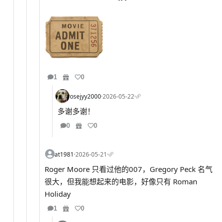
1
0
rosejyy2000
·
2026-05-22
·
多谢多谢！
0
0
at1981
·
2026-05-21
·
Roger Moore 只看过他的007，Gregory Peck 名气
很大，但我能想起来的电影，好像只有 Roman
Holiday
1
0