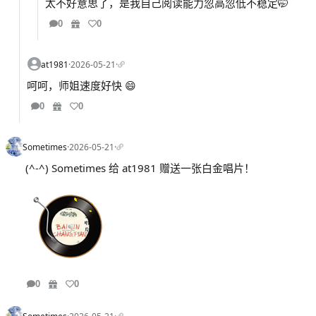
太不好意思了，是我自己阅读能力忽高忽低不稳定🤭
0
0
at1981
·
2026-05-21
·
呵呵，师姐速度好快 😄
0
0
Sometimes
·
2026-05-21
·
(^-^) Sometimes 给 at1981 赠送一张白金唱片！
0
0