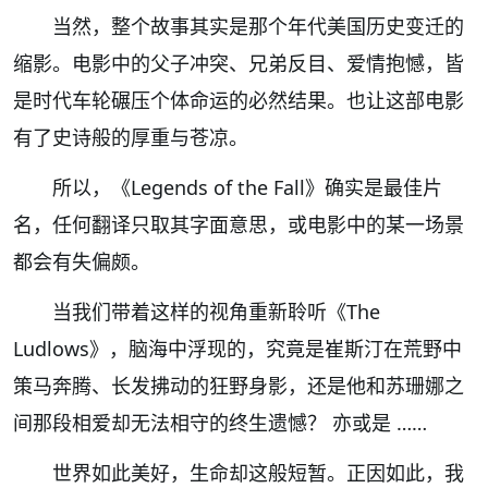
当然，整个故事其实是那个年代美国历史变迁的
缩影。电影中的父子冲突、兄弟反目、爱情抱憾，皆
是时代车轮碾压个体命运的必然结果。也让这部电影
有了史诗般的厚重与苍凉。
所以，《Legends of the Fall》确实是最佳片
名，任何翻译只取其字面意思，或电影中的某一场景
都会有失偏颇。
当我们带着这样的视角重新聆听《
The
Ludlows
》，脑海中浮现的，究竟是崔斯汀在荒野中
策马奔腾、长发拂动的狂野身影，还是他和苏珊娜之
间那段相爱却无法相守的终生遗憾？ 亦或是
……
世界如此美好，生命却这般短暂。正因如此，我