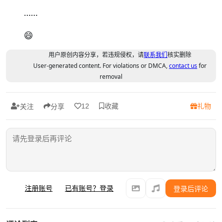
……
😄
用户原创内容分享，若违规侵权，请
联系我们
核实删除
User-generated content. For violations or DMCA,
contact us
for
removal
收藏
礼物
12
关注
分享
注册账号
已有账号？登录
登录后评论