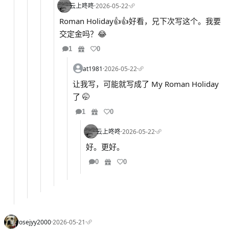
云上咚咚
·
2026-05-22
·
Roman Holiday👍👍好看，兄下次写这个。我要
交定金吗？😂
1
0
at1981
·
2026-05-22
·
让我写，可能就写成了 My Roman Holiday
了 🤭
1
0
云上咚咚
·
2026-05-22
·
好。更好。
0
0
rosejyy2000
·
2026-05-21
·