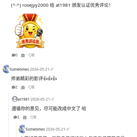
(^-^) rosejyy2000 给 at1981 颁发认证优秀评论！
0
0
Sometimes
·
2026-05-21
·
师弟精彩的影评👍👍👍
2
0
at1981
·
2026-05-21
·
遵循你的意见，尽可能改成中文了 哈
1
0
Sometimes
·
2026-05-21
·