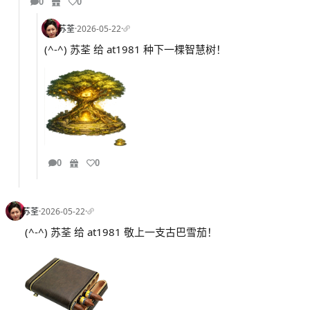
0
0
苏荃
·
2026-05-22
·
(^-^) 苏荃 给 at1981 种下一棵智慧树！
0
0
苏荃
·
2026-05-22
·
(^-^) 苏荃 给 at1981 敬上一支古巴雪茄！