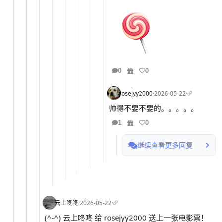
0
0
rosejyy2000
·
2026-05-22
·
帅得不要不要的。。。。。
1
0
继续查看更多回复
云上咚咚
·
2026-05-22
·
(^-^) 云上咚咚 给 rosejyy2000 送上一张电影票！