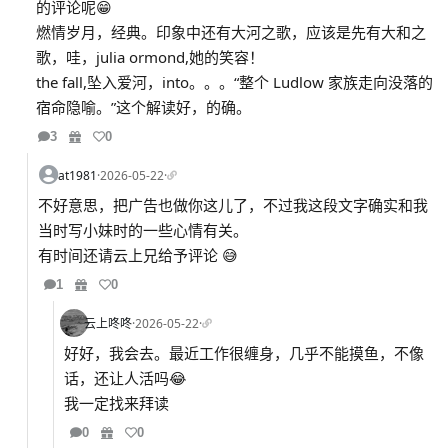
的评论呢😁
燃情岁月，经典。印象中还有大河之歌，应该是先有大和之
歌，哇，julia ormond,她的笑容！
the fall,坠入爱河，into。。。“整个 Ludlow 家族走向没落的
宿命隐喻。”这个解读好，的确。
3
0
at1981
·
2026-05-22
·
不好意思，把广告也做你这儿了，不过我这段文字确实和我
当时写小妹时的一些心情有关。
有时间还请云上兄给予评论 😅
1
0
云上咚咚
·
2026-05-22
·
好好，我会去。最近工作很缠身，几乎不能摸鱼，不像
话，还让人活吗😂
我一定找来拜读
0
0