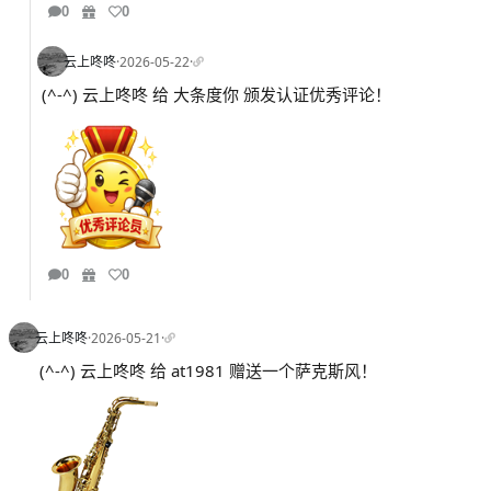
0
0
云上咚咚
·
2026-05-22
·
(^-^) 云上咚咚 给 大条度你 颁发认证优秀评论！
0
0
云上咚咚
·
2026-05-21
·
(^-^) 云上咚咚 给 at1981 赠送一个萨克斯风！