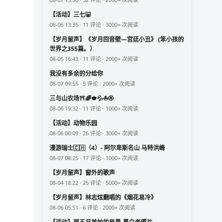
【活动】三七🐷
08-06 13:35 · 11 评论 · 3000+ 次阅读
【岁月留声】《岁月回音壁—宫廷小丑》 (笨小孩的
世界之355篇。）
08-05 16:43 · 11 评论 · 2000+ 次阅读
我没有多余的分给你
08-07 09:55 · 5 评论 · 2000+ 次阅读
三与山农场⛩️🌈🍁💦⛵🏵️
08-06 19:32 · 11 评论 · 1000+ 次阅读
【活动】动物乐园
08-06 00:09 · 26 评论 · 3000+ 次阅读
漫游瑞士🇨🇭（4）- 阿尔卑斯名山 马特洪峰
08-07 08:25 · 17 评论 · 1000+ 次阅读
【岁月留声】窗外的歌声
08-04 18:22 · 25 评论 · 5000+ 次阅读
【岁月留声】林志炫翻唱的《烟花易冷》
08-06 05:51 · 6 评论 · 2000+ 次阅读