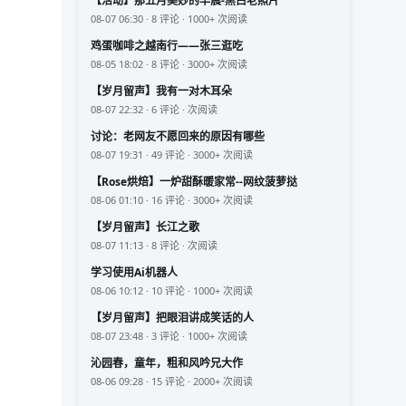
【活动】那五月美妙的早晨-黑白老照片
08-07 06:30 · 8 评论 · 1000+ 次阅读
鸡蛋咖啡之越南行——张三逛吃
08-05 18:02 · 8 评论 · 3000+ 次阅读
【岁月留声】我有一对木耳朵
08-07 22:32 · 6 评论 · 次阅读
讨论：老网友不愿回来的原因有哪些
08-07 19:31 · 49 评论 · 3000+ 次阅读
【Rose烘焙】一炉甜酥暖家常--网纹菠萝挞
08-06 01:10 · 16 评论 · 3000+ 次阅读
【岁月留声】长江之歌
08-07 11:13 · 8 评论 · 次阅读
学习使用Ai机器人
08-06 10:12 · 10 评论 · 1000+ 次阅读
【岁月留声】把眼泪讲成笑话的人
08-07 23:48 · 3 评论 · 1000+ 次阅读
沁园春，童年，粗和风吟兄大作
08-06 09:28 · 15 评论 · 2000+ 次阅读