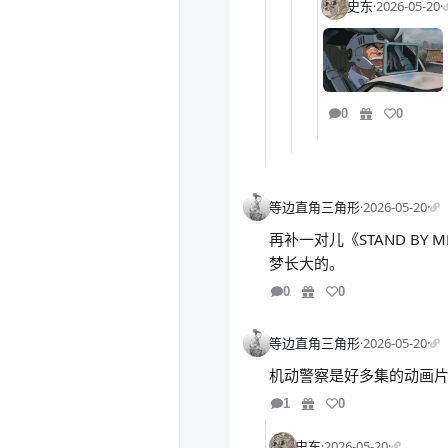
史东
·
2026-05-20
·
0
0
等边直角三角形
·
2026-05-20
·
再补一对儿《STAND B
梦长大的。
0
0
等边直角三角形
·
2026-05-20
·
机动警察是好多集的动画
1
0
史东
·
2026-05-20
·