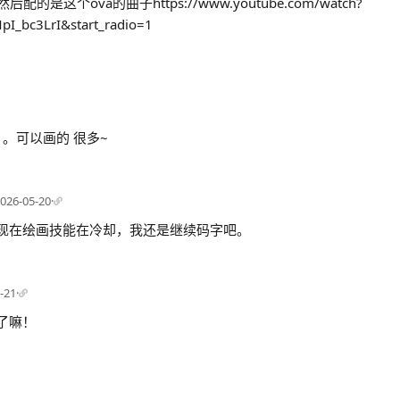
是这个ova的曲子https://www.youtube.com/watch?
pI_bc3LrI&start_radio=1
。可以画的 很多~
026-05-20
·
现在绘画技能在冷却，我还是继续码字吧。
-21
·
热了嘛！