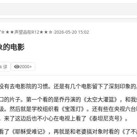
☆★★声望品衔R12★★☆
·
2026-05-20 15:02
象的电影
2000+
4 评
没有去电影院的习惯。还是有几个电影留下了深刻印象的
口的片子。第一个看的是乔丹演的《太空大灌篮》，和我
级。然后就是学校组织看《宝莲灯》。还有些在央视六台
。来了这边后也不小心在电视上看了《泰坦尼克号》。
看了《耶稣受难记》，再就是和老婆搞对象时看的《了不