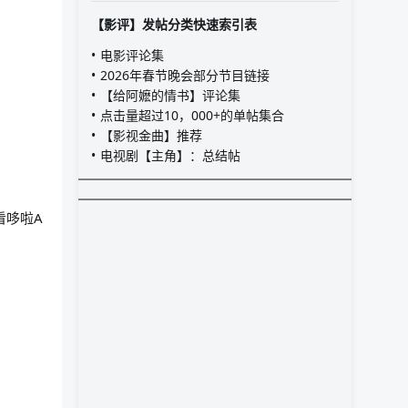
【影评】发帖分类快速索引表
电影评论集
2026年春节晚会部分节目链接
【给阿嬷的情书】评论集
点击量超过10，000+的单帖集合
【影视金曲】推荐
电视剧【主角】：总结帖
看哆啦A