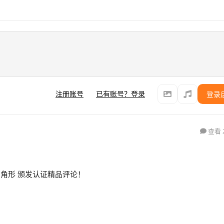
注册账号
已有账号？登录
登录
查看 
直角三角形 颁发认证精品评论！