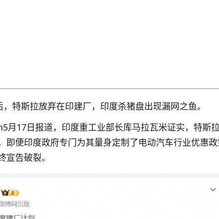
元后，特斯拉放弃在印建厂，印度杀猪盘出现漏网之鱼。
ution5月17日报道，印度重工业部长库马拉瓦米证实，特斯
，即便印度政府专门为其量身定制了电动汽车行业优惠政
终宣告破裂。