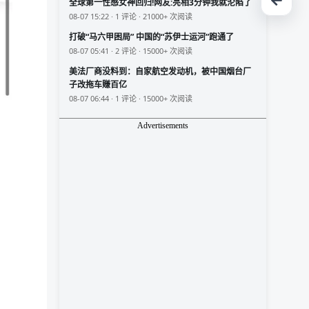
全球第一性感女神回归!网友:亮相3分钟我就沦陷了
08-07 15:22 · 1 评论 · 21000+ 次阅读
打破“马六甲困局” 中国的“苏伊士运河”跑通了
08-07 05:41 · 2 评论 · 15000+ 次阅读
美法厂商没料到：自家航空发动机，被中国烟台厂
子改拖车赚百亿
08-07 06:44 · 1 评论 · 15000+ 次阅读
Advertisements