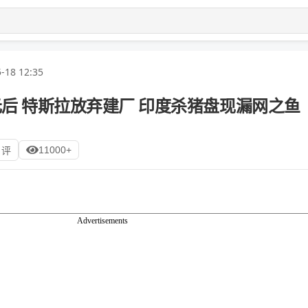
-18 12:35
元后 特斯拉放弃建厂 印度杀猪盘现漏网之鱼
11000+
 评
Advertisements