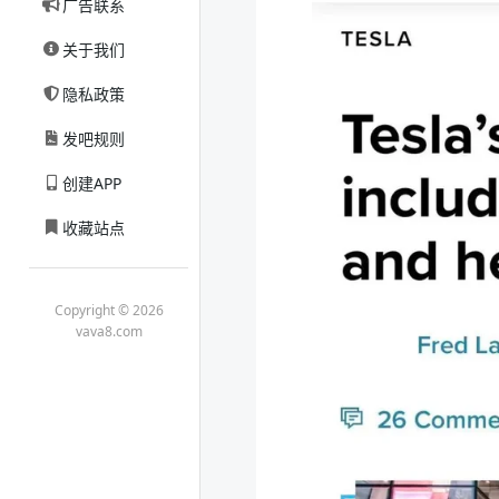
广告联系
关于我们
隐私政策
发吧规则
创建APP
收藏站点
Copyright © 2026
vava8.com