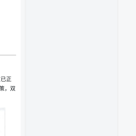
拉已正
策，双