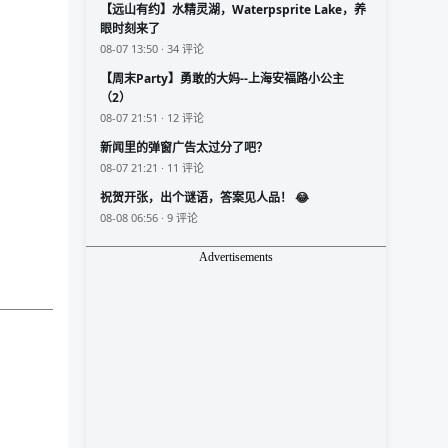
【远山有约】水精灵湖，Waterpsprite Lake，养
眼时刻来了
08-07 13:50 · 34 评论
【周末Party】勇敢的大妈--上海安福路小公主
（2）
08-07 21:51 · 12 评论
新闻里的弹窗广告太过分了吧？
08-07 21:21 · 11 评论
祝贺开张，出个谜语，答案见人品！ 😂
08-08 06:56 · 9 评论
Advertisements