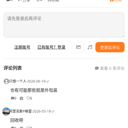
注册账号
已有账号？登录
登录后评论
评论列表
查看 6 条评论
只想一个人
·
2026-06-19
·
也有可能那些就是外包装
0
0
阿里克斯Y格雷
·
2026-05-18
·
回收吧