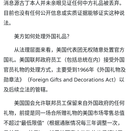
消息源古丁本人并未亲眼见证任何中方礼品被丢弃。
目前也没有任何公开信息或实质证据能够证实这种说
法。
美方如何处理外国礼品？
从法理层面来看，美国代表团无权随意处置官方
国礼。美国联邦政府员工（包括总统在内）接受外国
官员礼物的处理方式，主要受到1966年《外国礼物及
勋章法》（Foreign Gifts and Decorations Act）以
及后续立法的管辖。
美国国会允许联邦员工保留来自外国政府的任何
礼物，前提是同一场合所赠礼物的美国市场零售总值
不超过“最低限值”（根据通胀情况每三年调整一次，