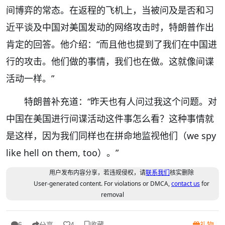
间博弈的常态。在返程的飞机上，当被问及是否和习
近平谈及中国对美国发动的网络攻击时，特朗普作出
肯定的回答。他介绍：“而且他也提到了我们在中国进
行的攻击。他们做的事情，我们也在做。这就像间谍
活动一样。”
特朗普补充道：“昨天也有人问过我这个问题。对
中国在美国进行间谍活动这件事怎么看？这种事情就
是这样，因为我们同样也在拼命地监视他们（we spy
like hell on them, too）。”
用户发布内容分享，若违规侵权，请
联系我们
核实删除
User-generated content. For violations or DMCA,
contact us
for
removal
收藏
礼物
6
4
分享