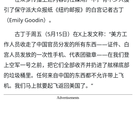
引了保守派大众报纸《纽约邮报》的白宫记者古丁
（Emily Goodin）。
古丁于周五（5月15日）在X上发文称：“美方工
作人员收走了中国官员分发的所有东西——证件、白
宫人员发放的一次性手机、代表团徽章——在我们登
上空军一号之前，把它们全部收齐并扔进了舷梯底部
的垃圾桶里。任何来自中国的东西都不允许带上飞
机。我们马上就要起飞返回美国了。”
Advertisements