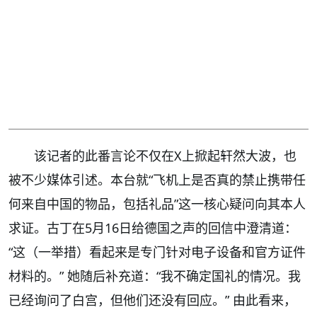
该记者的此番言论不仅在X上掀起轩然大波，也
被不少媒体引述。本台就“飞机上是否真的禁止携带任
何来自中国的物品，包括礼品”这一核心疑问向其本人
求证。古丁在5月16日给德国之声的回信中澄清道：
“这（一举措）看起来是专门针对电子设备和官方证件
材料的。” 她随后补充道：“我不确定国礼的情况。我
已经询问了白宫，但他们还没有回应。” 由此看来，