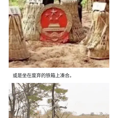
或是坐在废弃的铁箱上凑合。