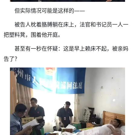
但实际情况可能是这样的——
被告人枕着胳膊躺在床上，法官和书记员一人一
把塑料凳，围着他开庭。
甚至有一秒在怀疑：这是早上赖床不起，被亲妈
告了？