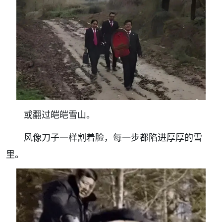
或翻过皑皑雪山。
风像刀子一样割着脸，每一步都陷进厚厚的雪
里。