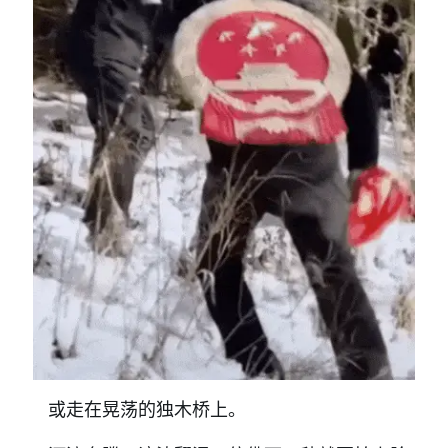
或走在晃荡的独木桥上。