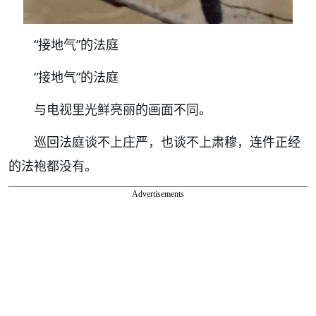
“接地气”的法庭
“接地气”的法庭
与电视里光鲜亮丽的画面不同。
巡回法庭谈不上庄严，也谈不上肃穆，连件正经
的法袍都没有。
Advertisements