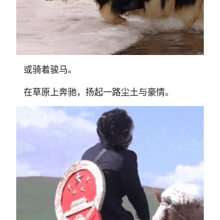
或骑着骏马。
在草原上奔驰，扬起一路尘土与豪情。