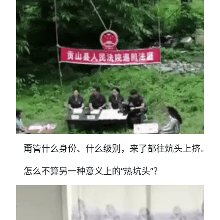
甭管什么身份、什么级别，来了都往炕头上挤。
怎么不算另一种意义上的“热坑头”？