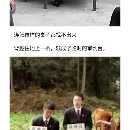
连张像样的桌子都找不出来。
背篓往地上一搁，就成了临时的审判台。