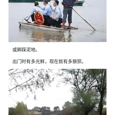
或脚踩泥地。
出门时有多光鲜，现在就有多狼狈。