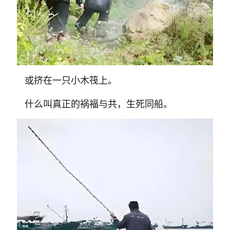
或挤在一只小木筏上。
什么叫真正的祸福与共，生死同船。