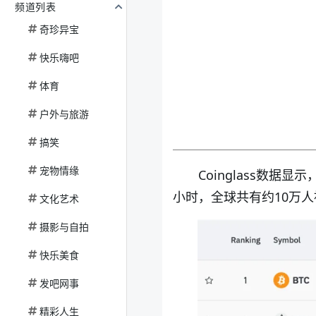
频道列表
奇珍异宝
快乐嗨吧
体育
户外与旅游
搞笑
宠物情缘
Coinglass数据
小时，全球共有约10万人
文化艺术
摄影与自拍
快乐美食
发吧网事
精彩人生