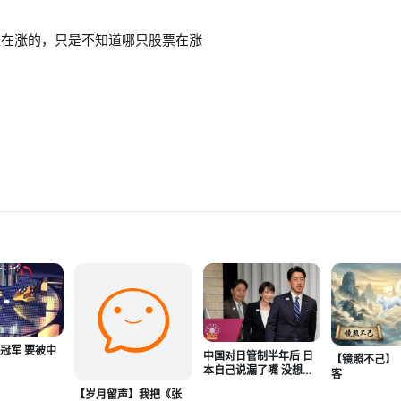
是在涨的，只是不知道哪只股票在涨
冠军 要被中
中国对日管制半年后 日
【镜照不己】
本自己说漏了嘴 没想到
客
效果会这么狠
【岁月留声】我把《张