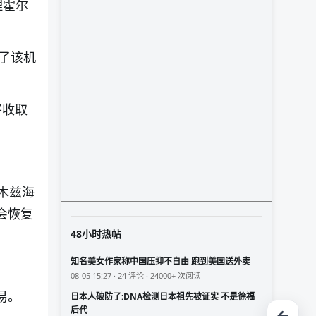
理霍尔
了该机
将收取
木兹海
会恢复
48小时热帖
知名美女作家称中国压抑不自由 跑到美国送外卖
08-05 15:27 · 24 评论 · 24000+ 次阅读
易。
日本人破防了:DNA检测日本祖先被证实 不是徐福
后代