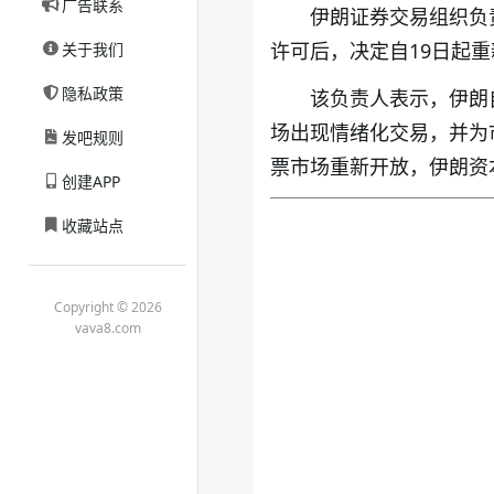
广告联系
伊朗证券交易组织负
许可后，决定自19日起
关于我们
隐私政策
该负责人表示，伊朗
场出现情绪化交易，并为
发吧规则
票市场重新开放，伊朗资
创建APP
收藏站点
Copyright © 2026
vava8.com