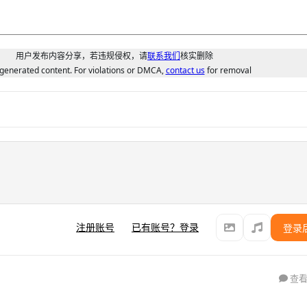
用户发布内容分享，若违规侵权，请
联系我们
核实删除
generated content. For violations or DMCA,
contact us
for removal
注册账号
已有账号？登录
登录
查看