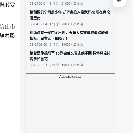
得必要
08-05 09:01 · 8 评论 · 21000+ 次阅读
她和撒贝宁同居多年 却转身投入富家怀抱 现在竟沦
落至此
08-04 17:04 · 1 评论 · 20000+ 次阅读
防止市
现场没有一家中企出现，五角大楼被迫取消碳酸锂
随着股
招标，白宫这下傻眼了！
08-05 06:00 · 2 评论 · 19000+ 次阅读
她曾是体操冠军 16岁被姜文带进娱乐圈 情场风流绯
闻多如雪花
08-05 13:33 · 2 评论 · 19000+ 次阅读
Advertisements