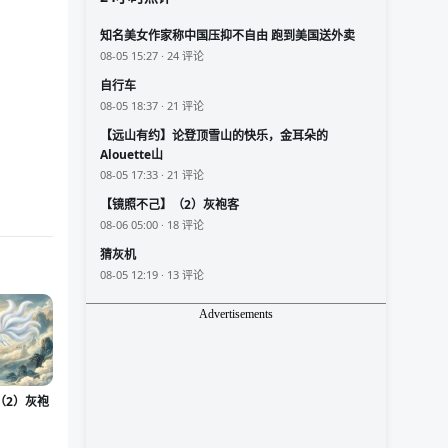
知名美女作家称中国压抑不自由 跑到美国送外卖
08-05 15:27 · 24 评论
自行车
08-05 18:37 · 21 评论
【远山有约】论登顶雪山的快乐，金耳朵的
Alouette山
08-05 17:33 · 21 评论
【镜照不己】（2）灰袍客
08-06 05:00 · 18 评论
猜灰机
08-05 12:19 · 13 评论
Advertisements
（2）灰袍