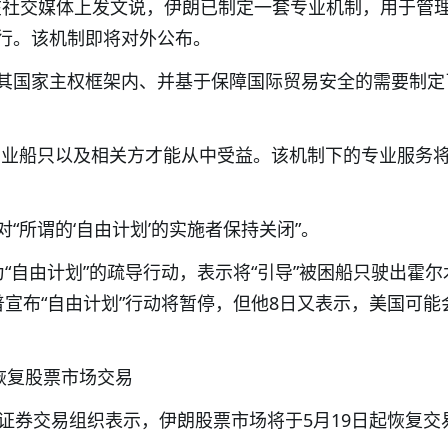
日在社交媒体上发文说，伊朗已制定一套专业机制，用于管
行。该机制即将对外公布。
其国家主权框架内、并基于保障国际贸易安全的需要制定
商业船只以及相关方才能从中受益。该机制下的专业服务
。
“所谓的‘自由计划’的实施者保持关闭”。
“自由计划”的疏导行动，表示将“引导”被困船只驶出霍尔
普宣布“自由计划”行动将暂停，但他8日又表示，美国可能
恢复股票市场交易
朗证券交易组织表示，伊朗股票市场将于5月19日起恢复交