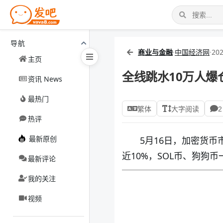
导航
商业与金融
·
中国经济网
·
202
主页
全线跳水10万人爆
资讯 News
最热门
繁体
大字阅读
2
热评
最新原创
5月16日，加密货币
近10%，SOL币、狗狗币
最新评论
我的关注
视频