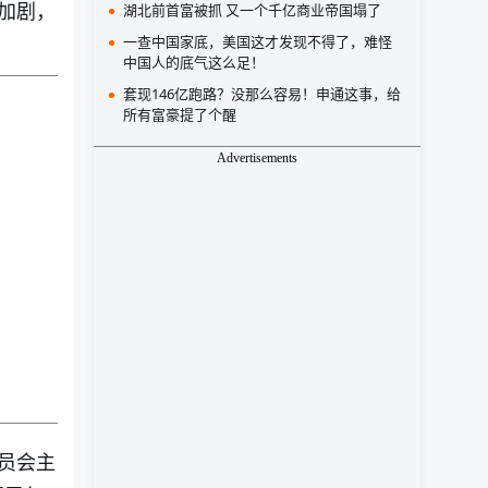
加剧，
湖北前首富被抓 又一个千亿商业帝国塌了
一查中国家底，美国这才发现不得了，难怪
中国人的底气这么足！
套现146亿跑路？没那么容易！申通这事，给
所有富豪提了个醒
Advertisements
员会主