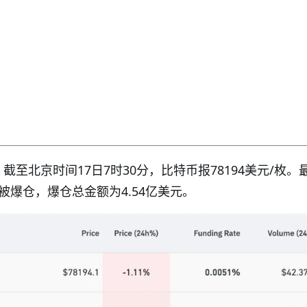
显示，截至北京时间17日7时30分，比特币报78194美元/枚。
被爆仓，爆仓总金额为4.54亿美元。