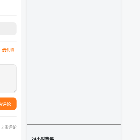
礼物
后评论
 2 条评论
24小时热评