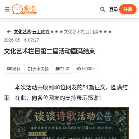
登录
注册
文化艺术
·
云上咚咚
★★★文化艺术栏目门房★★★
·
2026-05-16 07:27
文化艺术栏目第二届活动圆满结束
16000+
繁体
大字阅读
73 评
本次活动共收到40位网友的51篇征文，圆满结
束。在此，向各位网友的支持表示感谢！