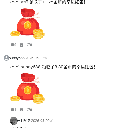
(^-^) azff 领取了11.25金币的幸运红包！
0
0
sunny688
·
2026-05-19
·
(^-^) sunny688 领取了8.80金币的幸运红包！
1
0
云上咚咚
·
2026-05-20
·