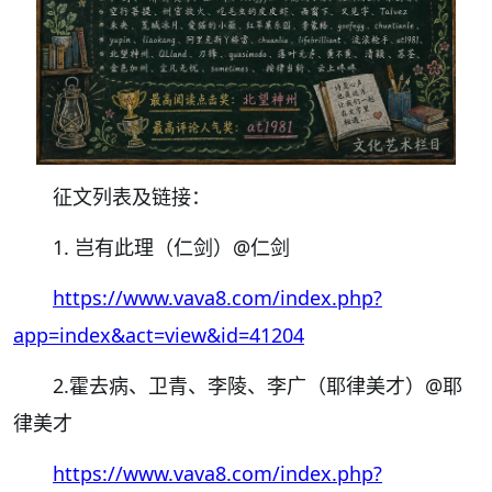
征文列表及链接：
1. 岂有此理（仁剑）
@仁剑
https://www.vava8.com/index.php?
app=index&act=view&id=41204
2.霍去病、卫青、李陵、李广（耶律美才）
@耶
律美才
https://www.vava8.com/index.php?