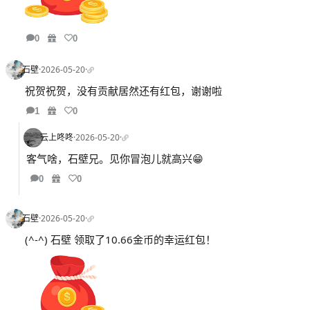
0
0
石壁
·
2026-05-20
·
祝贺祝贺，没有贡献居然还有红包，谢谢啦
1
0
云上咚咚
·
2026-05-20
·
客气啥，石壁兄。见你冒泡儿就高兴😁
0
0
石壁
·
2026-05-20
·
(^-^) 石壁 领取了10.66金币的幸运红包！