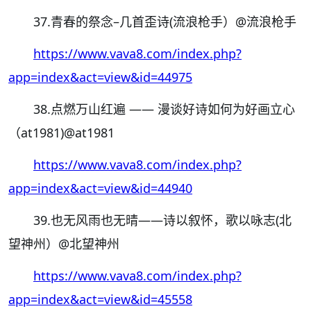
37.青春的祭念–几首歪诗(流浪枪手）
@流浪枪手
https://www.vava8.com/index.php?
app=index&act=view&id=44975
38.点燃万山红遍 —— 漫谈好诗如何为好画立心
（at1981)
@at1981
https://www.vava8.com/index.php?
app=index&act=view&id=44940
39.也无风雨也无晴——诗以叙怀，歌以咏志(北
望神州）
@北望神州
https://www.vava8.com/index.php?
app=index&act=view&id=45558