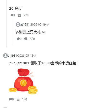
20 金币
1
0
at1981
·
2026-05-19
·
多谢云上兄大礼 🙏
0
0
at1981
·
2026-05-18
·
(^-^) at1981 领取了10.88金币的幸运红包！
0
0