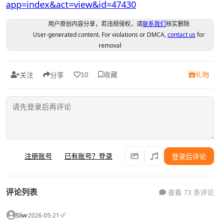
app=index&act=view&id=47430
用户原创内容分享，若违规侵权，请
联系我们
核实删除
User-generated content. For violations or DMCA,
contact us
for
removal
收藏
礼物
10
关注
分享
注册账号
已有账号？登录
登录后评论
评论列表
查看 73 条评论
Sliw
·
2026-05-21
·