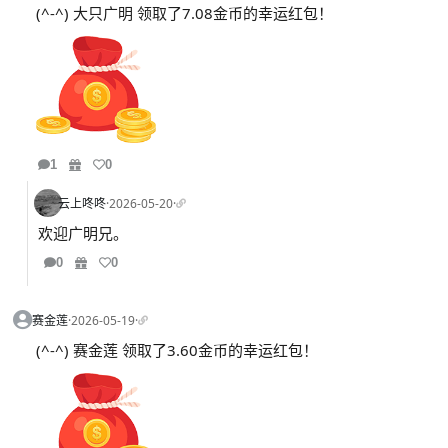
(^-^) 大只广明 领取了7.08金币的幸运红包！
1
0
云上咚咚
·
2026-05-20
·
欢迎广明兄。
0
0
赛金莲
·
2026-05-19
·
(^-^) 赛金莲 领取了3.60金币的幸运红包！