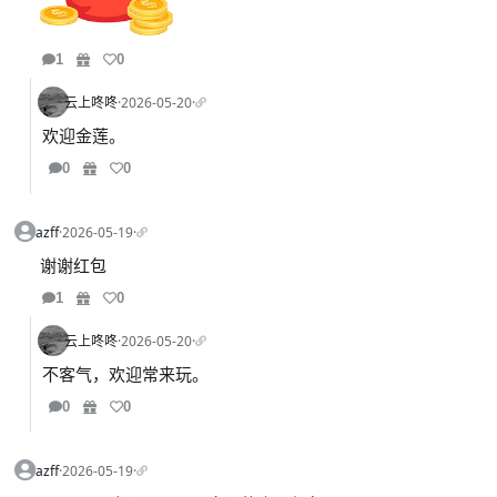
1
0
云上咚咚
·
2026-05-20
·
欢迎金莲。
0
0
azff
·
2026-05-19
·
谢谢红包
1
0
云上咚咚
·
2026-05-20
·
不客气，欢迎常来玩。
0
0
azff
·
2026-05-19
·