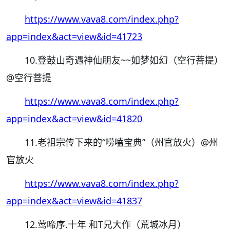
https://www.vava8.com/index.php?
app=index&act=view&id=41723
10.登鼓山奇遇神仙朋友~~如梦如幻（空行菩提）
@空行菩提
https://www.vava8.com/index.php?
app=index&act=view&id=41820
11.老祖宗传下来的“唠嗑宝典”（州官放火）
@州
官放火
https://www.vava8.com/index.php?
app=index&act=view&id=41837
12.莺啼序.十年 和T兄大作（荒城冰月）