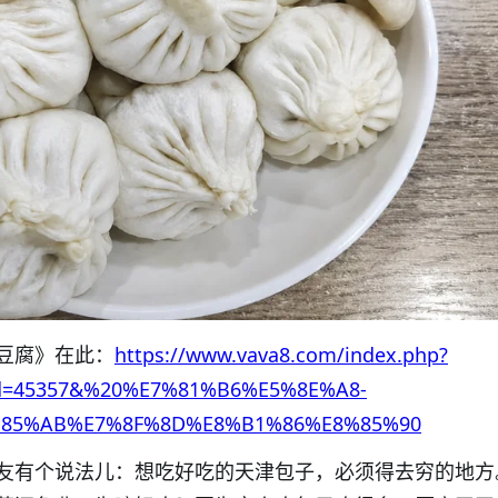
豆腐》在此：
https://www.vava8.com/index.php?
id=45357&%20%E7%81%B6%E5%8E%A8-
85%AB%E7%8F%8D%E8%B1%86%E8%85%90
友有个说法儿：想吃好吃的天津包子，必须得去穷的地方