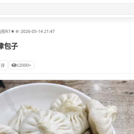
衔R7★☆
·
2026-05-14 21:47
津包子
12000+
 评