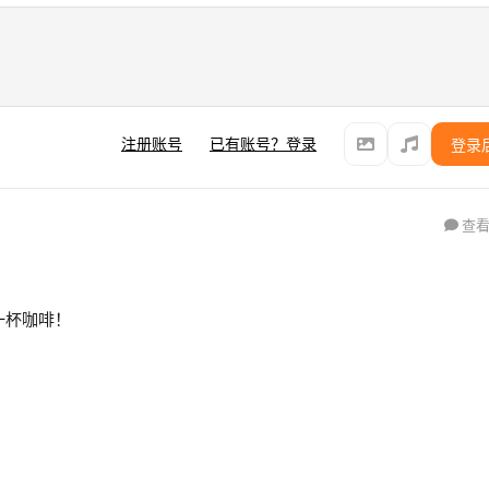
注册账号
已有账号？登录
登录
查看
来一杯咖啡！