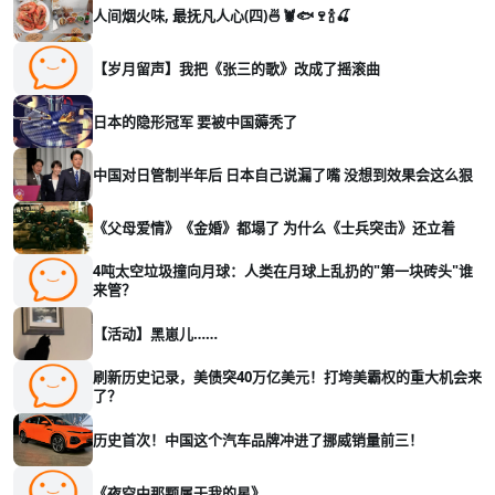
人间烟火味, 最抚凡人心(四)🍜🦞🐟🍷🍾🍒
【岁月留声】我把《张三的歌》改成了摇滚曲
日本的隐形冠军 要被中国薅秃了
中国对日管制半年后 日本自己说漏了嘴 没想到效果会这么狠
《父母爱情》《金婚》都塌了 为什么《士兵突击》还立着
4吨太空垃圾撞向月球：人类在月球上乱扔的"第一块砖头"谁
来管？
【活动】黑崽儿……
刷新历史记录，美债突40万亿美元！打垮美霸权的重大机会来
了？
历史首次！中国这个汽车品牌冲进了挪威销量前三！
《夜空中那颗属于我的星》