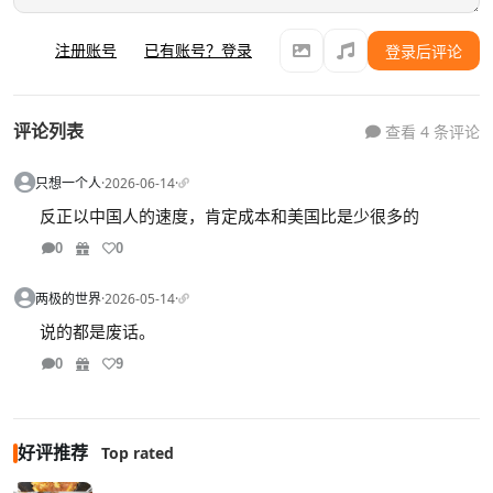
注册账号
已有账号？登录
登录后评论
评论列表
查看 4 条评论
只想一个人
·
2026-06-14
·
反正以中国人的速度，肯定成本和美国比是少很多的
0
0
两极的世界
·
2026-05-14
·
说的都是废话。
0
9
好评推荐
Top rated