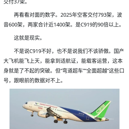
交付37架。
再看看对面的数字。2025年空客交付793架，波
音600架，两家合计近1400架。是C919的90倍以上。
这就是现实。
不是说C919不好，也不是说我们不该骄傲。国产
大飞机能飞上天，能拿到适航证，能载客运营，这本
身就是了不起的突破。但“弯道超车”“全面超越”这些口
号，跟眼前的数据对不上。