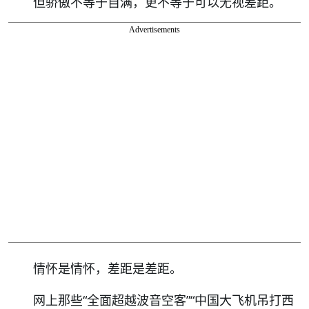
但骄傲不等于自满，更不等于可以无视差距。
Advertisements
情怀是情怀，差距是差距。
网上那些“全面超越波音空客”“中国大飞机吊打西