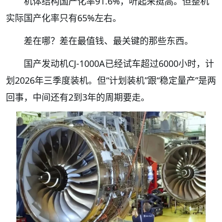
机体结构国产化率91.6%，听起来挺高。但整机
实际国产化率只有65%左右。
差在哪？差在最值钱、最关键的那些东西。
国产发动机CJ-1000A已经试车超过6000小时，计
划2026年三季度装机。但“计划装机”跟“稳定量产”是两
回事，中间还有2到3年的周期要走。