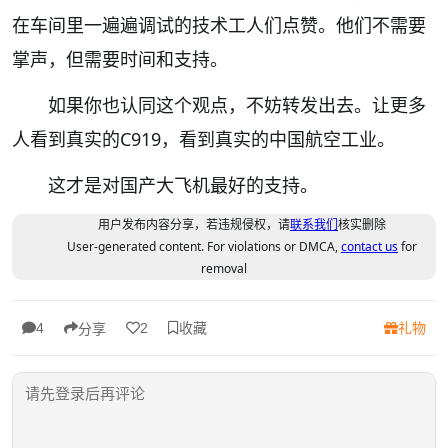
在车间里一遍遍调试的技术工人们点赞。他们不需要
掌声，但需要时间和支持。
如果你也认同这个观点，不妨转发出去。让更多
人看到真实的C919，看到真实的中国航空工业。
这才是对国产大飞机最好的支持。
用户发布内容分享，若违规侵权，请
联系我们
核实删除
User-generated content. For violations or DMCA,
contact us
for
removal
收藏
礼物
4
2
分享