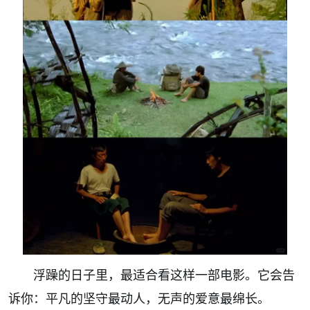
浮躁的日子里，最适合看这样一部电影。它会告
诉你：平凡的坚守最动人，无声的爱意最绵长。