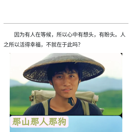
因为有人在等候，所以心中有想头，有盼头。人
之所以活得幸福，不就在于此吗？