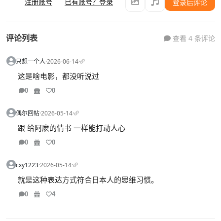
注册账号
已有账号？登录
登录后评论
评论列表
查看 4 条评论
只想一个人
·
2026-06-14
·
这是啥电影，都没听说过
0
0
偶尔回帖
·
2026-05-14
·
跟 给阿麽的情书 一样能打动人心
0
0
cxy1223
·
2026-05-14
·
就是这种表达方式符合日本人的思维习惯。
0
4