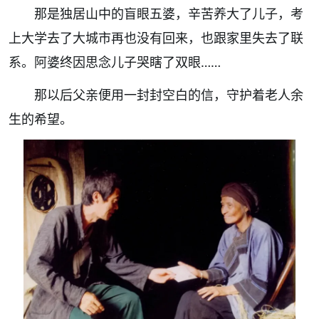
那是独居山中的盲眼五婆，辛苦养大了儿子，考
上大学去了大城市再也没有回来，也跟家里失去了联
系。阿婆终因思念儿子哭瞎了双眼……
那以后父亲便用一封封空白的信，守护着老人余
生的希望。