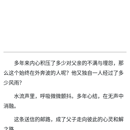
多年来内心积压了多少对父亲的不满与埋怨，那
么这个始终在外奔波的人呢？他又独自一人经过了多
少风雨？
水流声里，呼吸微微颤抖。多年心结，在无声中
消融。
这条送信的邮路，成了父子走向彼此的心灵和解
之路。