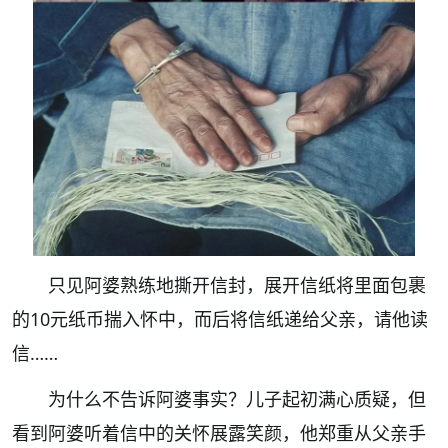
只见阿婆熟练地撕开信封，展开信纸将里面包裹
的10元纸币揣入怀中，而后将信纸递给父亲，请他读
信……
为什么不告诉阿婆事实？儿子起初满心质疑，但
看到阿婆听着信中的关怀展露笑颜，他郑重从父亲手