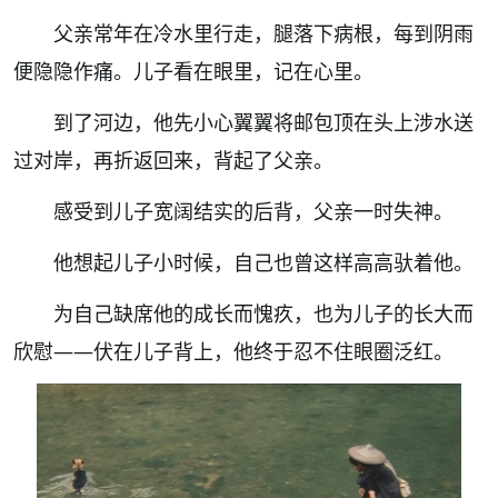
父亲常年在冷水里行走，腿落下病根，每到阴雨
便隐隐作痛。儿子看在眼里，记在心里。
到了河边，他先小心翼翼将邮包顶在头上涉水送
过对岸，再折返回来，背起了父亲。
感受到儿子宽阔结实的后背，父亲一时失神。
他想起儿子小时候，自己也曾这样高高驮着他。
为自己缺席他的成长而愧疚，也为儿子的长大而
欣慰——伏在儿子背上，他终于忍不住眼圈泛红。