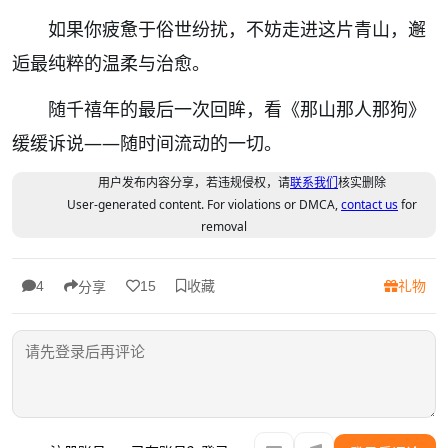
如果你疲惫于俗世纷扰，不妨走进这片青山，邂
逅最纯粹的温柔与治愈。
随千禧年的最后一次回眸，看《那山那人那狗》
缓缓诉说——随时间流动的一切。
用户发布内容分享，若违规侵权，请
联系我们
核实删除
User-generated content. For violations or DMCA,
contact us
for
removal
收藏
礼物
4
15
分享