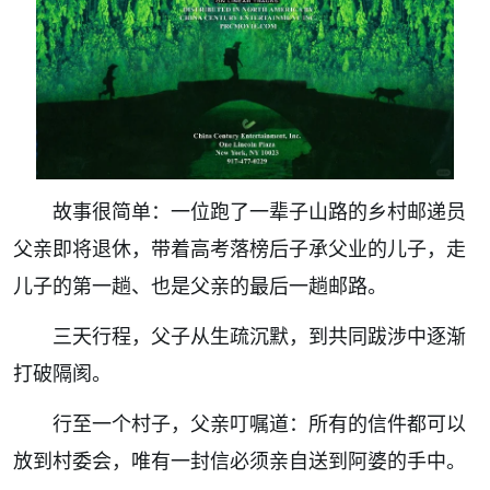
故事很简单：一位跑了一辈子山路的乡村邮递员
父亲即将退休，带着高考落榜后子承父业的儿子，走
儿子的第一趟、也是父亲的最后一趟邮路。
三天行程，父子从生疏沉默，到共同跋涉中逐渐
打破隔阂。
行至一个村子，父亲叮嘱道：所有的信件都可以
放到村委会，唯有一封信必须亲自送到阿婆的手中。