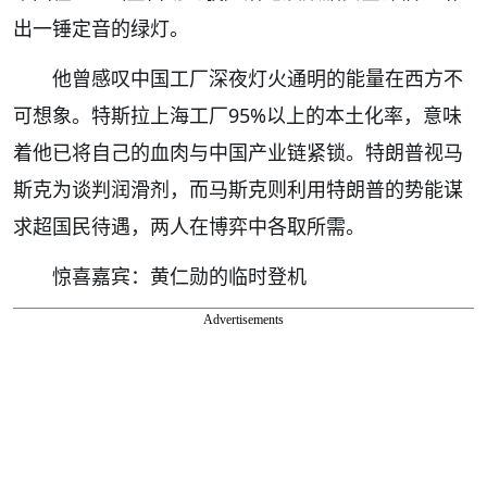
出一锤定音的绿灯。
他曾感叹中国工厂深夜灯火通明的能量在西方不
可想象。特斯拉上海工厂95%以上的本土化率，意味
着他已将自己的血肉与中国产业链紧锁。特朗普视马
斯克为谈判润滑剂，而马斯克则利用特朗普的势能谋
求超国民待遇，两人在博弈中各取所需。
惊喜嘉宾：黄仁勋的临时登机
Advertisements