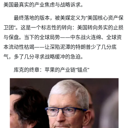
美国最真实的产业焦虑与战略诉求。
最终落地的版本，被美媒定义为“美国核心资产保
卫团”。这是一个标志性的转向：美国转向务实的止损
与保盘。当下的全球局势——中东战火连绵、全球资
本流动性枯竭——让深陷泥潭的特朗普少了几分底
气，多了几分寻求战略缓冲的急迫。
库克的终章：苹果的产业链“锚点”