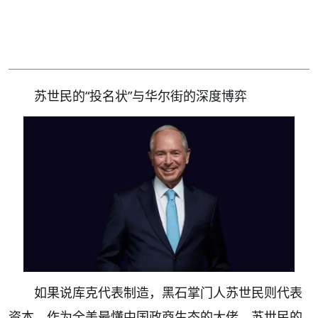
苏世民的“投名状”与华尔街的深度博弈
如果说库克代表制造，黑石掌门人苏世民则代表
资本。作为全美最懂中国政商生态的大佬，苏世民的