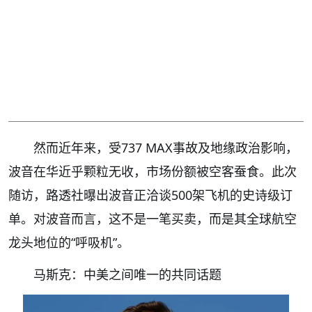
然而近年来，受737 MAX事故及地缘政治影响，
波音在华近乎颗粒无收，市场份额被空客蚕食。此次
随访，路透社曝出波音正洽谈500架飞机的史诗级订
单。对波音而言，这不是一笔买卖，而是其全球航空
龙头地位的“呼吸机”。
马斯克：中美之间唯一的共同话题