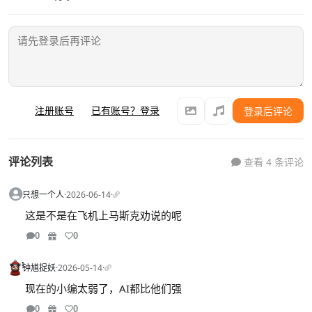
注册账号
已有账号？登录
登录后评论
评论列表
查看 4 条评论
只想一个人
·
2026-06-14
·
这是不是在飞机上马斯克劝说的呢
0
0
钟馗捉妖
·
2026-05-14
·
现在的小编太弱了，AI都比他们强
0
0