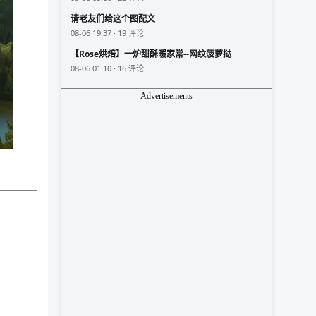
请老友们给这个图配文
08-06 19:37 · 19 评论
【Rose烘焙】一炉甜酥暖家常--网纹菠萝挞
08-06 01:10 · 16 评论
Advertisements