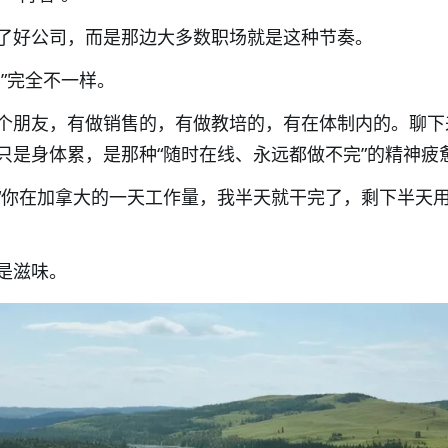
了好公司，而是那边大多数职场就是这种节奏。
”完全不一样。
个朋友，有做销售的，有做教培的，有在体制内的。聊下
只是身体累，是那种“随时在线、永远都做不完”的精神疲
“你在加拿大的一天工作量，我半天就干完了，剩下半天
是滋味。