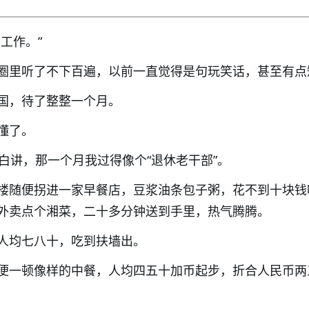
工作。”
圈里听了不下百遍，以前一直觉得是句玩笑话，甚至有点
国，待了整整一个月。
懂了。
白讲，那一个月我过得像个“退休老干部”。
楼随便拐进一家早餐店，豆浆油条包子粥，花不到十块钱
外卖点个湘菜，二十多分钟送到手里，热气腾腾。
人均七八十，吃到扶墙出。
便一顿像样的中餐，人均四五十加币起步，折合人民币两