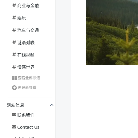
商业与金融
娱乐
汽车与交通
谜语对联
在线视频
情感世界
查看全部频道
创建新频道
网站信息
联系我们
Contact Us