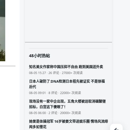
48小时热帖
知名美女作家称中国压抑不自由 跑到美国送外卖
08-05 15:27 · 26 评论 · 27000+ 次阅读
日本人破防了:DNA检测日本祖先被证实 不是徐福
后代
08-05 09:01 · 8 评论 · 22000+ 次阅读
现场没有一家中企出现，五角大楼被迫取消碳酸锂
招标，白宫这下傻眼了！
08-05 06:00 · 2 评论 · 20000+ 次阅读
她曾是体操冠军 16岁被姜文带进娱乐圈 情场风流绯
闻多如雪花