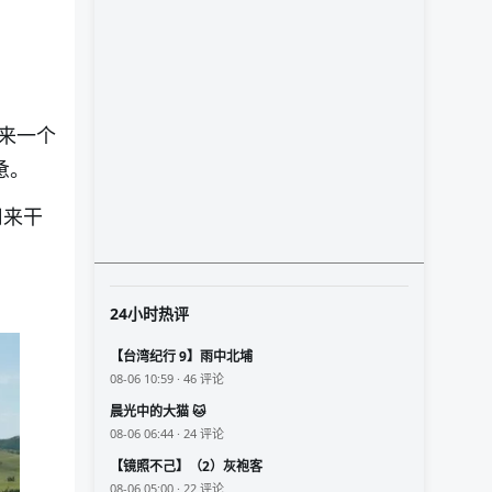
来一个
惫。
用来干
24小时热评
【台湾纪行 9】雨中北埔
08-06 10:59 · 46 评论
晨光中的大猫 🐱
08-06 06:44 · 24 评论
【镜照不己】（2）灰袍客
08-06 05:00 · 22 评论