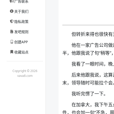
广告联系
关于我们
隐私政策
发吧规则
但转折来得也很快有
创建APP
他在一家广告公司做
收藏站点
半，他跟我说了句“稍等
我看了一眼时间，晚
Copyright © 2026
后来他跟我说，这算
vava8.com
末，领导随时可能拉个会
我听完愣了一下。
在加拿大，我下午五
件，也会加一句“不急，周