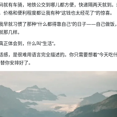
码就有车骑，地铁公交到哪儿都方便，快递隔两天就到。
，价格和便利程度都让我有种“这钱也太经花了”的惊喜。
我早就习惯了那种“什么都得靠自己”的日子——自己做饭
就那几样。
真正体会到，什么叫“生活”。
适感，是很难用语言完全描述的。你只需要想着“今天吃
市替你安排好了。