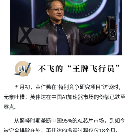
五月初，黄仁勋在“特别竞争研究项目”访谈时，
无奈吐槽：英伟达在中国AI加速器市场的份额已跌至
零点。
从巅峰时期垄断中国95%的AI芯片市场，到如今
被完全排除在外，英伟达的撤退过程仅仅18个月。