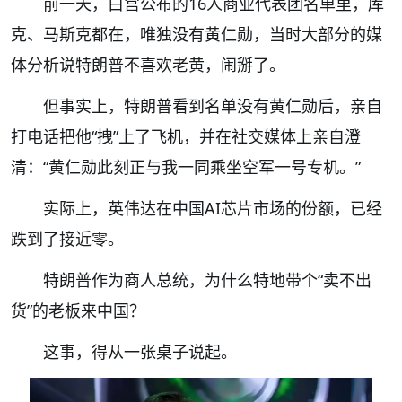
前一天，白宫公布的16人商业代表团名单里，库
克、马斯克都在，唯独没有黄仁勋，当时大部分的媒
体分析说特朗普不喜欢老黄，闹掰了。
但事实上，特朗普看到名单没有黄仁勋后，亲自
打电话把他“拽”上了飞机，并在社交媒体上亲自澄
清：“黄仁勋此刻正与我一同乘坐空军一号专机。”
实际上，英伟达在中国AI芯片市场的份额，已经
跌到了接近零。
特朗普作为商人总统，为什么特地带个“卖不出
货”的老板来中国？
这事，得从一张桌子说起。