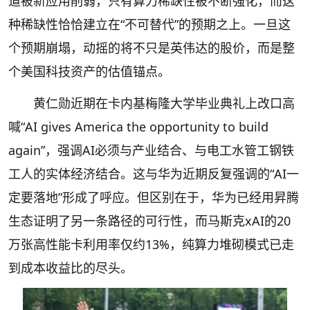
道被新应用削弱，只有算力稀缺性被不断强化，而这
种稀缺性恰恰建立在“不可替代”的预期之上。一旦这
个预期崩塌，动摇的将不只是英伟达的股价，而是整
个美国科技资产的估值锚点。
黄仁勋近期在卡内基梅隆大学毕业典礼上改口高
喊“AI gives America the opportunity to build
again”，强调AI必须与产业结合、与电工水管工钢铁
工人的实体经济结合。这与华为近期反复强调的“AI一
定要落地”形成了呼应。但区别在于，华为已经用昇腾
生态证明了另一条路径的可行性，而马斯克xAI的20
万张高性能卡利用率仅约13%，纯算力堆砌模式已走
到成本收益比的尽头。