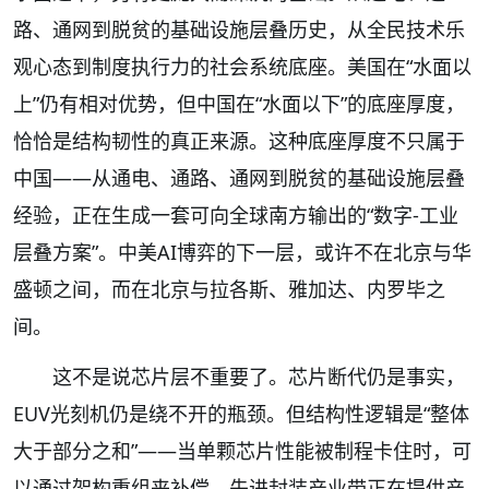
路、通网到脱贫的基础设施层叠历史，从全民技术乐
观心态到制度执行力的社会系统底座。美国在“水面以
上”仍有相对优势，但中国在“水面以下”的底座厚度，
恰恰是结构韧性的真正来源。这种底座厚度不只属于
中国——从通电、通路、通网到脱贫的基础设施层叠
经验，正在生成一套可向全球南方输出的“数字-工业
层叠方案”。中美AI博弈的下一层，或许不在北京与华
盛顿之间，而在北京与拉各斯、雅加达、内罗毕之
间。
这不是说芯片层不重要了。芯片断代仍是事实，
EUV光刻机仍是绕不开的瓶颈。但结构性逻辑是“整体
大于部分之和”——当单颗芯片性能被制程卡住时，可
以通过架构重组来补偿。先进封装产业带正在提供产