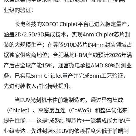
业级的验证：
长电科技的XDFOI Chiplet平台已进入稳定量产，
涵盖2D/2.5D/3D集成技术，实现4nm Chiplet芯片封
装的大规模生产；在昇腾910D芯片的4nm封装领域占
据独家供应商地位；合肥基地HBM产线预计2026年满
产后占全球产能15%。通富微电承担AMD 80%封测业
务，已实现5nm Chiplet量产并完成3nm工艺验证，
先进封装收入占比持续提升。
当EUV光刻机卡住前端制造时，通过异构集成
（Chiplet）、高密度互连（CoWoS）和整体优化来
提升性能——这是“成熟制程芯片+一流集成能力”的产
业级表达。先进封装对EUV的依赖程度远低于前端制