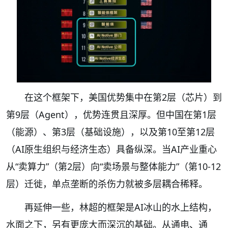
在这个框架下，美国优势集中在第2层（芯片）到
第9层（Agent），优势连贯且深厚。但中国在第1层
（能源）、第3层（基础设施），以及第10至第12层
（AI原生组织与经济生态）具备纵深。当AI产业重心
从“卖算力”（第2层）向“卖场景与整体能力”（第10-12
层）迁徙，单点垄断的杀伤力就被多层耦合稀释。
再延伸一些，林超的框架是AI冰山的水上结构，
水面之下，另有更庞大而深沉的基础。从通电、通