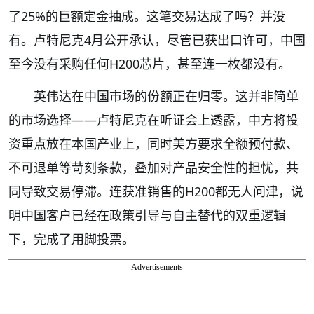
了25%的巨额定金抽成。这笔交易达成了吗？并没
有。卢特尼克4月公开承认，尽管已获出口许可，中国
至今没有采购任何H200芯片，甚至连一枚都没有。
英伟达在中国市场的份额正在归零。这并非简单
的市场选择——卢特尼克在听证会上透露，中方将投
资重点放在本国产业上，同时美方要求全额预付款、
不可退单等苛刻条款，叠加对产品安全性的担忧，共
同导致交易停滞。连获准销售的H200都无人问津，说
明中国客户已经在政策引导与自主替代的双重逻辑
下，完成了用脚投票。
Advertisements