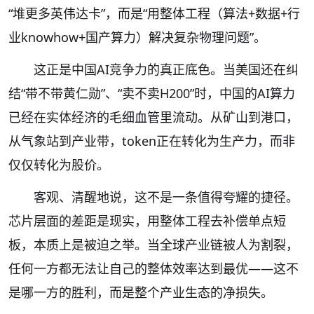
“堆更多英伟达卡”，而是“用整体工程（算法+数据+行
业knowhow+国产算力）解决复杂物理问题”。
这正是中国AI竞争力的真正底色。当美国还在纠
结“带不带黄仁勋”、“卖不卖H200”时，中国的AI算力
已经在实体经济的毛细血管里流动。从矿山到港口，
从气象站到产业带，token正在转化为生产力，而非
仅仅转化为股价。
客观、清醒地说，这不是一条值得夸耀的捷径。
芯片层面的差距是现实，用整体工程去补偿单点短
板，本质上是被迫之举。当全球产业链被人为割裂，
任何一方都无法让自己的整体效率达到最优——这不
是哪一方的胜利，而是整个产业生态的净损失。