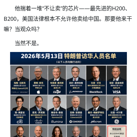
他揣着一堆“不让卖”的芯片——最先进的H200、
B200，美国法律根本不允许他卖给中国。那要他来干
嘛？当观众吗？
当然不是。