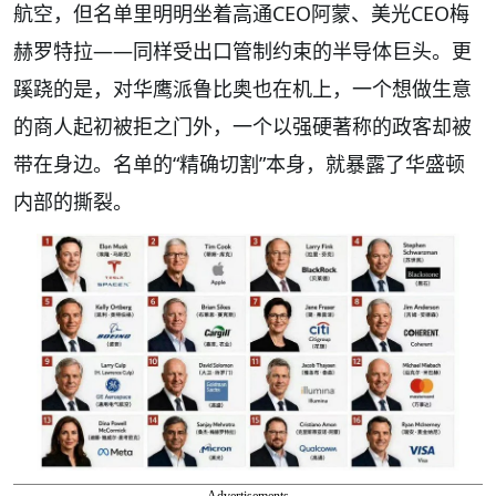
航空，但名单里明明坐着高通CEO阿蒙、美光CEO梅
赫罗特拉——同样受出口管制约束的半导体巨头。更
蹊跷的是，对华鹰派鲁比奥也在机上，一个想做生意
的商人起初被拒之门外，一个以强硬著称的政客却被
带在身边。名单的“精确切割”本身，就暴露了华盛顿
内部的撕裂。