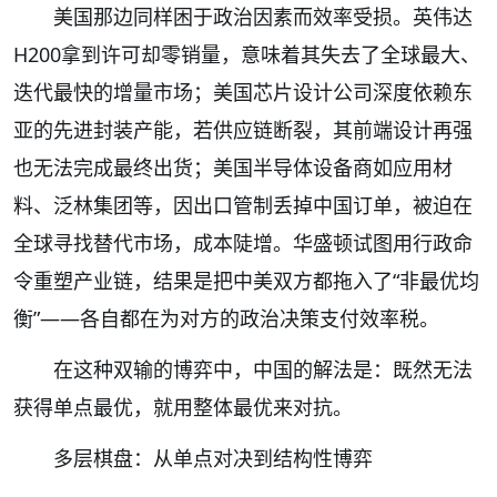
美国那边同样困于政治因素而效率受损。英伟达
H200拿到许可却零销量，意味着其失去了全球最大、
迭代最快的增量市场；美国芯片设计公司深度依赖东
亚的先进封装产能，若供应链断裂，其前端设计再强
也无法完成最终出货；美国半导体设备商如应用材
料、泛林集团等，因出口管制丢掉中国订单，被迫在
全球寻找替代市场，成本陡增。华盛顿试图用行政命
令重塑产业链，结果是把中美双方都拖入了“非最优均
衡”——各自都在为对方的政治决策支付效率税。
在这种双输的博弈中，中国的解法是：既然无法
获得单点最优，就用整体最优来对抗。
多层棋盘：从单点对决到结构性博弈