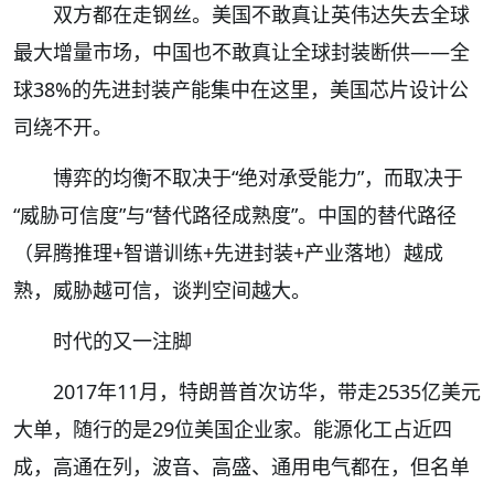
双方都在走钢丝。美国不敢真让英伟达失去全球
最大增量市场，中国也不敢真让全球封装断供——全
球38%的先进封装产能集中在这里，美国芯片设计公
司绕不开。
博弈的均衡不取决于“绝对承受能力”，而取决于
“威胁可信度”与“替代路径成熟度”。中国的替代路径
（昇腾推理+智谱训练+先进封装+产业落地）越成
熟，威胁越可信，谈判空间越大。
时代的又一注脚
2017年11月，特朗普首次访华，带走2535亿美元
大单，随行的是29位美国企业家。能源化工占近四
成，高通在列，波音、高盛、通用电气都在，但名单