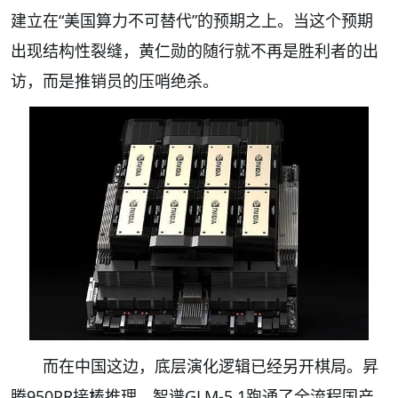
建立在“美国算力不可替代”的预期之上。当这个预期
出现结构性裂缝，黄仁勋的随行就不再是胜利者的出
访，而是推销员的压哨绝杀。
而在中国这边，底层演化逻辑已经另开棋局。昇
腾950PR接棒推理，智谱GLM-5.1跑通了全流程国产