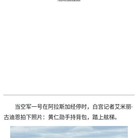
Advertisements
当空军一号在阿拉斯加经停时，白宫记者艾米丽·
古迪恩拍下照片：黄仁勋手持背包，踏上舷梯。