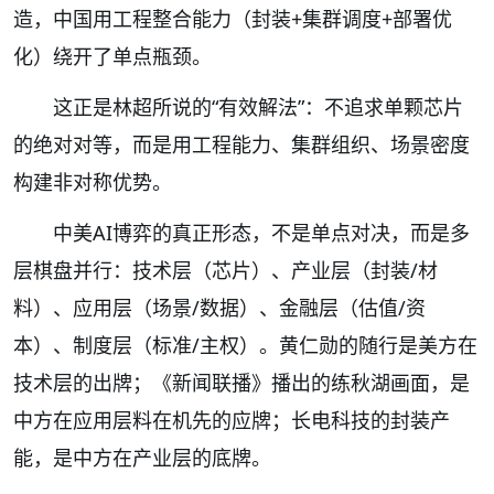
造，中国用工程整合能力（封装+集群调度+部署优
化）绕开了单点瓶颈。
这正是林超所说的“有效解法”：不追求单颗芯片
的绝对对等，而是用工程能力、集群组织、场景密度
构建非对称优势。
中美AI博弈的真正形态，不是单点对决，而是多
层棋盘并行：技术层（芯片）、产业层（封装/材
料）、应用层（场景/数据）、金融层（估值/资
本）、制度层（标准/主权）。黄仁勋的随行是美方在
技术层的出牌；《新闻联播》播出的练秋湖画面，是
中方在应用层料在机先的应牌；长电科技的封装产
能，是中方在产业层的底牌。