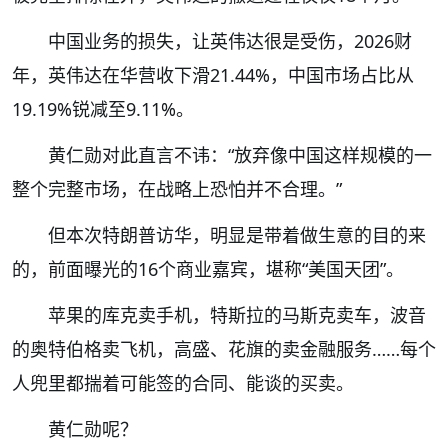
中国业务的损失，让英伟达很是受伤，2026财
年，英伟达在华营收下滑21.44%，中国市场占比从
19.19%锐减至9.11%。
黄仁勋对此直言不讳：“放弃像中国这样规模的一
整个完整市场，在战略上恐怕并不合理。”
但本次特朗普访华，明显是带着做生意的目的来
的，前面曝光的16个商业嘉宾，堪称“美国天团”。
苹果的库克卖手机，特斯拉的马斯克卖车，波音
的奥特伯格卖飞机，高盛、花旗的卖金融服务……每个
人兜里都揣着可能签的合同、能谈的买卖。
黄仁勋呢？