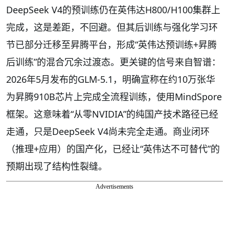
DeepSeek V4的预训练仍在英伟达H800/H100集群上
完成，这是差距，不回避。但其后训练与强化学习环
节已部分迁移至昇腾平台，形成“英伟达预训练+昇腾
后训练”的混合冗余过渡态。更关键的信号来自智谱：
2026年5月发布的GLM-5.1，明确宣称在约10万张华
为昇腾910B芯片上完成全流程训练，使用MindSpore
框架。这意味着“从零NVIDIA”的纯国产技术路径已经
走通，只是DeepSeek V4尚未完全走通。商业闭环
（推理+应用）的国产化，已经让“英伟达不可替代”的
预期出现了结构性裂缝。
Advertisements