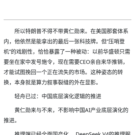
所以特朗普不得不带黄仁勋来。在美国那套体系
内，他依然是能拿出的最后一张科技牌。但“压哨登
机”的戏剧性，恰恰暴露了一种被动：以前华盛顿只需
要坐在家中发号施令，现在需要CEO亲自来华推销，
才能试图挽回一个正在流失的市场。这种姿态的转
换，本身就是算力叙事裂缝的外在显影。
轻舟已过：中国底层演化逻辑的推进
黄仁勋来与不来，不影响中国AI产业底层演化的
推进。
推理端已经全面国产化。 DeepSeek V4的推理服