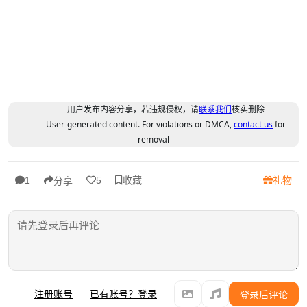
用户发布内容分享，若违规侵权，请
联系我们
核实删除
User-generated content. For violations or DMCA,
contact us
for
removal
收藏
礼物
1
5
分享
注册账号
已有账号？登录
登录后评论