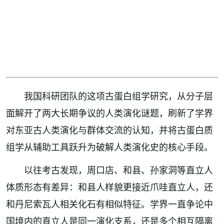
我国科研团队的这项古蛋白组学研究，从分子层
面解开了两大长期争议的人类演化谜题，刷新了学界
对东亚古人类演化与群体交流的认知，并将古蛋白质
组学从辅助工具跃升为破解人类演化史的核心手段。
以往考古发现，周口店、和县、孙家洞等直立人
体质形态有差异：和县人样貌更接近爪哇直立人，还
和丹尼索瓦人相关化石有相似特征。学界一直争论中
国境内的直立人是同一演化支系，还是多个相互隔离