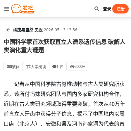
登录
注册
科技与自然
·
央视
·
2026-05-13 13:56
中国科学家首次获取直立人谱系遗传信息 破解人
类演化重大谜题
2000+
繁体
大字阅读
1 评
记者从中国科学院古脊椎动物与古人类研究所获
悉，该所付巧妹研究团队与国内多家研究机构合作，
近期在古人类研究领域取得重要突破，首次从40万年
前直立人牙齿中获得分子信息，揭示了中国境内以周
口店（北京人）、安徽和县及河南孙家洞为代表的直